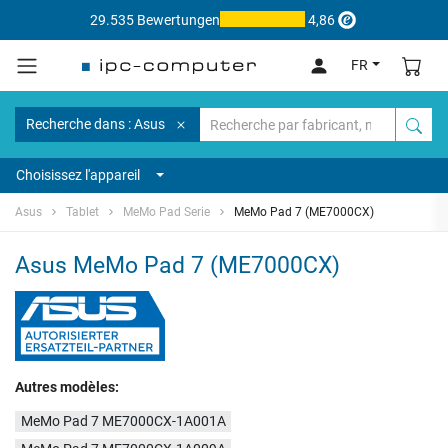
29.535 Bewertungen
4,86
FR
Recherche dans : Asus
Choisissez l'appareil
Asus
Tablet
MeMo Pad Serie
MeMo Pad 7 (ME7000CX)
Asus MeMo Pad 7 (ME7000CX)
Autres modèles:
MeMo Pad 7 ME7000CX-1A001A