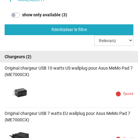
show only available (3)
Réinitialiser le filtre
Chargeurs
(2)
Original chargeur USB 10 watts US wallplug pour Asus MeMo Pad 7
(ME7000CX)
Épuisé
Original chargeur USB 7 watts EU wallplug pour Asus MeMo Pad 7
(ME7000CX)