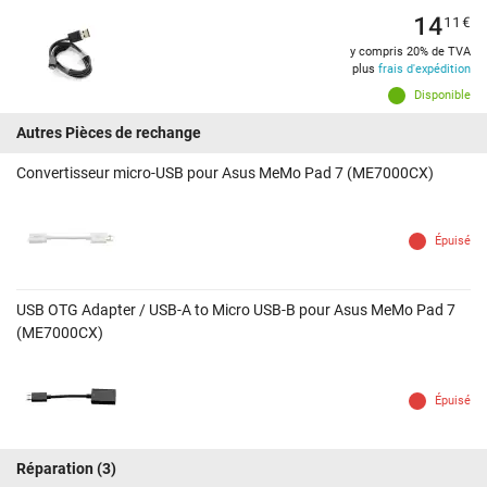
14
11
€
y compris 20% de TVA
plus
frais d'expédition
Disponible
Autres Pièces de rechange
Convertisseur micro-USB pour Asus MeMo Pad 7 (ME7000CX)
Épuisé
USB OTG Adapter / USB-A to Micro USB-B pour Asus MeMo Pad 7
(ME7000CX)
Épuisé
Réparation
(3)