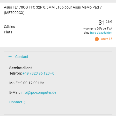
Asus FE170CG FFC 32P 0.5MM L106 pour Asus MeMo Pad 7
(ME7000CX)
31
26
€
Câbles
y compris 20% de TVA
Plats
plus
frais d'expédition
Ordre lié
Contact
Service client
Telefon:
+49 7823 96 123 - 0
Mo-Fr: 9:00-12:00 Uhr
E-Mail:
info@ipc-computer.de
Contact