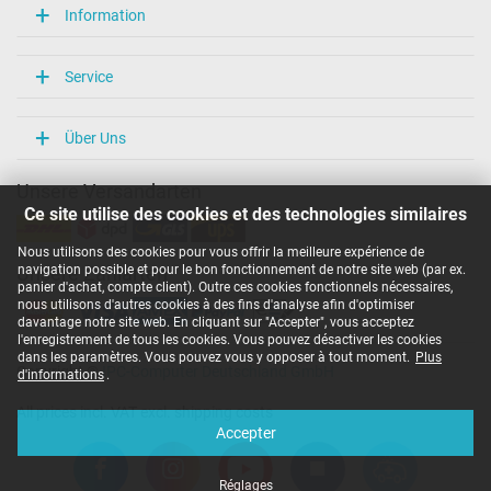
Information
Service
Über Uns
Unsere Versandarten
Ce site utilise des cookies et des technologies similaires
Nous utilisons des cookies pour vous offrir la meilleure expérience de
navigation possible et pour le bon fonctionnement de notre site web (par ex.
Unsere Zahlarten
panier d'achat, compte client). Outre ces cookies fonctionnels nécessaires,
nous utilisons d'autres cookies à des fins d'analyse afin d'optimiser
davantage notre site web. En cliquant sur "Accepter", vous acceptez
l'enregistrement de tous les cookies. Vous pouvez désactiver les cookies
dans les paramètres. Vous pouvez vous y opposer à tout moment.
Plus
Copyright ©
IPC-Computer Deutschland GmbH
d'informations
.
All prices incl. VAT excl. shipping costs
Accepter
Réglages