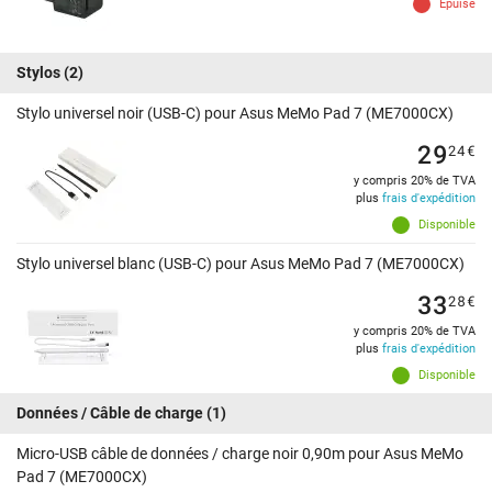
Épuisé
Stylos
(2)
Stylo universel noir (USB-C) pour Asus MeMo Pad 7 (ME7000CX)
29
24
€
y compris 20% de TVA
plus
frais d'expédition
Disponible
Stylo universel blanc (USB-C) pour Asus MeMo Pad 7 (ME7000CX)
33
28
€
y compris 20% de TVA
plus
frais d'expédition
Disponible
Données / Câble de charge
(1)
Micro-USB câble de données / charge noir 0,90m pour Asus MeMo
Pad 7 (ME7000CX)