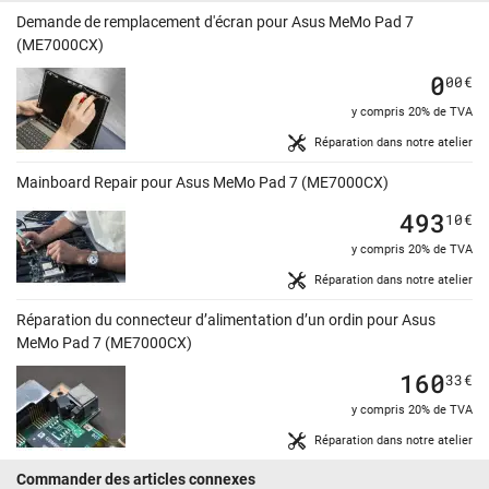
Demande de remplacement d'écran pour Asus MeMo Pad 7
(ME7000CX)
0
00
€
y compris 20% de TVA
Réparation dans notre atelier
Mainboard Repair pour Asus MeMo Pad 7 (ME7000CX)
493
10
€
y compris 20% de TVA
Réparation dans notre atelier
Réparation du connecteur d’alimentation d’un ordin pour Asus
MeMo Pad 7 (ME7000CX)
160
33
€
y compris 20% de TVA
Réparation dans notre atelier
Commander des articles connexes