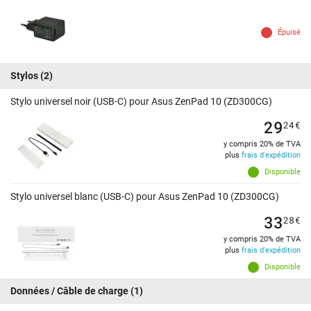
Épuisé
Stylos
(2)
Stylo universel noir (USB-C) pour Asus ZenPad 10 (ZD300CG)
29
24
€
y compris 20% de TVA
plus
frais d'expédition
Disponible
Stylo universel blanc (USB-C) pour Asus ZenPad 10 (ZD300CG)
33
28
€
y compris 20% de TVA
plus
frais d'expédition
Disponible
Données / Câble de charge
(1)