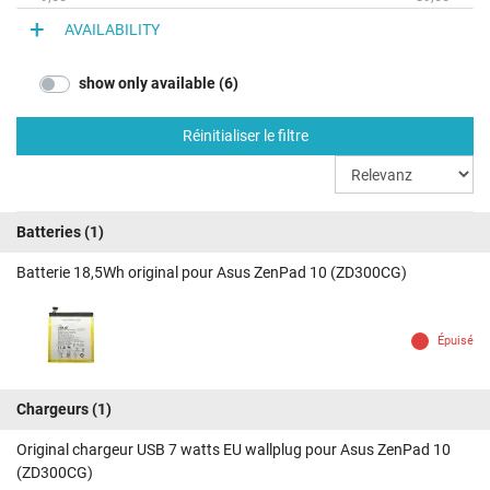
AVAILABILITY
show only available (6)
Réinitialiser le filtre
Batteries
(1)
Batterie 18,5Wh original pour Asus ZenPad 10 (ZD300CG)
Épuisé
Chargeurs
(1)
Original chargeur USB 7 watts EU wallplug pour Asus ZenPad 10
(ZD300CG)