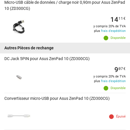
Micro-USB câble de données / charge noir 0,90m pour Asus ZenPad
10 (ZD300CG)
14
11
€
y compris 20% de TVA
plus
frais d'expédition
Disponible
Autres Pièces de rechange
DC Jack 5PIN pour Asus ZenPad 10 (ZD300CG)
9
07
€
y compris 20% de TVA
plus
frais d'expédition
Disponible
Convertisseur micro-USB pour Asus ZenPad 10 (ZD300CG)
Épuisé