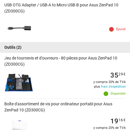
USB OTG Adapter / USB-A to Micro USB-B pour Asus ZenPad 10
(ZD300CG)
Épuisé
Outils
(2)
Jeu de tournevis et d'ouvreurs - 80 pièces pour Asus ZenPad 10
(ZD300CG)
35
29
€
y compris 20% de TVA
plus
frais d'expédition
Disponible
Boîte d'assortiment de vis pour ordinateur portabl pour Asus
ZenPad 10 (ZD300CG)
19
16
€
y compris 20% de TVA