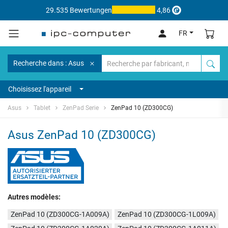
29.535 Bewertungen
4,86
FR
Recherche dans : Asus
Choisissez l'appareil
Asus
Tablet
ZenPad Serie
ZenPad 10 (ZD300CG)
Asus ZenPad 10 (ZD300CG)
Autres modèles:
ZenPad 10 (ZD300CG-1A009A)
ZenPad 10 (ZD300CG-1L009A)