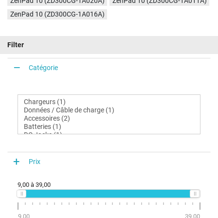
ZenPad 10 (ZD300CG-1A020A)
ZenPad 10 (ZD300CG-1A011A)
ZenPad 10 (ZD300CG-1A016A)
Filter
Catégorie
Prix
9,00
à
39,00
9,00
39,00