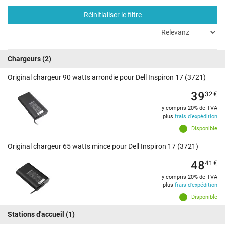
Réinitialiser le filtre
Chargeurs
(2)
Original chargeur 90 watts arrondie pour Dell Inspiron 17 (3721)
39
32
€
y compris 20% de TVA
plus
frais d'expédition
Disponible
Original chargeur 65 watts mince pour Dell Inspiron 17 (3721)
48
41
€
y compris 20% de TVA
plus
frais d'expédition
Disponible
Stations d'accueil
(1)