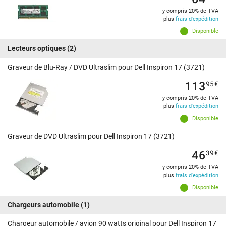
y compris 20% de TVA
plus
frais d'expédition
Disponible
Lecteurs optiques
(2)
Graveur de Blu-Ray / DVD Ultraslim pour Dell Inspiron 17 (3721)
113
95
€
y compris 20% de TVA
plus
frais d'expédition
Disponible
Graveur de DVD Ultraslim pour Dell Inspiron 17 (3721)
46
39
€
y compris 20% de TVA
plus
frais d'expédition
Disponible
Chargeurs automobile
(1)
Chargeur automobile / avion 90 watts original pour Dell Inspiron 17