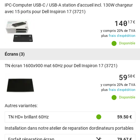
IPC-Computer USB-C / USB-A station d'accueil incl. 130W chargeur
avec 15 ports pour Dell Inspiron 17 (3721)
140
17
€
y compris 20% de TVA
plus
frais d'expédition
Disponible
Écrans
(3)
TN écran 1600x900 mat 60Hz pour Dell Inspiron 17 (3721)
59
50
€
y compris 20% de TVA
plus
frais d'expédition
Disponible
Autres variantes:
TN HD+ brillant 60Hz
59.50 €
Installation dans notre atelier de reparation dordinateurs portables
Forfait réparation écran
79.67 €