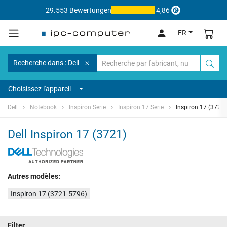
29.553 Bewertungen
4,86
FR
Recherche dans : Dell
Choisissez l'appareil
Dell
Notebook
Inspiron Serie
Inspiron 17 Serie
Inspiron 17 (3721)
Dell Inspiron 17 (3721)
Autres modèles:
Inspiron 17 (3721-5796)
Filter