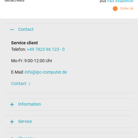
détachées
plus
frais d'expédition
Ordre lié
Contact
Service client
Telefon:
+49 7823 96 123 - 0
Mo-Fr: 9:00-12:00 Uhr
E-Mail:
info@ipc-computer.de
Contact
Information
Service