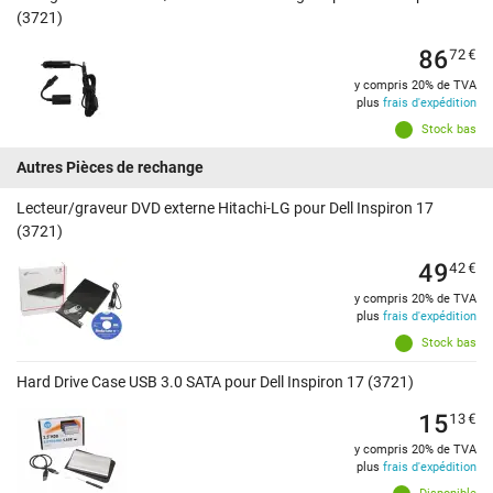
(3721)
86
72
€
y compris 20% de TVA
plus
frais d'expédition
Stock bas
Autres Pièces de rechange
Lecteur/graveur DVD externe Hitachi-LG pour Dell Inspiron 17
(3721)
49
42
€
y compris 20% de TVA
plus
frais d'expédition
Stock bas
Hard Drive Case USB 3.0 SATA pour Dell Inspiron 17 (3721)
15
13
€
y compris 20% de TVA
plus
frais d'expédition