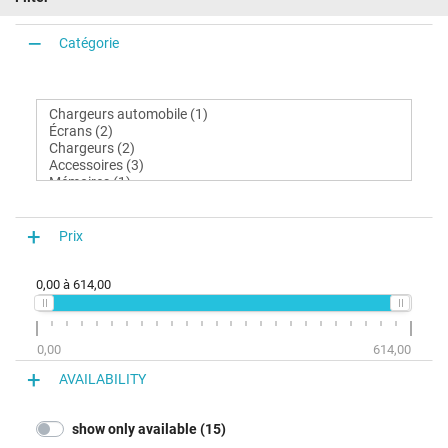
Catégorie
Prix
0,00
à
614,00
0,00
614,00
AVAILABILITY
show only available (15)