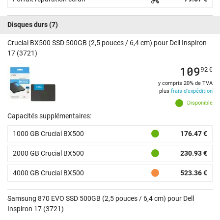
Disques durs
(7)
Crucial BX500 SSD 500GB (2,5 pouces / 6,4 cm) pour Dell Inspiron
17 (3721)
109
92
€
y compris 20% de TVA
plus
frais d'expédition
Disponible
Capacités supplémentaires:
1000 GB Crucial BX500
176.47 €
2000 GB Crucial BX500
230.93 €
4000 GB Crucial BX500
523.36 €
Samsung 870 EVO SSD 500GB (2,5 pouces / 6,4 cm) pour Dell
Inspiron 17 (3721)