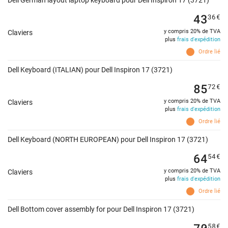
43
36
€
y compris 20% de TVA
Claviers
plus
frais d'expédition
Ordre lié
Dell Keyboard (ITALIAN) pour Dell Inspiron 17 (3721)
85
72
€
y compris 20% de TVA
Claviers
plus
frais d'expédition
Ordre lié
Dell Keyboard (NORTH EUROPEAN) pour Dell Inspiron 17 (3721)
64
54
€
y compris 20% de TVA
Claviers
plus
frais d'expédition
Ordre lié
Dell Bottom cover assembly for pour Dell Inspiron 17 (3721)
70
58
€