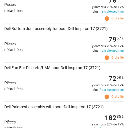
Pièces
y compris 20% de TVA
détachées
plus
frais d'expédition
Ordre lié
Dell Bottom door assembly for pour Dell Inspiron 17 (3721)
79
67
€
Pièces
y compris 20% de TVA
détachées
plus
frais d'expédition
Ordre lié
Dell Fan For Discrete/UMA pour Dell Inspiron 17 (3721)
72
60
€
Pièces
y compris 20% de TVA
détachées
plus
frais d'expédition
Ordre lié
Dell Palmrest assembly with pour Dell Inspiron 17 (3721)
102
85
€
Pièces
y compris 20% de TVA