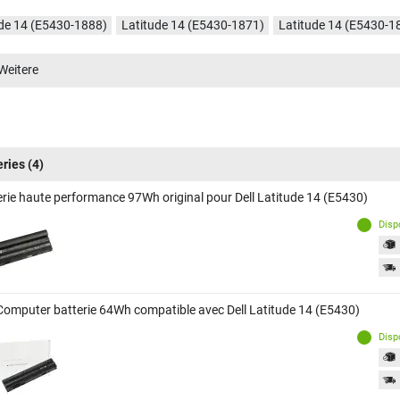
de 14 (E5430-1888)
Latitude 14 (E5430-1871)
Latitude 14 (E5430-1
ude 14 (E5430-45J5D)
Latitude 14 (E5430-RFNJH)
Latitude 14 (E54
Weitere
eries
(4)
erie haute performance 97Wh original pour Dell Latitude 14 (E5430)
Disp
Computer batterie 64Wh compatible avec Dell Latitude 14 (E5430)
Disp