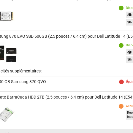
Disp
ung 870 EVO SSD 500GB (2,5 pouces / 6,4 cm) pour Dell Latitude 14 (E
Disp
cités supplémentaires:
00 GB Samsung 870 QVO
Épui
ate BarraCuda HDD 2TB (2,5 pouces / 6,4 cm) pour Dell Latitude 14 (E54
Actu
Réor
inc