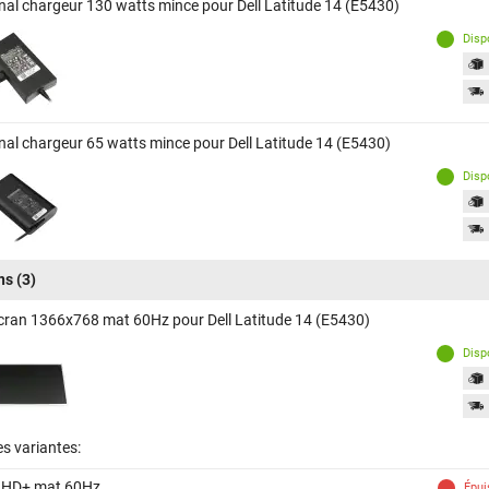
inal chargeur 130 watts mince pour Dell Latitude 14 (E5430)
Disp
inal chargeur 65 watts mince pour Dell Latitude 14 (E5430)
Disp
ns
(3)
cran 1366x768 mat 60Hz pour Dell Latitude 14 (E5430)
Disp
s variantes:
 HD+ mat 60Hz
Épui