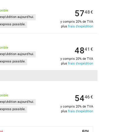
57
onible
48
€
exp\édition aujourd'hui.
y compris 20% de TVA
express possible.
plus
frais d'expédition
48
onible
41
€
exp\édition aujourd'hui.
y compris 20% de TVA
express possible.
plus
frais d'expédition
54
onible
46
€
exp\édition aujourd'hui.
y compris 20% de TVA
express possible.
plus
frais d'expédition
EOL
sé