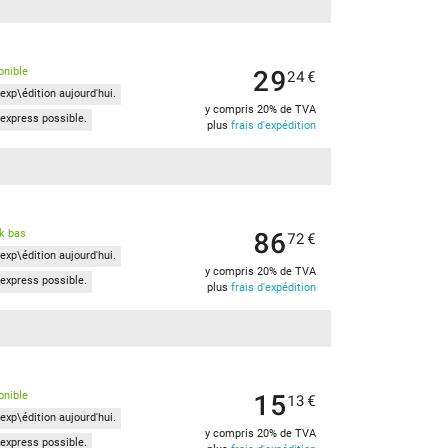
29
onible
24
€
exp\édition aujourd'hui.
y compris 20% de TVA
express possible.
plus
frais d'expédition
86
k bas
72
€
exp\édition aujourd'hui.
y compris 20% de TVA
express possible.
plus
frais d'expédition
15
onible
13
€
exp\édition aujourd'hui.
y compris 20% de TVA
express possible.