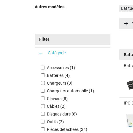
Autres modèles:
Latitu
Latit
Filter
Catégorie
Batt
Batt
Accessoires (1)
Batteries (4)
Chargeurs (3)
Chargeurs automobile (1)
Claviers (8)
IPC-
Câbles (2)
Disques durs (8)
Outils (2)
Pièces détachées (34)