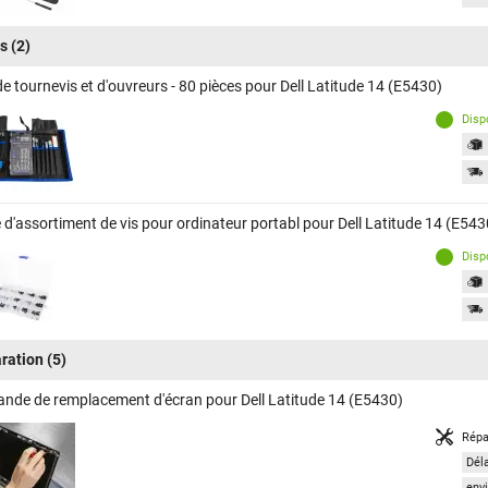
ls
(2)
e tournevis et d'ouvreurs - 80 pièces pour Dell Latitude 14 (E5430)
Disp
 d'assortiment de vis pour ordinateur portabl pour Dell Latitude 14 (E543
Disp
ration
(5)
nde de remplacement d'écran pour Dell Latitude 14 (E5430)
Répa
Dél
envi