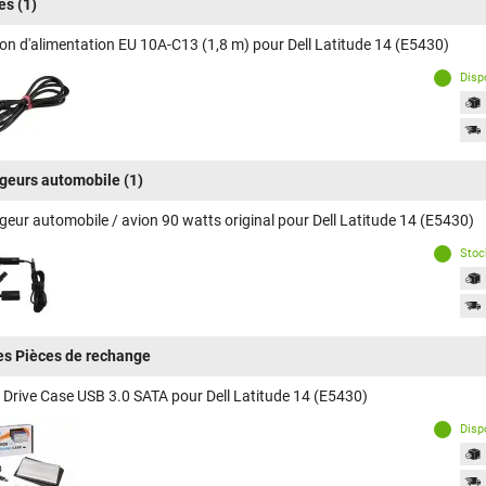
es
(1)
on d'alimentation EU 10A-C13 (1,8 m) pour Dell Latitude 14 (E5430)
Disp
geurs automobile
(1)
geur automobile / avion 90 watts original pour Dell Latitude 14 (E5430)
Stoc
es Pièces de rechange
 Drive Case USB 3.0 SATA pour Dell Latitude 14 (E5430)
Disp