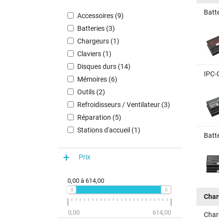
Batt
Accessoires (9)
Batteries (3)
Chargeurs (1)
Claviers (1)
Disques durs (14)
IPC-
Mémoires (6)
Outils (2)
Refroidisseurs / Ventilateur (3)
Réparation (5)
Stations d'accueil (1)
Batt
Prix
0,00
à
614,00
Char
0,00
614,00
Char