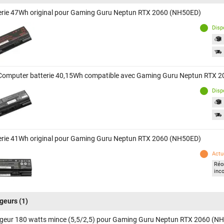
erie 47Wh original pour Gaming Guru Neptun RTX 2060 (NH50ED)
Disp
Computer batterie 40,15Wh compatible avec Gaming Guru Neptun RTX 
Disp
erie 41Wh original pour Gaming Guru Neptun RTX 2060 (NH50ED)
Actu
Réor
inc
geurs
(1)
geur 180 watts mince (5,5/2,5) pour Gaming Guru Neptun RTX 2060 (N