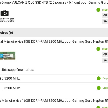
 Group VULCAN Z QLC SSD 4TB (2,5 pouces / 6,4 cm) pour Gaming Gur
Disp
oires
(6)
ial Mémoire vive 8GB DDR4-RAM 3200 MHz pour Gaming Guru Neptun 
Disp
cités supplémentaires:
GB 3200 MHz
Disp
GB 3200 MHz
Disp
x Mémoire vive 16GB DDR4-RAM 3200 MHz pour Gaming Guru Neptun R
Disp