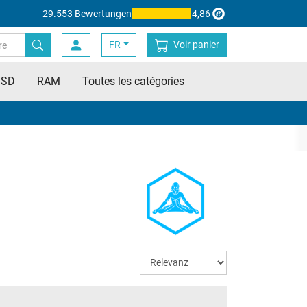
29.553 Bewertungen
4,86
FR
Voir panier
SSD
RAM
Toutes les catégories