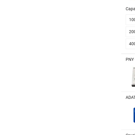
Capa
10
20
40
PNY 
ADAT