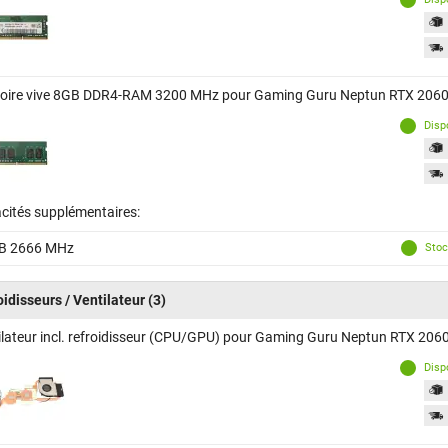
ire vive 8GB DDR4-RAM 3200 MHz pour Gaming Guru Neptun RTX 206
Disp
cités supplémentaires:
B 2666 MHz
Stoc
oidisseurs / Ventilateur
(3)
ilateur incl. refroidisseur (CPU/GPU) pour Gaming Guru Neptun RTX 20
Disp