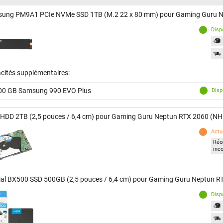
ung PM9A1 PCIe NVMe SSD 1TB (M.2 22 x 80 mm) pour Gaming Guru 
Disp
cités supplémentaires:
00 GB Samsung 990 EVO Plus
Disp
 HDD 2TB (2,5 pouces / 6,4 cm) pour Gaming Guru Neptun RTX 2060 (N
Actu
Réor
inc
ial BX500 SSD 500GB (2,5 pouces / 6,4 cm) pour Gaming Guru Neptun 
Disp