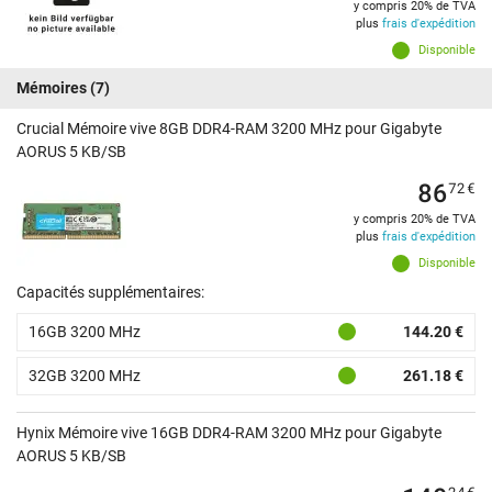
y compris 20% de TVA
plus
frais d'expédition
Disponible
Mémoires
(7)
Crucial Mémoire vive 8GB DDR4-RAM 3200 MHz pour Gigabyte
AORUS 5 KB/SB
86
72
€
y compris 20% de TVA
plus
frais d'expédition
Disponible
Capacités supplémentaires:
16GB 3200 MHz
144.20 €
32GB 3200 MHz
261.18 €
Hynix Mémoire vive 16GB DDR4-RAM 3200 MHz pour Gigabyte
AORUS 5 KB/SB
24
€