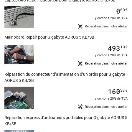
0
00
€
y compris 20% de TVA
Réparation dans notre atelier
Mainboard Repair pour Gigabyte AORUS 5 KB/SB
493
10
€
y compris 20% de TVA
Réparation dans notre atelier
Réparation du connecteur d’alimentation d’un ordin pour Gigabyte
AORUS 5 KB/SB
160
33
€
y compris 20% de TVA
Réparation dans notre atelier
Réparation express d'ordinateurs portables pour Gigabyte AORUS 5
KB/SB