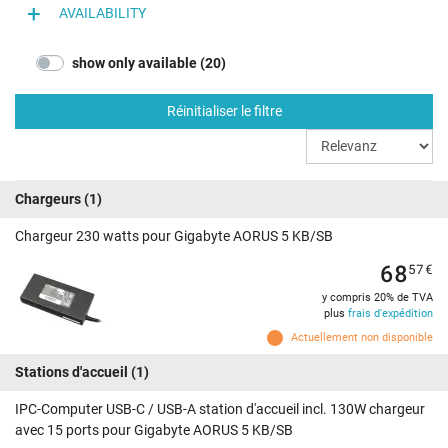
AVAILABILITY
show only available (20)
Réinitialiser le filtre
Chargeurs
(1)
Chargeur 230 watts pour Gigabyte AORUS 5 KB/SB
68
57
€
y compris 20% de TVA
plus
frais d'expédition
Actuellement non disponible
Stations d'accueil
(1)
IPC-Computer USB-C / USB-A station d'accueil incl. 130W chargeur
avec 15 ports pour Gigabyte AORUS 5 KB/SB