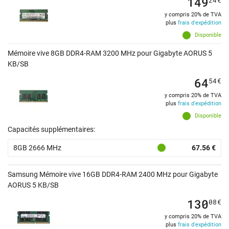
149
y compris 20% de TVA
plus
frais d'expédition
Disponible
Mémoire vive 8GB DDR4-RAM 3200 MHz pour Gigabyte AORUS 5
KB/SB
64
54
€
y compris 20% de TVA
plus
frais d'expédition
Disponible
Capacités supplémentaires:
8GB 2666 MHz
67.56 €
Samsung Mémoire vive 16GB DDR4-RAM 2400 MHz pour Gigabyte
AORUS 5 KB/SB
130
08
€
y compris 20% de TVA
plus
frais d'expédition