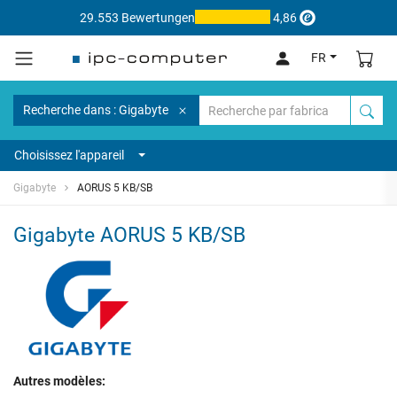
29.553 Bewertungen
4,86
FR
Recherche dans : Gigabyte
Choisissez l'appareil
Gigabyte
AORUS 5 KB/SB
Gigabyte AORUS 5 KB/SB
Autres modèles: