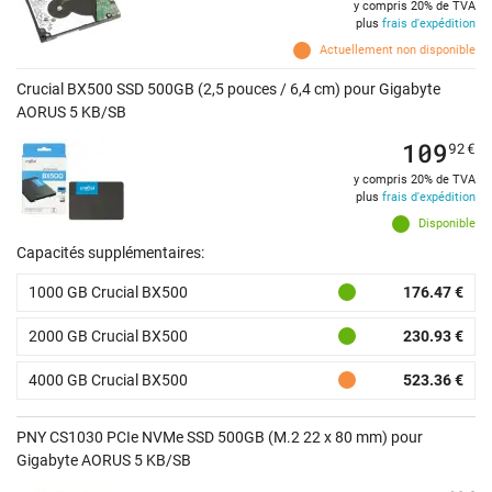
y compris 20% de TVA
plus
frais d'expédition
Actuellement non disponible
Crucial BX500 SSD 500GB (2,5 pouces / 6,4 cm) pour Gigabyte
AORUS 5 KB/SB
109
92
€
y compris 20% de TVA
plus
frais d'expédition
Disponible
Capacités supplémentaires:
1000 GB Crucial BX500
176.47 €
2000 GB Crucial BX500
230.93 €
4000 GB Crucial BX500
523.36 €
PNY CS1030 PCIe NVMe SSD 500GB (M.2 22 x 80 mm) pour
Gigabyte AORUS 5 KB/SB