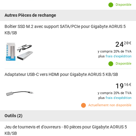
Disponible
Autres Pièces de rechange
Boîtier SSD M.2 avec support SATA/PCIe pour Gigabyte AORUS 5
KB/SB
24
20
€
y compris 20% de TVA
plus
frais d'expédition
Disponible
Adaptateur USB-C vers HDMI pour Gigabyte AORUS 5 KB/SB
19
16
€
y compris 20% de TVA
plus
frais d'expédition
Actuellement non disponible
Outils
(2)
Jeu de tournevis et d'ouvreurs - 80 pièces pour Gigabyte AORUS 5
KB/SB