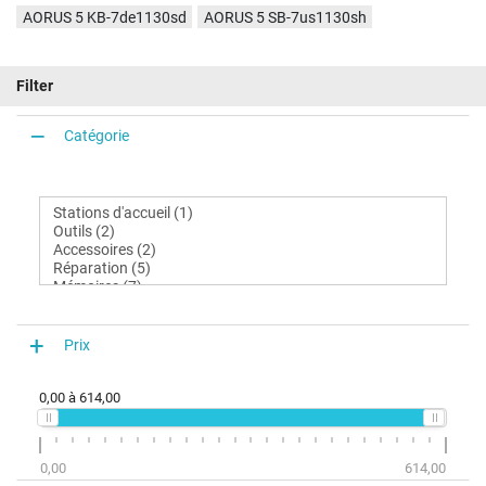
AORUS 5 KB-7de1130sd
AORUS 5 SB-7us1130sh
Filter
Catégorie
Prix
0,00
à
614,00
0,00
614,00