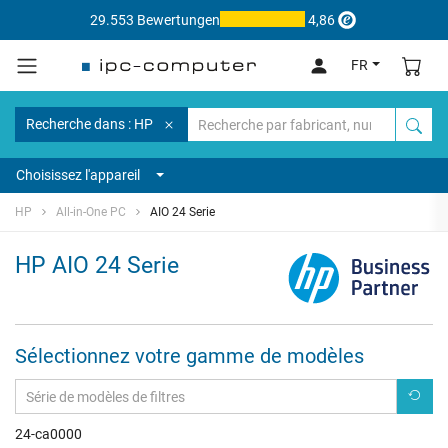
29.553 Bewertungen
4,86
FR
Recherche dans : HP
Choisissez l'appareil
HP
All-in-One PC
AIO 24 Serie
HP AIO 24 Serie
Sélectionnez votre gamme de modèles
24-ca0000