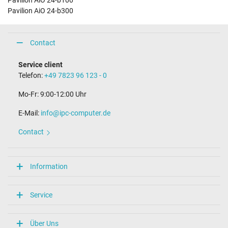
Pavilion AiO 24-b100
Pavilion AiO 24-b300
Contact
Service client
Telefon:
+49 7823 96 123 - 0
Mo-Fr: 9:00-12:00 Uhr
E-Mail:
info@ipc-computer.de
Contact
Information
Service
Über Uns