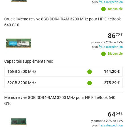
plus
frais d'expédition
Disponible
Crucial Mémoire vive 8GB DDR4-RAM 3200 MHz pour HP EliteBook
640 G10
86
72
€
y compris 20% de TVA
plus
frais d'expédition
Disponible
Capacités supplémentaires:
16GB 3200 MHz
144.20 €
32GB 3200 MHz
275.29 €
Mémoire vive 8GB DDR4-RAM 3200 MHz pour HP EliteBook 640
G10
64
54
€
y compris 20% de TVA
plus
frais d'expédition