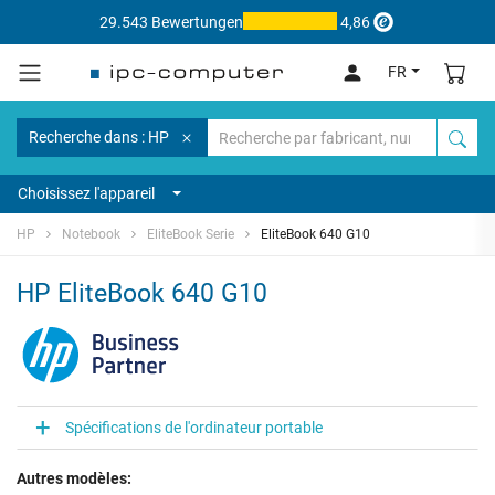
29.543 Bewertungen
4,86
FR
Recherche dans : HP
Choisissez l'appareil
HP
Notebook
EliteBook Serie
EliteBook 640 G10
HP EliteBook 640 G10
Spécifications de l'ordinateur portable
Autres modèles: