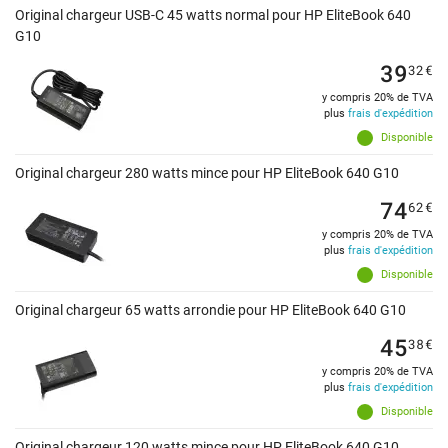
Original chargeur USB-C 45 watts normal pour HP EliteBook 640
G10
39
32
€
y compris 20% de TVA
plus
frais d'expédition
Disponible
Original chargeur 280 watts mince pour HP EliteBook 640 G10
74
62
€
y compris 20% de TVA
plus
frais d'expédition
Disponible
Original chargeur 65 watts arrondie pour HP EliteBook 640 G10
45
38
€
y compris 20% de TVA
plus
frais d'expédition
Disponible
Original chargeur 120 watts mince pour HP EliteBook 640 G10