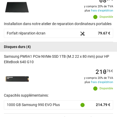
y compris 20% de TVA
plus
frais d'expédition
Disponible
Installation dans notre atelier de reparation dordinateurs portables
Forfait réparation écran
79.67 €
Disques durs
(4)
Samsung PM9A1 PCIe NVMe SSD 1TB (M.2 22 x 80 mm) pour HP
EliteBook 640 G10
210
76
€
y compris 20% de TVA
plus
frais d'expédition
Disponible
Capacités supplémentaires:
1000 GB Samsung 990 EVO Plus
214.79 €