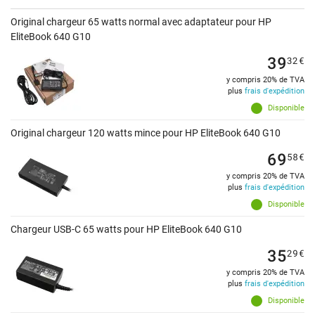
Original chargeur 65 watts normal avec adaptateur pour HP
EliteBook 640 G10
39
32
€
y compris 20% de TVA
plus
frais d'expédition
Disponible
Original chargeur 120 watts mince pour HP EliteBook 640 G10
69
58
€
y compris 20% de TVA
plus
frais d'expédition
Disponible
Chargeur USB-C 65 watts pour HP EliteBook 640 G10
35
29
€
y compris 20% de TVA
plus
frais d'expédition
Disponible