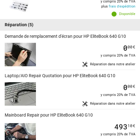
y compris 20% de TVA
plus
frais d'expédition
Disponible
Réparation
(5)
Demande de remplacement d'écran pour HP EliteBook 640 G10
0
00
€
y compris 20% de TVA
Réparation dans notre atelier
Laptop/AIO Repair Quotation pour HP EliteBook 640 G10
0
00
€
y compris 20% de TVA
Réparation dans notre atelier
Mainboard Repair pour HP EliteBook 640 G10
493
10
€
y compris 20% de TVA