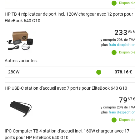
Disponible
HP TB 4 réplicateur de port incl. 120W chargeur avec 12 ports pour
EliteBook 640 G10
233
95
€
y compris 20% de TVA
plus
frais d'expédition
Disponible
Autres variantes:
280W
378.16 €
HP USB-C station d'accueil avec 7 ports pour EliteBook 640 G10
79
67
€
y compris 20% de TVA
plus
frais d'expédition
Disponible
IPC-Computer TB 4 station d'accueil incl. 160W chargeur avec 17
ports pour HP EliteBook 640 G10