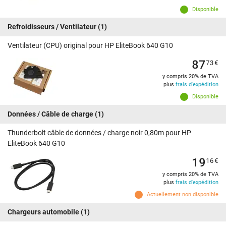
Disponible
Refroidisseurs / Ventilateur
(1)
Ventilateur (CPU) original pour HP EliteBook 640 G10
87
73
€
y compris 20% de TVA
plus
frais d'expédition
Disponible
Données / Câble de charge
(1)
Thunderbolt câble de données / charge noir 0,80m pour HP
EliteBook 640 G10
19
16
€
y compris 20% de TVA
plus
frais d'expédition
Actuellement non disponible
Chargeurs automobile
(1)