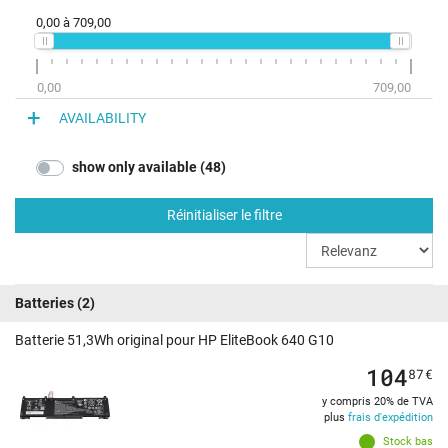
0,00
à
709,00
0,00
709,00
AVAILABILITY
show only available (48)
Réinitialiser le filtre
Batteries
(2)
Batterie 51,3Wh original pour HP EliteBook 640 G10
104
87
€
y compris 20% de TVA
plus
frais d'expédition
Stock bas