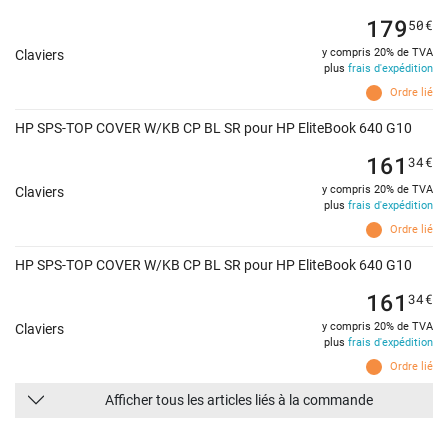
179
50
€
y compris 20% de TVA
Claviers
plus
frais d'expédition
Ordre lié
HP SPS-TOP COVER W/KB CP BL SR pour HP EliteBook 640 G10
161
34
€
y compris 20% de TVA
Claviers
plus
frais d'expédition
Ordre lié
HP SPS-TOP COVER W/KB CP BL SR pour HP EliteBook 640 G10
161
34
€
y compris 20% de TVA
Claviers
plus
frais d'expédition
Ordre lié
Afficher tous les articles liés à la commande