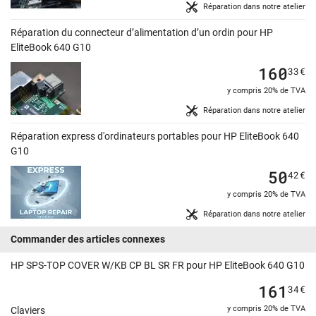
Réparation dans notre atelier
Réparation du connecteur d’alimentation d’un ordin pour HP
EliteBook 640 G10
160
33
€
y compris 20% de TVA
Réparation dans notre atelier
Réparation express d'ordinateurs portables pour HP EliteBook 640
G10
50
42
€
y compris 20% de TVA
Réparation dans notre atelier
Commander des articles connexes
HP SPS-TOP COVER W/KB CP BL SR FR pour HP EliteBook 640 G10
161
34
€
y compris 20% de TVA
Claviers