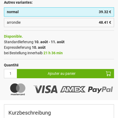
Autres variantes:
normal
39.32 €
arrondie
48.41 €
Disponible.
Standardlieferung
10. août - 11. août
Expresslieferung
10. août
bei Bestellung innerhalb
21 h 36 min
Quantité
Ajouter au panier
Kurzbeschreibung