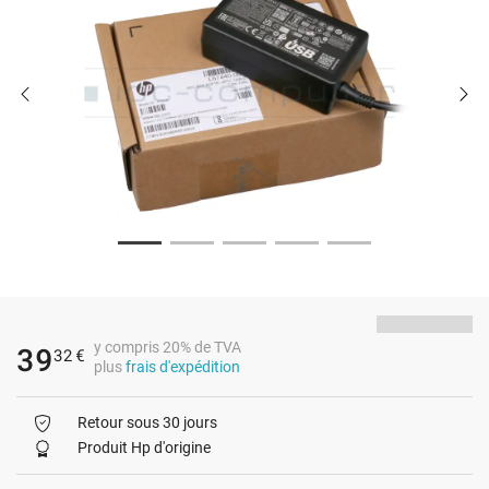
y compris 20% de TVA
39
32
€
plus
frais d'expédition
Retour sous 30 jours
Produit Hp d'origine