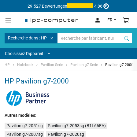
29.527 Bewertungen
4,86
FR
Recherche dans : HP
Choisissez l'appareil
HP
Notebook
Pavilion Serie
Pavilion g7 Serie
Pavilion g7-2000
HP Pavilion g7-2000
Autres modèles:
Pavilion g7-2051sg
Pavilion g7-2053sg (B1L66EA)
Pavilion g7-2007sg
Pavilion g7-2020sg