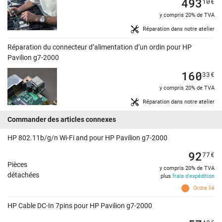
493
10
€
y compris 20% de TVA
Réparation dans notre atelier
Réparation du connecteur d’alimentation d’un ordin pour HP
Pavilion g7-2000
160
33
€
y compris 20% de TVA
Réparation dans notre atelier
Commander des articles connexes
HP 802.11b/g/n Wi-Fi and pour HP Pavilion g7-2000
92
77
€
Pièces
y compris 20% de TVA
détachées
plus
frais d'expédition
Ordre lié
HP Cable DC-In 7pins pour HP Pavilion g7-2000