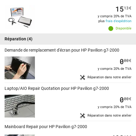
15
13
€
y compris 20% de TVA
plus
frais d'expédition
Disponible
Réparation
(4)
Demande de remplacement d'écran pour HP Pavilion g7-2000
0
00
€
y compris 20% de TVA
Réparation dans notre atelier
Laptop/AIO Repair Quotation pour HP Pavilion g7-2000
0
00
€
y compris 20% de TVA
Réparation dans notre atelier
Mainboard Repair pour HP Pavilion g7-2000