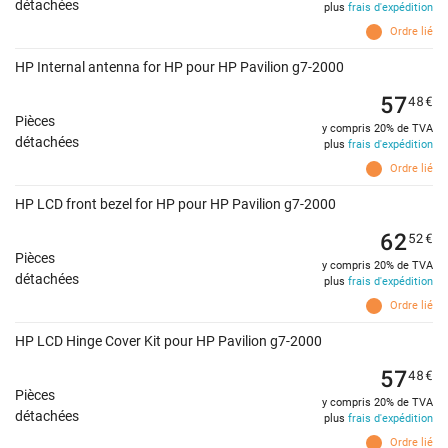
détachées
plus
frais d'expédition
Ordre lié
HP Internal antenna for HP pour HP Pavilion g7-2000
57
48
€
Pièces
y compris 20% de TVA
détachées
plus
frais d'expédition
Ordre lié
HP LCD front bezel for HP pour HP Pavilion g7-2000
62
52
€
Pièces
y compris 20% de TVA
détachées
plus
frais d'expédition
Ordre lié
HP LCD Hinge Cover Kit pour HP Pavilion g7-2000
57
48
€
Pièces
y compris 20% de TVA
détachées
plus
frais d'expédition
Ordre lié