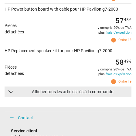
HP Power button board with cable pour HP Pavilion g7-2000
57
48
€
Pièces
y compris 20% de TVA
détachées
plus
frais d'expédition
Ordre lié
HP Replacement speaker kit for pour HP Pavilion g7-2000
58
49
€
Pièces
y compris 20% de TVA
détachées
plus
frais d'expédition
Ordre lié
Afficher tous les articles liés à la commande
Contact
Service client