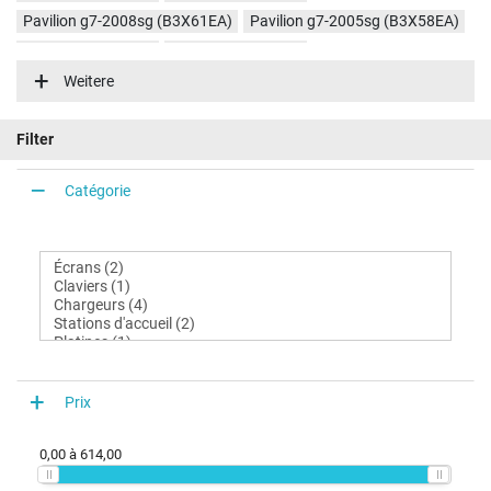
Pavilion g7-2008sg (B3X61EA)
Pavilion g7-2005sg (B3X58EA)
Pavilion g7-2001sg
Pavilion g7-2053sg
Weitere
Pavilion g7-2007sg (B3X60EA)
Pavilion g7-2016sz (B6G86EA)
Pavilion g7-2088eg
Filter
Catégorie
Prix
0,00
à
614,00