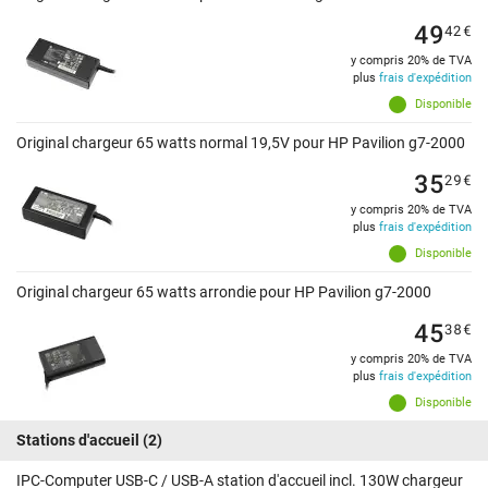
49
42
€
y compris 20% de TVA
plus
frais d'expédition
Disponible
Original chargeur 65 watts normal 19,5V pour HP Pavilion g7-2000
35
29
€
y compris 20% de TVA
plus
frais d'expédition
Disponible
Original chargeur 65 watts arrondie pour HP Pavilion g7-2000
45
38
€
y compris 20% de TVA
plus
frais d'expédition
Disponible
Stations d'accueil
(2)
IPC-Computer USB-C / USB-A station d'accueil incl. 130W chargeur