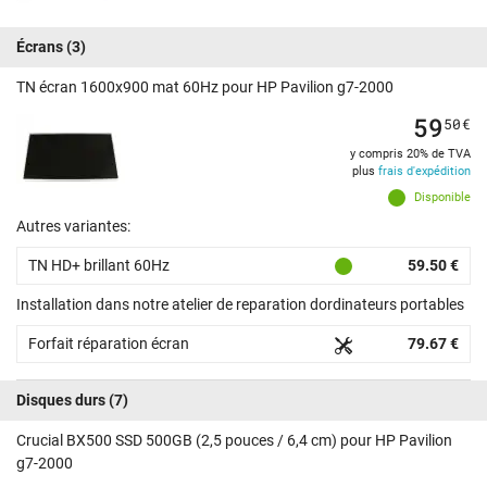
Écrans
(3)
TN écran 1600x900 mat 60Hz pour HP Pavilion g7-2000
59
50
€
y compris 20% de TVA
plus
frais d'expédition
Disponible
Autres variantes:
TN HD+ brillant 60Hz
59.50 €
Installation dans notre atelier de reparation dordinateurs portables
Forfait réparation écran
79.67 €
Disques durs
(7)
Crucial BX500 SSD 500GB (2,5 pouces / 6,4 cm) pour HP Pavilion
g7-2000