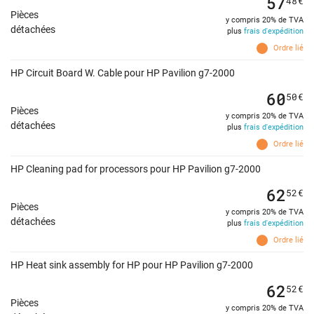
57
48
€
Pièces
y compris 20% de TVA
détachées
plus
frais d'expédition
Ordre lié
HP Circuit Board W. Cable pour HP Pavilion g7-2000
60
50
€
Pièces
y compris 20% de TVA
détachées
plus
frais d'expédition
Ordre lié
HP Cleaning pad for processors pour HP Pavilion g7-2000
62
52
€
Pièces
y compris 20% de TVA
détachées
plus
frais d'expédition
Ordre lié
HP Heat sink assembly for HP pour HP Pavilion g7-2000
62
52
€
Pièces
y compris 20% de TVA