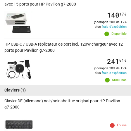
avec 15 ports pour HP Pavilion g7-2000
140
17
€
y compris 20% de TVA
plus
frais d'expédition
Disponible
HP USB-C / USB-A réplicateur de port incl. 120W chargeur avec 12
ports pour Pavilion g7-2000
241
01
€
y compris 20% de TVA
plus
frais d'expédition
Stock bas
Claviers
(1)
Clavier DE (allemand) noir/noir abattue original pour HP Pavilion
g7-2000
Épuisé