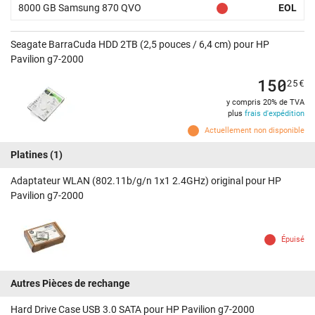
8000 GB Samsung 870 QVO
EOL
Seagate BarraCuda HDD 2TB (2,5 pouces / 6,4 cm) pour HP
Pavilion g7-2000
150
25
€
y compris 20% de TVA
plus
frais d'expédition
Actuellement non disponible
Platines
(1)
Adaptateur WLAN (802.11b/g/n 1x1 2.4GHz) original pour HP
Pavilion g7-2000
Épuisé
Autres Pièces de rechange
Hard Drive Case USB 3.0 SATA pour HP Pavilion g7-2000