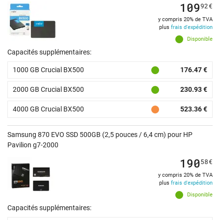
109
92
€
y compris 20% de TVA
plus
frais d'expédition
Disponible
Capacités supplémentaires:
1000 GB Crucial BX500
176.47 €
2000 GB Crucial BX500
230.93 €
4000 GB Crucial BX500
523.36 €
Samsung 870 EVO SSD 500GB (2,5 pouces / 6,4 cm) pour HP
Pavilion g7-2000
190
58
€
y compris 20% de TVA
plus
frais d'expédition
Disponible
Capacités supplémentaires: