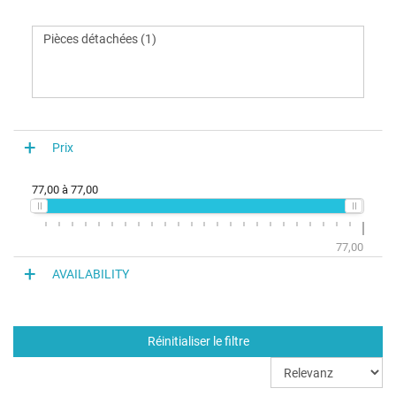
Prix
77,00
à
77,00
77,00
AVAILABILITY
Réinitialiser le filtre