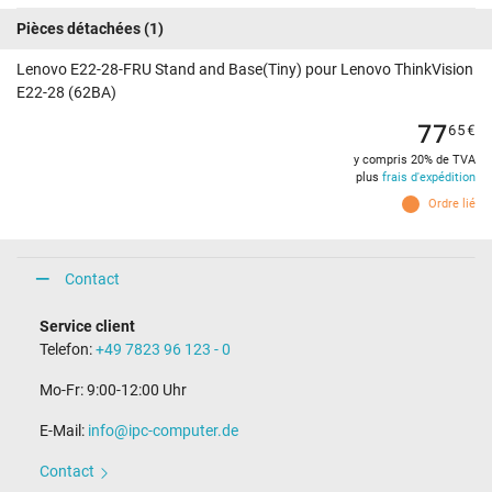
Pièces détachées
(1)
Lenovo E22-28-FRU Stand and Base(Tiny) pour Lenovo ThinkVision
E22-28 (62BA)
77
65
€
y compris 20% de TVA
plus
frais d'expédition
Ordre lié
Contact
Service client
Telefon:
+49 7823 96 123 - 0
Mo-Fr: 9:00-12:00 Uhr
E-Mail:
info@ipc-computer.de
Contact