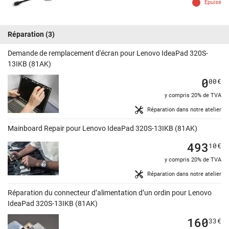
Épuisé
Réparation
(3)
Demande de remplacement d'écran pour Lenovo IdeaPad 320S-
13IKB (81AK)
0
00
€
y compris 20% de TVA
Réparation dans notre atelier
Mainboard Repair pour Lenovo IdeaPad 320S-13IKB (81AK)
493
10
€
y compris 20% de TVA
Réparation dans notre atelier
Réparation du connecteur d’alimentation d’un ordin pour Lenovo
IdeaPad 320S-13IKB (81AK)
160
33
€