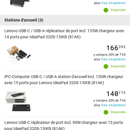
plus
frais d'expédition
Disponible
Stations d'accueil
(3)
Lenovo USB-C / USB-A réplicateur de port incl. 135W chargeur avec
14 ports pour IdeaPad 320S-13IKB (81AK)
166
39
€
y compris 20% de TVA
plus
frais d'expédition
Disponible
IPC-Computer USB-C / USB-A station d'accueil incl. 130W chargeur
avec 15 ports pour Lenovo IdeaPad 320S-13IKB (81AK)
140
17
€
y compris 20% de TVA
plus
frais d'expédition
Disponible
Lenovo USB-C réplicateur de port incl. 90W chargeur avec 13 ports
pour IdeaPad 320S-13IKB (81AK)