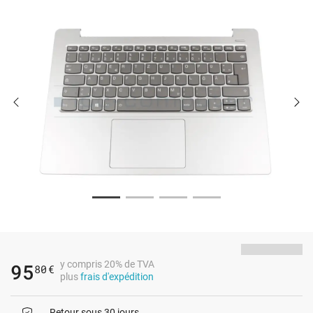
y compris 20% de TVA
95
80
€
plus
frais d'expédition
Retour sous 30 jours