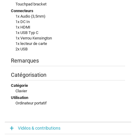
Touchpad bracket
Connecteurs
1x Audio (3,5mm)
1x DC In
1x HDMI
1x USB Typ C
1x Verrou Kensington
1x lecteur de carte
2x USB
Remarques
Catégorisation
Catégorie
Clavier
Utilisation
Ordinateur portatif
Vidéos & contributions