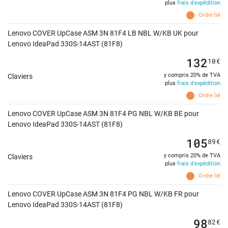
plus
frais d'expédition
Ordre lié
Lenovo COVER UpCase ASM 3N 81F4 LB NBL W/KB UK pour
Lenovo IdeaPad 330S-14AST (81F8)
132
10
€
y compris 20% de TVA
Claviers
plus
frais d'expédition
Ordre lié
Lenovo COVER UpCase ASM 3N 81F4 PG NBL W/KB BE pour
Lenovo IdeaPad 330S-14AST (81F8)
105
89
€
y compris 20% de TVA
Claviers
plus
frais d'expédition
Ordre lié
Lenovo COVER UpCase ASM 3N 81F4 PG NBL W/KB FR pour
Lenovo IdeaPad 330S-14AST (81F8)
98
82
€