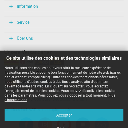
Information
Service
Über Uns
Unsere Versandarten
Ce site utilise des cookies et des technologies similaires
Nous utilisons des cookies pour vous offrir la meilleure expérience de
navigation possible et pour le bon fonctionnement de notre site web (par ex.
Unsere Zahlarten
panier d'achat, compte client). Outre ces cookies fonctionnels nécessaires,
nous utilisons d'autres cookies à des fins d'analyse afin d'optimiser
davantage notre site web. En cliquant sur "Accepter", vous acceptez
l'enregistrement de tous les cookies. Vous pouvez désactiver les cookies
dans les paramètres. Vous pouvez vous y opposer à tout moment.
Plus
Copyright ©
IPC-Computer Deutschland GmbH
d'informations
.
All prices incl. VAT excl. shipping costs
Accepter