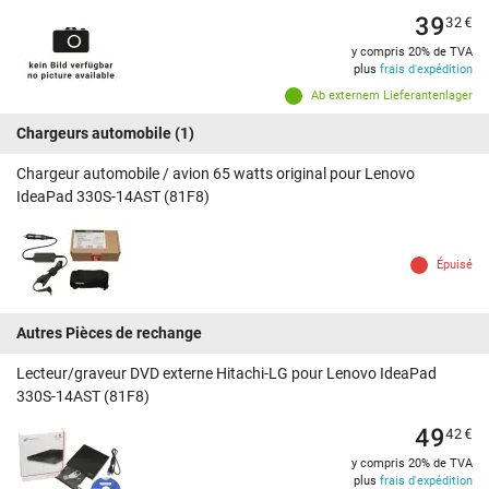
39
32
€
y compris 20% de TVA
plus
frais d'expédition
Ab externem Lieferantenlager
Chargeurs automobile
(1)
Chargeur automobile / avion 65 watts original pour Lenovo
IdeaPad 330S-14AST (81F8)
Épuisé
Autres Pièces de rechange
Lecteur/graveur DVD externe Hitachi-LG pour Lenovo IdeaPad
330S-14AST (81F8)
49
42
€
y compris 20% de TVA
plus
frais d'expédition