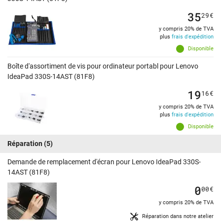
35
29
€
y compris 20% de TVA
plus
frais d'expédition
Disponible
Boîte d'assortiment de vis pour ordinateur portabl pour Lenovo
IdeaPad 330S-14AST (81F8)
19
16
€
y compris 20% de TVA
plus
frais d'expédition
Disponible
Réparation
(5)
Demande de remplacement d'écran pour Lenovo IdeaPad 330S-
14AST (81F8)
0
00
€
y compris 20% de TVA
Réparation dans notre atelier