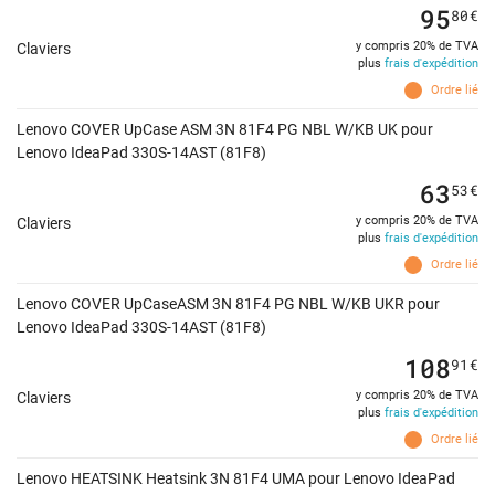
95
80
€
y compris 20% de TVA
Claviers
plus
frais d'expédition
Ordre lié
Lenovo COVER UpCase ASM 3N 81F4 PG NBL W/KB UK pour
Lenovo IdeaPad 330S-14AST (81F8)
63
53
€
y compris 20% de TVA
Claviers
plus
frais d'expédition
Ordre lié
Lenovo COVER UpCaseASM 3N 81F4 PG NBL W/KB UKR pour
Lenovo IdeaPad 330S-14AST (81F8)
108
91
€
y compris 20% de TVA
Claviers
plus
frais d'expédition
Ordre lié
Lenovo HEATSINK Heatsink 3N 81F4 UMA pour Lenovo IdeaPad