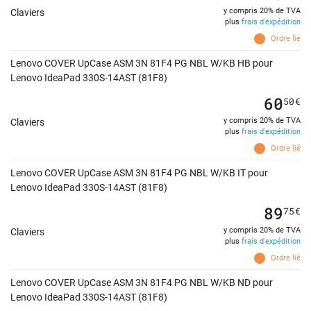
y compris 20% de TVA
Claviers
plus
frais d'expédition
Ordre lié
Lenovo COVER UpCase ASM 3N 81F4 PG NBL W/KB HB pour
Lenovo IdeaPad 330S-14AST (81F8)
60
50
€
y compris 20% de TVA
Claviers
plus
frais d'expédition
Ordre lié
Lenovo COVER UpCase ASM 3N 81F4 PG NBL W/KB IT pour
Lenovo IdeaPad 330S-14AST (81F8)
89
75
€
y compris 20% de TVA
Claviers
plus
frais d'expédition
Ordre lié
Lenovo COVER UpCase ASM 3N 81F4 PG NBL W/KB ND pour
Lenovo IdeaPad 330S-14AST (81F8)