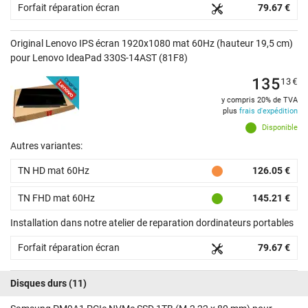
Forfait réparation écran
79.67 €
Original Lenovo IPS écran 1920x1080 mat 60Hz (hauteur 19,5 cm)
pour Lenovo IdeaPad 330S-14AST (81F8)
135
13
€
y compris 20% de TVA
plus
frais d'expédition
Disponible
Autres variantes:
TN HD mat 60Hz
126.05 €
TN FHD mat 60Hz
145.21 €
Installation dans notre atelier de reparation dordinateurs portables
Forfait réparation écran
79.67 €
Disques durs
(11)