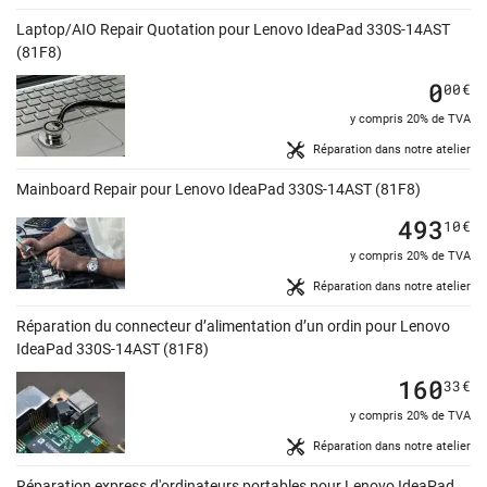
Laptop/AIO Repair Quotation pour Lenovo IdeaPad 330S-14AST
(81F8)
0
00
€
y compris 20% de TVA
Réparation dans notre atelier
Mainboard Repair pour Lenovo IdeaPad 330S-14AST (81F8)
493
10
€
y compris 20% de TVA
Réparation dans notre atelier
Réparation du connecteur d’alimentation d’un ordin pour Lenovo
IdeaPad 330S-14AST (81F8)
160
33
€
y compris 20% de TVA
Réparation dans notre atelier
Réparation express d'ordinateurs portables pour Lenovo IdeaPad