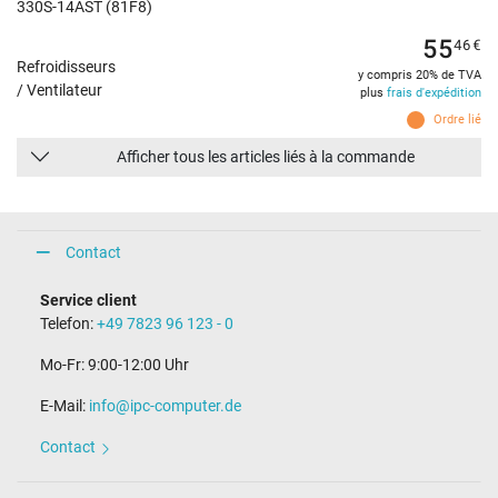
330S-14AST (81F8)
55
46
€
Refroidisseurs
y compris 20% de TVA
/ Ventilateur
plus
frais d'expédition
Ordre lié
Afficher tous les articles liés à la commande
Contact
Service client
Telefon:
+49 7823 96 123 - 0
Mo-Fr: 9:00-12:00 Uhr
E-Mail:
info@ipc-computer.de
Contact