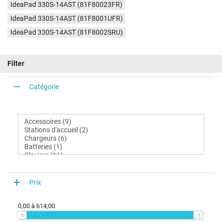
IdeaPad 330S-14AST (81F80023FR)
IdeaPad 330S-14AST (81F8001UFR)
IdeaPad 330S-14AST (81F8002SRU)
Filter
Catégorie
Prix
0,00
à
614,00