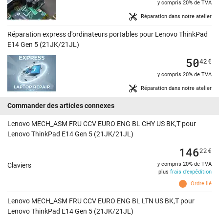
y compris 20% de TVA
Réparation dans notre atelier
Réparation express d'ordinateurs portables pour Lenovo ThinkPad
E14 Gen 5 (21JK/21JL)
50
42
€
y compris 20% de TVA
Réparation dans notre atelier
Commander des articles connexes
Lenovo MECH_ASM FRU CCV EURO ENG BL CHY US BK,T pour
Lenovo ThinkPad E14 Gen 5 (21JK/21JL)
146
22
€
y compris 20% de TVA
Claviers
plus
frais d'expédition
Ordre lié
Lenovo MECH_ASM FRU CCV EURO ENG BL LTN US BK,T pour
Lenovo ThinkPad E14 Gen 5 (21JK/21JL)