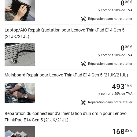
0
00
€
y compris 20% de TVA
Réparation dans notre atelier
Laptop/AIO Repair Quotation pour Lenovo ThinkPad E14 Gen 5
(21JK/21JL)
0
00
€
y compris 20% de TVA
Réparation dans notre atelier
Mainboard Repair pour Lenovo ThinkPad E14 Gen 5 (21JK/21JL)
493
10
€
y compris 20% de TVA
Réparation dans notre atelier
Réparation du connecteur d’alimentation d’un ordin pour Lenovo
ThinkPad E14 Gen 5 (21JK/21JL)
160
33
€