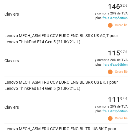
146
22
€
y compris 20% de TVA
Claviers
plus
frais d'expédition
Ordre lié
Lenovo MECH_ASM FRU CCV EURO ENG BL SRX US AG,T pour
Lenovo ThinkPad E14 Gen 5 (21JK/21JL)
115
97
€
y compris 20% de TVA
Claviers
plus
frais d'expédition
Ordre lié
Lenovo MECH_ASM FRU CCV EURO ENG BL SRX US BK,T pour
Lenovo ThinkPad E14 Gen 5 (21JK/21JL)
111
94
€
y compris 20% de TVA
Claviers
plus
frais d'expédition
Ordre lié
Lenovo MECH_ASM FRU CCV EURO ENG BL TRI US BK,T pour