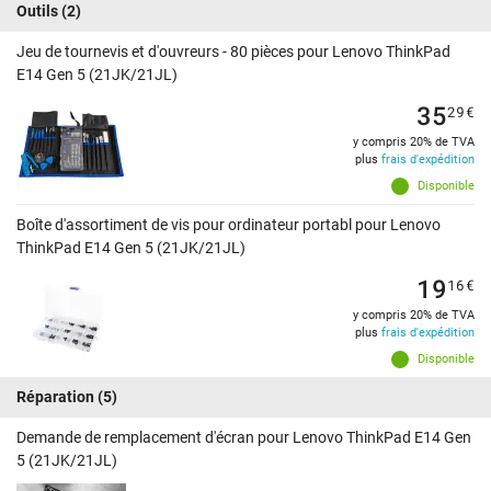
Outils
(2)
Jeu de tournevis et d'ouvreurs - 80 pièces pour Lenovo ThinkPad
E14 Gen 5 (21JK/21JL)
35
29
€
y compris 20% de TVA
plus
frais d'expédition
Disponible
Boîte d'assortiment de vis pour ordinateur portabl pour Lenovo
ThinkPad E14 Gen 5 (21JK/21JL)
19
16
€
y compris 20% de TVA
plus
frais d'expédition
Disponible
Réparation
(5)
Demande de remplacement d'écran pour Lenovo ThinkPad E14 Gen
5 (21JK/21JL)