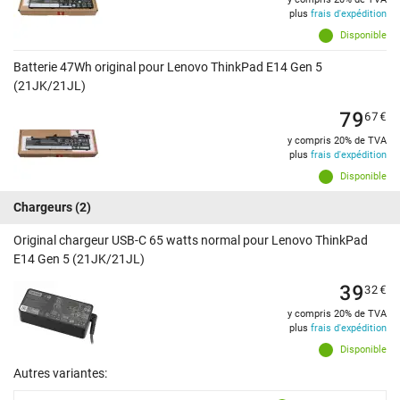
plus
frais d'expédition
Disponible
Batterie 47Wh original pour Lenovo ThinkPad E14 Gen 5
(21JK/21JL)
79
67
€
y compris 20% de TVA
plus
frais d'expédition
Disponible
Chargeurs
(2)
Original chargeur USB-C 65 watts normal pour Lenovo ThinkPad
E14 Gen 5 (21JK/21JL)
39
32
€
y compris 20% de TVA
plus
frais d'expédition
Disponible
Autres variantes: