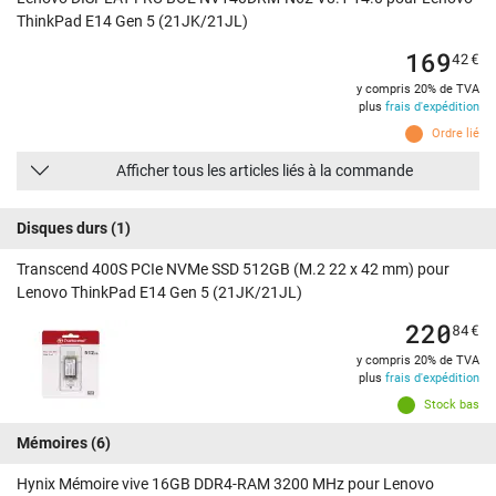
ThinkPad E14 Gen 5 (21JK/21JL)
169
42
€
y compris 20% de TVA
plus
frais d'expédition
Ordre lié
Afficher tous les articles liés à la commande
Disques durs
(1)
Transcend 400S PCIe NVMe SSD 512GB (M.2 22 x 42 mm) pour
Lenovo ThinkPad E14 Gen 5 (21JK/21JL)
220
84
€
y compris 20% de TVA
plus
frais d'expédition
Stock bas
Mémoires
(6)
Hynix Mémoire vive 16GB DDR4-RAM 3200 MHz pour Lenovo