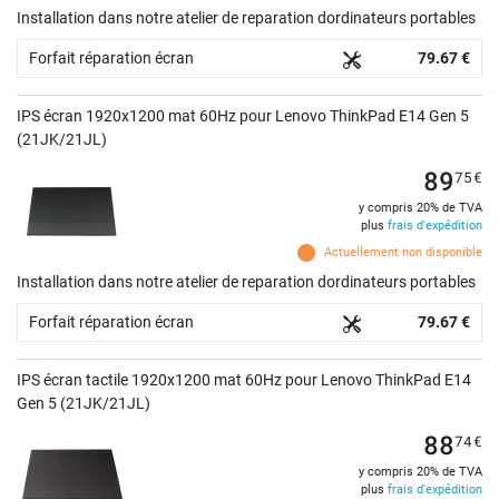
Installation dans notre atelier de reparation dordinateurs portables
Forfait réparation écran
79.67 €
IPS écran 1920x1200 mat 60Hz pour Lenovo ThinkPad E14 Gen 5
(21JK/21JL)
89
75
€
y compris 20% de TVA
plus
frais d'expédition
Actuellement non disponible
Installation dans notre atelier de reparation dordinateurs portables
Forfait réparation écran
79.67 €
IPS écran tactile 1920x1200 mat 60Hz pour Lenovo ThinkPad E14
Gen 5 (21JK/21JL)
88
74
€
y compris 20% de TVA
plus
frais d'expédition