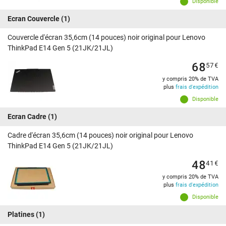
Disponible
Ecran Couvercle
(1)
Couvercle d'écran 35,6cm (14 pouces) noir original pour Lenovo
ThinkPad E14 Gen 5 (21JK/21JL)
68
57
€
y compris 20% de TVA
plus
frais d'expédition
Disponible
Ecran Cadre
(1)
Cadre d'écran 35,6cm (14 pouces) noir original pour Lenovo
ThinkPad E14 Gen 5 (21JK/21JL)
48
41
€
y compris 20% de TVA
plus
frais d'expédition
Disponible
Platines
(1)