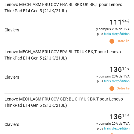
Lenovo MECH_ASM FRU CCV FRA BL SRX UK BK,T pour Lenovo
ThinkPad E14 Gen 5 (21JK/21JL)
111
94
€
y compris 20% de TVA
Claviers
plus
frais d'expédition
Ordre lié
Lenovo MECH_ASM FRU CCV FRA BL TRI UK BK,T pour Lenovo
ThinkPad E14 Gen 5 (21JK/21JL)
136
14
€
y compris 20% de TVA
Claviers
plus
frais d'expédition
Ordre lié
Lenovo MECH_ASM FRU CCV GER BL CHY UK BK,T pour Lenovo
ThinkPad E14 Gen 5 (21JK/21JL)
136
14
€
y compris 20% de TVA
Claviers
plus
frais d'expédition