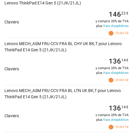
Lenovo ThinkPad E14 Gen 5 (21JK/21JL)
146
22
€
y compris 20% de TVA
Claviers
plus
frais d'expédition
Ordre lié
Lenovo MECH_ASM FRU CCV FRA BL CHY UK BK,T pour Lenovo
ThinkPad E14 Gen 5 (21JK/21JL)
136
14
€
y compris 20% de TVA
Claviers
plus
frais d'expédition
Ordre lié
Lenovo MECH_ASM FRU CCV FRA BL LTN UK BK,T pour Lenovo
ThinkPad E14 Gen 5 (21JK/21JL)
136
14
€
y compris 20% de TVA
Claviers
plus
frais d'expédition
Ordre lié