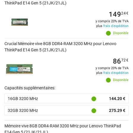
ThinkPad E14 Gen 5 (21JK/21JL)
149
24
€
y compris 20% de TVA
plus
frais d'expédition
Disponible
Crucial Mémoire vive 8GB DDR4-RAM 3200 MHz pour Lenovo
ThinkPad E14 Gen 5 (21JK/21JL)
86
72
€
y compris 20% de TVA
plus
frais d'expédition
Disponible
Capacités supplémentaires:
16GB 3200 MHz
144.20 €
32GB 3200 MHz
275.29 €
Mémoire vive 8GB DDR4-RAM 3200 MHz pour Lenovo ThinkPad
E14 Gen 5 (21JK/21JL)