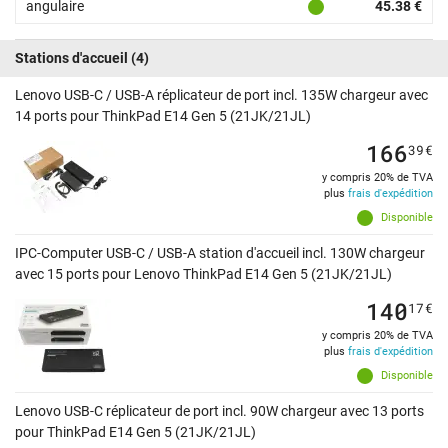
angulaire
45.38 €
Stations d'accueil
(4)
Lenovo USB-C / USB-A réplicateur de port incl. 135W chargeur avec
14 ports pour ThinkPad E14 Gen 5 (21JK/21JL)
166
39
€
y compris 20% de TVA
plus
frais d'expédition
Disponible
IPC-Computer USB-C / USB-A station d'accueil incl. 130W chargeur
avec 15 ports pour Lenovo ThinkPad E14 Gen 5 (21JK/21JL)
140
17
€
y compris 20% de TVA
plus
frais d'expédition
Disponible
Lenovo USB-C réplicateur de port incl. 90W chargeur avec 13 ports
pour ThinkPad E14 Gen 5 (21JK/21JL)