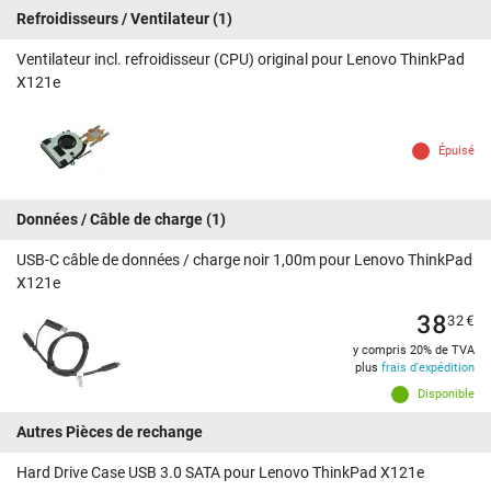
Refroidisseurs / Ventilateur
(1)
Ventilateur incl. refroidisseur (CPU) original pour Lenovo ThinkPad
X121e
Épuisé
Données / Câble de charge
(1)
USB-C câble de données / charge noir 1,00m pour Lenovo ThinkPad
X121e
38
32
€
y compris 20% de TVA
plus
frais d'expédition
Disponible
Autres Pièces de rechange
Hard Drive Case USB 3.0 SATA pour Lenovo ThinkPad X121e