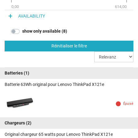
0,00
614,00
AVAILABILITY
show only available (8)
Réinitialiser le filtre
Batteries
(1)
Batterie 63Wh original pour Lenovo ThinkPad X121e
Épuisé
Chargeurs
(2)
Original chargeur 65 watts pour Lenovo ThinkPad X121e