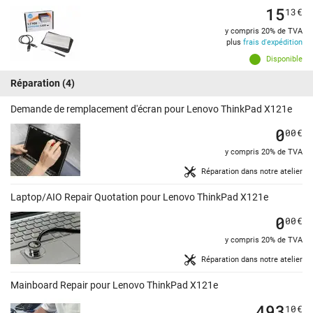
15
13
€
y compris 20% de TVA
plus
frais d'expédition
Disponible
Réparation
(4)
Demande de remplacement d'écran pour Lenovo ThinkPad X121e
0
00
€
y compris 20% de TVA
Réparation dans notre atelier
Laptop/AIO Repair Quotation pour Lenovo ThinkPad X121e
0
00
€
y compris 20% de TVA
Réparation dans notre atelier
Mainboard Repair pour Lenovo ThinkPad X121e
493
10
€