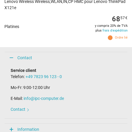
Lenovo Wireless Wireless,WLAN,IN,CP HMC pour Lenovo ThinkPad
X121e
68
57
€
y compris 20% de TVA
Platines
plus
frais d'expédition
Ordre lié
Contact
Service client
Telefon:
+49 7823 96 123 - 0
Mo-Fr: 9:00-12:00 Uhr
E-Mail:
info@ipc-computer.de
Contact
Information