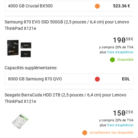
4000 GB Crucial BX500
523.36 €
Samsung 870 EVO SSD 500GB (2,5 pouces / 6,4 cm) pour Lenovo
ThinkPad X121e
190
58
€
y compris 20% de TVA
plus
frais d'expédition
Disponible
Capacités supplémentaires:
8000 GB Samsung 870 QVO
EOL
Seagate BarraCuda HDD 2TB (2,5 pouces / 6,4 cm) pour Lenovo
ThinkPad X121e
150
25
€
y compris 20% de TVA
plus
frais d'expédition
Actuellement non disponible