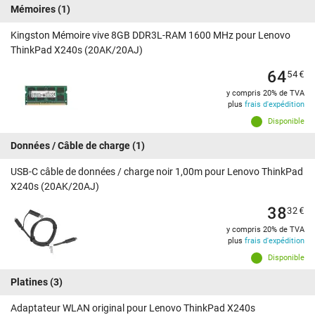
Mémoires
(1)
Kingston Mémoire vive 8GB DDR3L-RAM 1600 MHz pour Lenovo
ThinkPad X240s (20AK/20AJ)
64
54
€
y compris 20% de TVA
plus
frais d'expédition
Disponible
Données / Câble de charge
(1)
USB-C câble de données / charge noir 1,00m pour Lenovo ThinkPad
X240s (20AK/20AJ)
38
32
€
y compris 20% de TVA
plus
frais d'expédition
Disponible
Platines
(3)
Adaptateur WLAN original pour Lenovo ThinkPad X240s