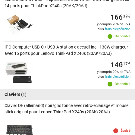
14 ports pour ThinkPad X240s (20AK/20AJ)
166
39
€
y compris 20% de TVA
plus
frais d'expédition
Disponible
IPC-Computer USB-C / USB-A station d'accueil incl. 130W chargeur
avec 15 ports pour Lenovo ThinkPad X240s (20AK/20AJ)
140
17
€
y compris 20% de TVA
plus
frais d'expédition
Disponible
Claviers
(1)
Clavier DE (allemand) noir/gris foncé avec rétro-éclairage et mouse
stick original pour Lenovo ThinkPad X240s (20AK/20AJ)
Épuisé