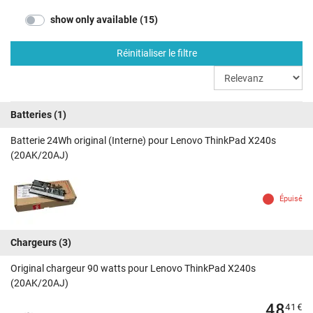
show only available (15)
Réinitialiser le filtre
Batteries
(1)
Batterie 24Wh original (Interne) pour Lenovo ThinkPad X240s
(20AK/20AJ)
Épuisé
Chargeurs
(3)
Original chargeur 90 watts pour Lenovo ThinkPad X240s
(20AK/20AJ)
48
41
€