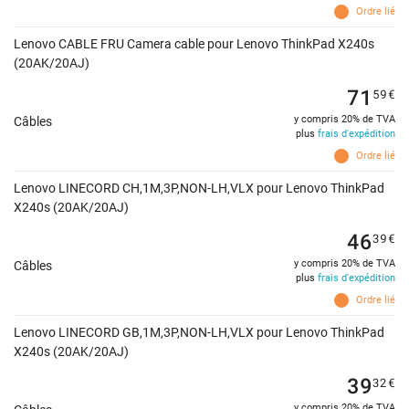
Ordre lié
Lenovo CABLE FRU Camera cable
pour Lenovo ThinkPad X240s
(20AK/20AJ)
71
59
€
y compris 20% de TVA
Câbles
plus
frais d'expédition
Ordre lié
Lenovo LINECORD CH,1M,3P,NON-LH,VLX pour Lenovo ThinkPad
X240s (20AK/20AJ)
46
39
€
y compris 20% de TVA
Câbles
plus
frais d'expédition
Ordre lié
Lenovo LINECORD GB,1M,3P,NON-LH,VLX pour Lenovo ThinkPad
X240s (20AK/20AJ)
39
32
€
y compris 20% de TVA