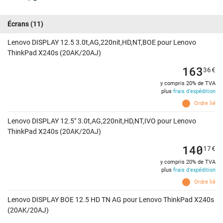
Écrans
(11)
Lenovo DISPLAY 12.5 3.0t,AG,220nit,HD,NT,BOE pour Lenovo
ThinkPad X240s (20AK/20AJ)
163
36
€
y compris 20% de TVA
plus
frais d'expédition
Ordre lié
Lenovo DISPLAY 12.5" 3.0t,AG,220nit,HD,NT,IVO pour Lenovo
ThinkPad X240s (20AK/20AJ)
140
17
€
y compris 20% de TVA
plus
frais d'expédition
Ordre lié
Lenovo DISPLAY BOE 12.5 HD TN AG pour Lenovo ThinkPad X240s
(20AK/20AJ)