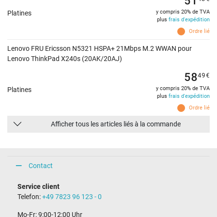
y compris 20% de TVA
Platines
plus
frais d'expédition
Ordre lié
Lenovo FRU Ericsson N5321 HSPA+ 21Mbps M.2 WWAN pour
Lenovo ThinkPad X240s (20AK/20AJ)
58
49
€
y compris 20% de TVA
Platines
plus
frais d'expédition
Ordre lié
Afficher tous les articles liés à la commande
Contact
Service client
Telefon:
+49 7823 96 123 - 0
Mo-Fr: 9:00-12:00 Uhr