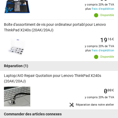
y compris 20% de TVA
plus
frais d'expédition
Disponible
Boîte d'assortiment de vis pour ordinateur portabl pour Lenovo
ThinkPad X240s (20AK/20AJ)
19
16
€
y compris 20% de TVA
plus
frais d'expédition
Disponible
Réparation
(1)
Laptop/AIO Repair Quotation pour Lenovo ThinkPad X240s
(20AK/20AJ)
0
00
€
y compris 20% de TVA
Réparation dans notre atelier
Commander des articles connexes