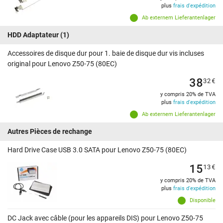
plus
frais d'expédition
Ab externem Lieferantenlager
HDD Adaptateur
(1)
Accessoires de disque dur pour 1. baie de disque dur vis incluses
original pour Lenovo Z50-75 (80EC)
38
32
€
y compris 20% de TVA
plus
frais d'expédition
Ab externem Lieferantenlager
Autres Pièces de rechange
Hard Drive Case USB 3.0 SATA pour Lenovo Z50-75 (80EC)
15
13
€
y compris 20% de TVA
plus
frais d'expédition
Disponible
DC Jack avec câble (pour les appareils DIS) pour Lenovo Z50-75