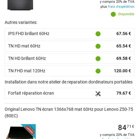
y compris 20% de TVA
plus
frais d'expédition
Disponible
Autres variantes:
IPS FHD brillant 60Hz
67.56 €
TN HD mat 60Hz
65.54 €
TN HD brillant 60Hz
69.58 €
TN FHD mat 120Hz
120.00 €
Installation dans notre atelier de reparation dordinateurs portables
Forfait réparation écran
79.67 €
Original Lenovo TN écran 1366x768 mat 60Hz pour Lenovo Z50-75
(80EC)
84
71
€
y compris 20% de TVA