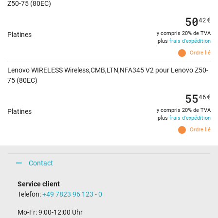
Z50-75 (80EC)
50
42
€
y compris 20% de TVA
Platines
plus
frais d'expédition
Ordre lié
Lenovo WIRELESS Wireless,CMB,LTN,NFA345 V2 pour Lenovo Z50-
75 (80EC)
55
46
€
y compris 20% de TVA
Platines
plus
frais d'expédition
Ordre lié
Contact
Service client
Telefon:
+49 7823 96 123 - 0
Mo-Fr: 9:00-12:00 Uhr