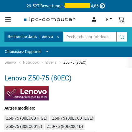
29.527 Bewertungen
4,86
FR
Recherche dans : Lenovo
Choisissez l'appareil
Lenovo
Notebook
Z Serie
Z50-75 (80EC)
Lenovo Z50-75 (80EC)
Autres modèles:
Z50-75 (80EC001FGE)
Z50-75 (80EC001EGE)
Z50-75 (80EC001E)
Z50-75 (80EC001D)