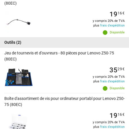
(80EC)
19
16
€
y compris 20% de TVA
plus
frais d'expédition
Disponible
Outils
(2)
Jeu de tournevis et d'ouvreurs - 80 pièces pour Lenovo Z50-75
(80EC)
35
29
€
y compris 20% de TVA
plus
frais d'expédition
Disponible
Boîte d'assortiment de vis pour ordinateur portabl pour Lenovo Z50-
75 (80EC)
19
16
€
y compris 20% de TVA
plus
frais d'expédition