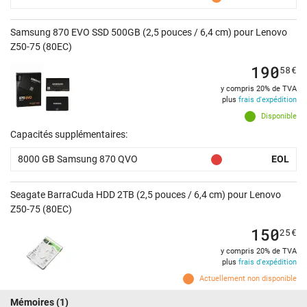
Samsung 870 EVO SSD 500GB (2,5 pouces / 6,4 cm) pour Lenovo
Z50-75 (80EC)
190
58
€
y compris 20% de TVA
plus
frais d'expédition
Disponible
Capacités supplémentaires:
8000 GB Samsung 870 QVO
EOL
Seagate BarraCuda HDD 2TB (2,5 pouces / 6,4 cm) pour Lenovo
Z50-75 (80EC)
150
25
€
y compris 20% de TVA
plus
frais d'expédition
Actuellement non disponible
Mémoires
(1)