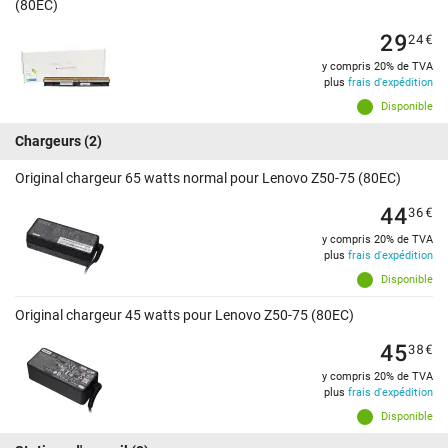
(80EC)
29
24
€
y compris 20% de TVA
plus
frais d'expédition
Disponible
Chargeurs
(2)
Original chargeur 65 watts normal pour Lenovo Z50-75 (80EC)
44
36
€
y compris 20% de TVA
plus
frais d'expédition
Disponible
Original chargeur 45 watts pour Lenovo Z50-75 (80EC)
45
38
€
y compris 20% de TVA
plus
frais d'expédition
Disponible