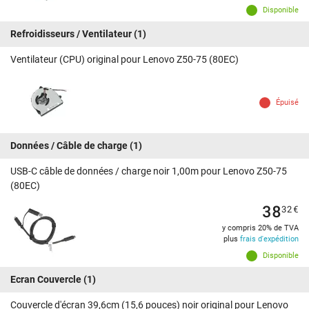
Disponible
Refroidisseurs / Ventilateur
(1)
Ventilateur (CPU) original pour Lenovo Z50-75 (80EC)
Épuisé
Données / Câble de charge
(1)
USB-C câble de données / charge noir 1,00m pour Lenovo Z50-75
(80EC)
38
32
€
y compris 20% de TVA
plus
frais d'expédition
Disponible
Ecran Couvercle
(1)
Couvercle d'écran 39,6cm (15,6 pouces) noir original pour Lenovo