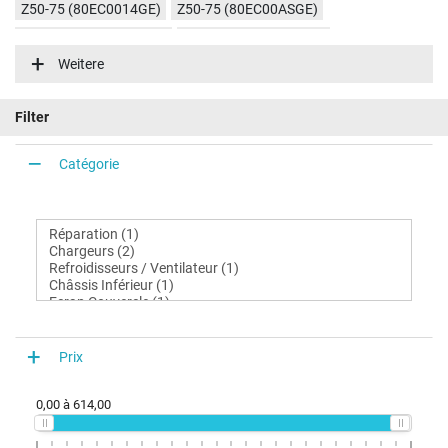
Z50-75 (80EC0014GE)
Z50-75 (80EC00ASGE)
Z50-75 (80EC00GMGE)
Z50-75 (80EC000NGE)
Weitere
Filter
Catégorie
Prix
0,00
à
614,00