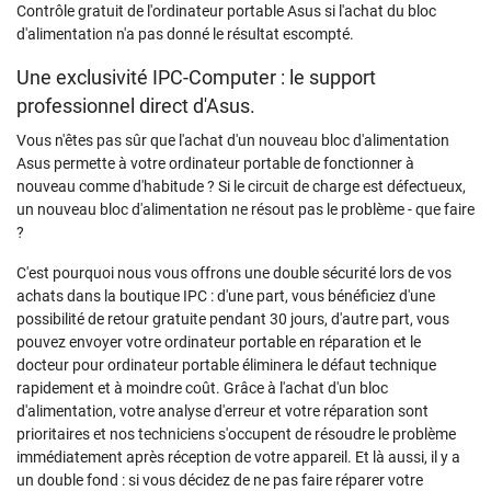
Contrôle gratuit de l'ordinateur portable Asus si l'achat du bloc
d'alimentation n'a pas donné le résultat escompté.
Une exclusivité IPC-Computer : le support
professionnel direct d'Asus.
Vous n'êtes pas sûr que l'achat d'un nouveau bloc d'alimentation
Asus permette à votre ordinateur portable de fonctionner à
nouveau comme d'habitude ? Si le circuit de charge est défectueux,
un nouveau bloc d'alimentation ne résout pas le problème - que faire
?
C'est pourquoi nous vous offrons une double sécurité lors de vos
achats dans la boutique IPC : d'une part, vous bénéficiez d'une
possibilité de retour gratuite pendant 30 jours, d'autre part, vous
pouvez envoyer votre ordinateur portable en réparation et le
docteur pour ordinateur portable éliminera le défaut technique
rapidement et à moindre coût. Grâce à l'achat d'un bloc
d'alimentation, votre analyse d'erreur et votre réparation sont
prioritaires et nos techniciens s'occupent de résoudre le problème
immédiatement après réception de votre appareil. Et là aussi, il y a
un double fond : si vous décidez de ne pas faire réparer votre