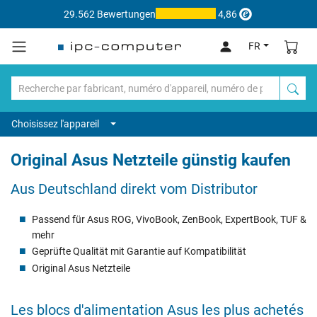
29.562 Bewertungen
4,86
FR
Choisissez l'appareil
Original Asus Netzteile günstig kaufen
Aus Deutschland direkt vom Distributor
Passend für Asus ROG, VivoBook, ZenBook, ExpertBook, TUF &
mehr
Geprüfte Qualität mit Garantie auf Kompatibilität
Original Asus Netzteile
Les blocs d'alimentation Asus les plus achetés