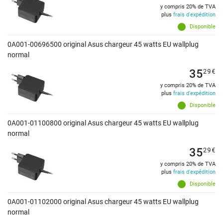
y compris 20% de TVA
plus
frais d'expédition
Disponible
0A001-00696500 original Asus chargeur 45 watts EU wallplug
normal
35
29
€
y compris 20% de TVA
plus
frais d'expédition
Disponible
0A001-01100800 original Asus chargeur 45 watts EU wallplug
normal
35
29
€
y compris 20% de TVA
plus
frais d'expédition
Disponible
0A001-01102000 original Asus chargeur 45 watts EU wallplug
normal