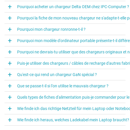
Pourquoi acheter un chargeur Delta OEM chez IPC-Computer ?
Pourquoi la fiche de mon nouveau chargeur ne s'adapte-t-elle p
Pourquoi mon chargeur ronronne-t-il ?
Pourquoi mon modèle d'ordinateur portable présente-t-il différ
Pourquoi ne devrais-tu utiliser que des chargeurs originaux et 
Puis-je utiliser des chargeurs / câbles de recharge d'autres fabr
Qu'est-ce qui rend un chargeur GaN spécial ?
Que se passe-t-il si l'on utilise le mauvais chargeur ?
Quels types de fiches d'alimentation puis-je commander pour le câ
Wie finde ich das richtige Netzteil für mein Laptop oder Notebo
Wie finde ich heraus, welches Ladekabel mein Laptop braucht?