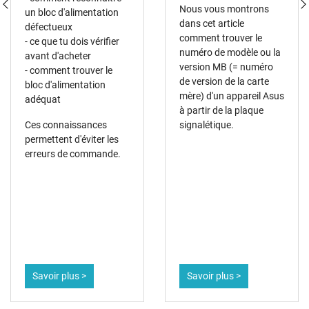
Nous vous montrons
un bloc d'alimentation
dans cet article
défectueux
comment trouver le
- ce que tu dois vérifier
numéro de modèle ou la
avant d'acheter
version MB (= numéro
- comment trouver le
de version de la carte
bloc d'alimentation
mère) d'un appareil Asus
adéquat
à partir de la plaque
Ces connaissances
signalétique.
permettent d'éviter les
erreurs de commande.
Savoir plus >
Savoir plus >