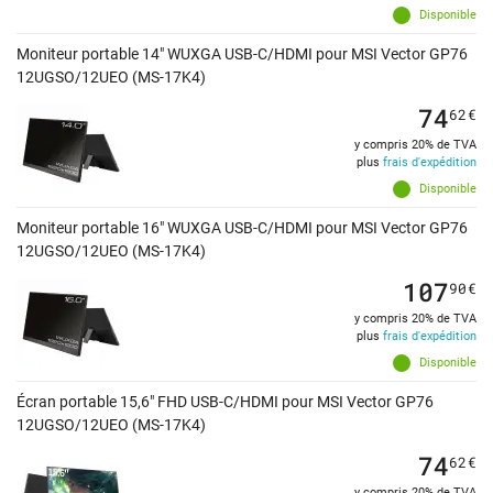
Disponible
Moniteur portable 14" WUXGA USB-C/HDMI pour MSI Vector GP76
12UGSO/12UEO (MS-17K4)
74
62
€
y compris 20% de TVA
plus
frais d'expédition
Disponible
Moniteur portable 16" WUXGA USB-C/HDMI pour MSI Vector GP76
12UGSO/12UEO (MS-17K4)
107
90
€
y compris 20% de TVA
plus
frais d'expédition
Disponible
Écran portable 15,6" FHD USB-C/HDMI pour MSI Vector GP76
12UGSO/12UEO (MS-17K4)
74
62
€
y compris 20% de TVA