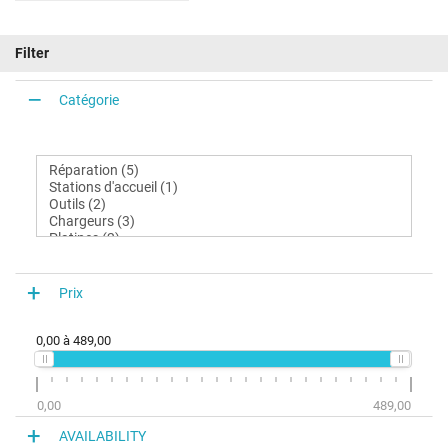
Filter
Catégorie
Prix
0,00
à
489,00
0,00
489,00
AVAILABILITY