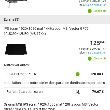
y compris 20% de TVA
plus
frais d'expédition
Disponible
Écrans
(5)
IPS écran 1920x1080 mat 144Hz pour MSI Vector GP76
12UGSO/12UEO (MS-17K4)
125
04
€
y compris 20% de TVA
plus
frais d'expédition
Disponible
Autres variantes:
IPS FHD mat 360Hz
120.00 €
Installation dans notre atelier de reparation dordinateurs portables
Forfait réparation écran
79.67 €
Original MSI IPS écran 1920x1080 mat 120Hz pour MSI Vector
GP76 12UGSO/12UEO (MS-17K4)