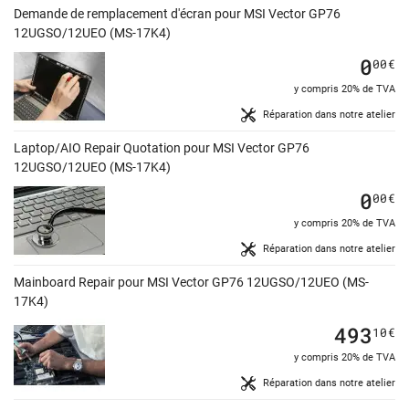
Demande de remplacement d'écran pour MSI Vector GP76
12UGSO/12UEO (MS-17K4)
0
00
€
y compris 20% de TVA
Réparation dans notre atelier
Laptop/AIO Repair Quotation pour MSI Vector GP76
12UGSO/12UEO (MS-17K4)
0
00
€
y compris 20% de TVA
Réparation dans notre atelier
Mainboard Repair pour MSI Vector GP76 12UGSO/12UEO (MS-
17K4)
493
10
€
y compris 20% de TVA
Réparation dans notre atelier