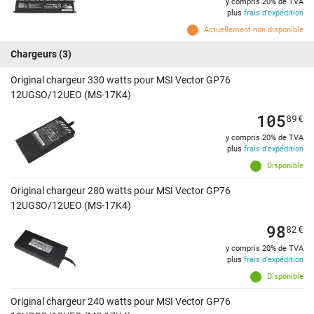
y compris 20% de TVA
plus
frais d'expédition
Actuellement non disponible
Chargeurs
(3)
Original chargeur 330 watts pour MSI Vector GP76
12UGSO/12UEO (MS-17K4)
105
89
€
y compris 20% de TVA
plus
frais d'expédition
Disponible
Original chargeur 280 watts pour MSI Vector GP76
12UGSO/12UEO (MS-17K4)
98
82
€
y compris 20% de TVA
plus
frais d'expédition
Disponible
Original chargeur 240 watts pour MSI Vector GP76