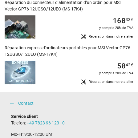
Réparation du connecteur d’alimentation d’un ordin pour MSI
Vector GP76 12UGSO/12UEO (MS-17K4)
160
33
€
y compris 20% de TVA
Réparation dans notre atelier
Réparation express d'ordinateurs portables pour MSI Vector GP76
12UGSO/12UEO (MS-17K4)
50
42
€
y compris 20% de TVA
Réparation dans notre atelier
Contact
Service client
Telefon:
+49 7823 96 123 - 0
Mo-Fr: 9:00-12:00 Uhr