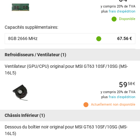
y compris 20% de TVA
plus
frais d'expédition
Disponible
Capacités supplémentaires:
8GB 2666 MHz
67.56 €
Refroidisseurs / Ventilateur
(1)
Ventilateur (GPU/CPU) original pour MSI GT63 10SF/10SG (MS-
16L5)
59
50
€
y compris 20% de TVA
plus
frais d'expédition
Actuellement non disponible
Châssis Inférieur
(1)
Dessous du boîtier noir original pour MSI GT63 10SF/10SG (MS-
16L5)