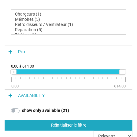
Prix
0,00
à
614,00
0,00
614,00
AVAILABILITY
show only available (21)
Réinitialiser le filtre