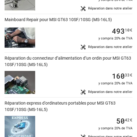
Réparation dans notre atelier
Mainboard Repair pour MSI GT63 10SF/10SG (MS-16L5)
493
10
€
y compris 20% de TVA
Réparation dans notre atelier
Réparation du connecteur d’alimentation d’un ordin pour MSI GT63
10SF/10SG (MS-16L5)
160
33
€
y compris 20% de TVA
Réparation dans notre atelier
Réparation express d'ordinateurs portables pour MSI GT63
10SF/10SG (MS-16L5)
50
42
€
y compris 20% de TVA
Réparation dans notre atelier