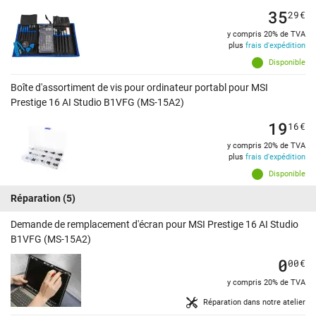
35
29
€
y compris 20% de TVA
plus
frais d'expédition
Disponible
Boîte d'assortiment de vis pour ordinateur portabl pour MSI
Prestige 16 AI Studio B1VFG (MS-15A2)
19
16
€
y compris 20% de TVA
plus
frais d'expédition
Disponible
Réparation
(5)
Demande de remplacement d'écran pour MSI Prestige 16 AI Studio
B1VFG (MS-15A2)
0
00
€
y compris 20% de TVA
Réparation dans notre atelier