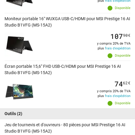
plus
frais d'expédition
Disponible
Moniteur portable 16" WUXGA USB-C/HDMI pour MSI Prestige 16 AI
Studio B1VFG (MS-15A2)
107
90
€
y compris 20% de TVA
plus
frais d'expédition
Disponible
Écran portable 15,6" FHD USB-C/HDMI pour MSI Prestige 16 AI
Studio B1VFG (MS-15A2)
74
62
€
y compris 20% de TVA
plus
frais d'expédition
Disponible
Outils
(2)
Jeu de tournevis et d'ouvreurs - 80 pièces pour MSI Prestige 16 AI
Studio B1VFG (MS-15A2)