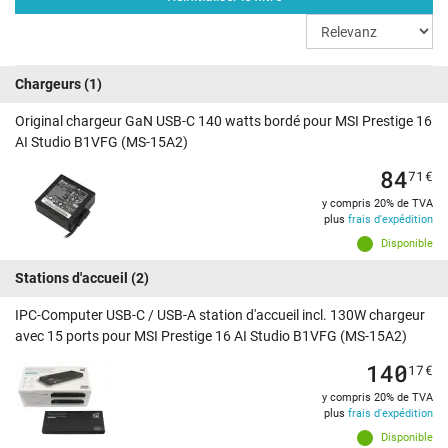
Chargeurs
(1)
Original chargeur GaN USB-C 140 watts bordé pour MSI Prestige 16
AI Studio B1VFG (MS-15A2)
84
71
€
y compris 20% de TVA
plus
frais d'expédition
Disponible
Stations d'accueil
(2)
IPC-Computer USB-C / USB-A station d'accueil incl. 130W chargeur
avec 15 ports pour MSI Prestige 16 AI Studio B1VFG (MS-15A2)
140
17
€
y compris 20% de TVA
plus
frais d'expédition
Disponible