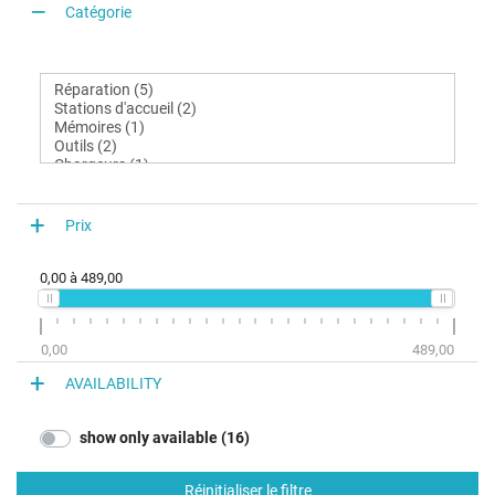
Catégorie
Prix
0,00
à
489,00
0,00
489,00
AVAILABILITY
show only available (16)
Réinitialiser le filtre