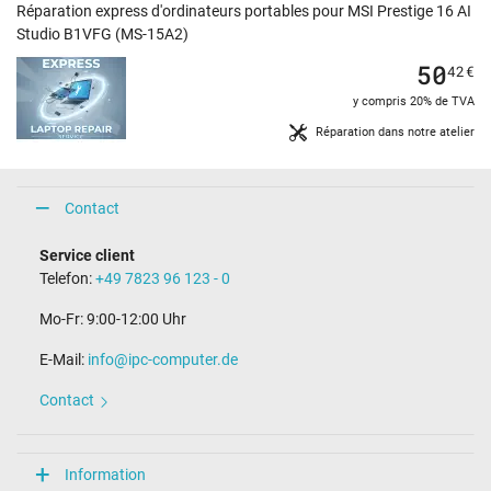
Réparation express d'ordinateurs portables pour MSI Prestige 16 AI
Studio B1VFG (MS-15A2)
50
42
€
y compris 20% de TVA
Réparation dans notre atelier
Contact
Service client
Telefon:
+49 7823 96 123 - 0
Mo-Fr: 9:00-12:00 Uhr
E-Mail:
info@ipc-computer.de
Contact
Information