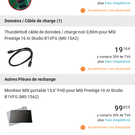
plus
frais d'expédition
Actuellement non disponible
Données / Câble de charge
(1)
Thunderbolt câble de données / charge noir 0,80m pour MSI
Prestige 16 AI Studio B1VFG (MS-15A2)
19
16
€
y compris 20% de TVA
plus
frais d'expédition
Actuellement non disponible
Autres Pièces de rechange
Moniteur MSI portable 15,6" FHD pour MSI Prestige 16 AI Studio
B1VFG (MS-15A2)
99
83
€
y compris 20% de TVA
plus
frais d'expédition
Actuellement non disponible