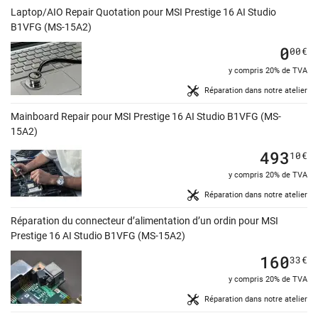
Laptop/AIO Repair Quotation pour MSI Prestige 16 AI Studio
B1VFG (MS-15A2)
0
00
€
y compris 20% de TVA
Réparation dans notre atelier
Mainboard Repair pour MSI Prestige 16 AI Studio B1VFG (MS-
15A2)
493
10
€
y compris 20% de TVA
Réparation dans notre atelier
Réparation du connecteur d’alimentation d’un ordin pour MSI
Prestige 16 AI Studio B1VFG (MS-15A2)
160
33
€
y compris 20% de TVA
Réparation dans notre atelier