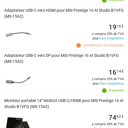
Disponible
Adaptateur USB-C vers HDMI pour MSI Prestige 16 AI Studio B1VFG
(MS-15A2)
19
16
€
y compris 20% de TVA
plus
frais d'expédition
Actuellement non disponible
Adaptateur USB-C vers DP pour MSI Prestige 16 AI Studio B1VFG
(MS-15A2)
16
14
€
y compris 20% de TVA
plus
frais d'expédition
Disponible
Moniteur portable 14" WUXGA USB-C/HDMI pour MSI Prestige 16 AI
Studio B1VFG (MS-15A2)
74
62
€
y compris 20% de TVA