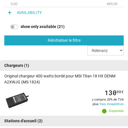
0,00
489,00
AVAILABILITY
show only available (21)
Réinitialiser le filtre
Chargeurs
(1)
Original chargeur 400 watts bordé pour MSI Titan 18 HX DENM
A2XWJG (MS-1824)
130
08
€
y compris 20% de TVA
plus
frais d'expédition
Disponible
Stations d'accueil
(2)