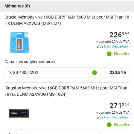
Mémoires
(6)
Crucial Mémoire vive 16GB DDR5-RAM 5600 MHz pour MSI Titan 18
HX DENM A2XWJG (MS-1824)
226
90
€
y compris 20% de TVA
plus
frais d'expédition
Disponible
Capacités supplémentaires:
16GB 4800 MHz
220.84 €
Kingston Mémoire vive 16GB DDR5-RAM 5600 MHz pour MSI Titan
18 HX DENM A2XWJG (MS-1824)
271
26
€
y compris 20% de TVA
plus
frais d'expédition
Disponible