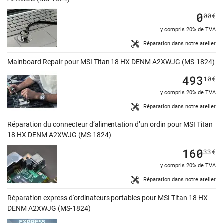
0
00
€
y compris 20% de TVA
Réparation dans notre atelier
Mainboard Repair pour MSI Titan 18 HX DENM A2XWJG (MS-1824)
493
10
€
y compris 20% de TVA
Réparation dans notre atelier
Réparation du connecteur d’alimentation d’un ordin pour MSI Titan
18 HX DENM A2XWJG (MS-1824)
160
33
€
y compris 20% de TVA
Réparation dans notre atelier
Réparation express d'ordinateurs portables pour MSI Titan 18 HX
DENM A2XWJG (MS-1824)