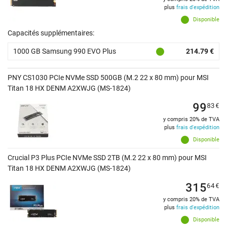
plus
frais d'expédition
Disponible
Capacités supplémentaires:
1000 GB Samsung 990 EVO Plus
214.79 €
PNY CS1030 PCIe NVMe SSD 500GB (M.2 22 x 80 mm) pour MSI
Titan 18 HX DENM A2XWJG (MS-1824)
99
83
€
y compris 20% de TVA
plus
frais d'expédition
Disponible
Crucial P3 Plus PCIe NVMe SSD 2TB (M.2 22 x 80 mm) pour MSI
Titan 18 HX DENM A2XWJG (MS-1824)
315
64
€
y compris 20% de TVA
plus
frais d'expédition
Disponible