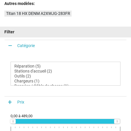
Autres modèles:
Titan 18 HX DENM A2XWJG-283FR
Filter
Catégorie
Prix
0,00
à
489,00