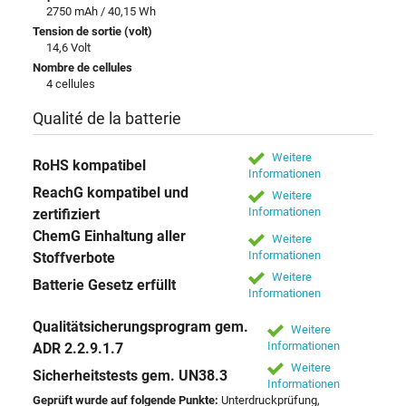
2750 mAh / 40,15 Wh
Tension de sortie (volt)
14,6 Volt
Nombre de cellules
4 cellules
Qualité de la batterie
Weitere
RoHS kompatibel
Informationen
ReachG kompatibel und
Weitere
Informationen
zertifiziert
ChemG Einhaltung aller
Weitere
Informationen
Stoffverbote
Weitere
Batterie Gesetz erfüllt
Informationen
Qualitätsicherungsprogram gem.
Weitere
Informationen
ADR 2.2.9.1.7
Weitere
Sicherheitstests gem. UN38.3
Informationen
Geprüft wurde auf folgende Punkte:
Unterdruckprüfung,