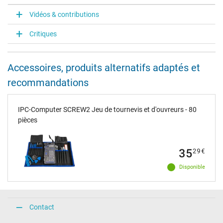
Vidéos & contributions
Critiques
Accessoires, produits alternatifs adaptés et
recommandations
IPC-Computer SCREW2 Jeu de tournevis et d'ouvreurs - 80
pièces
35
29
€
Disponible
Contact