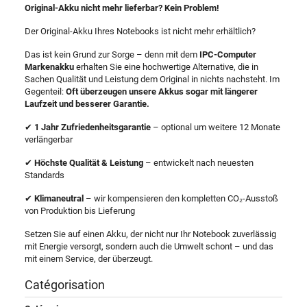
Original-Akku nicht mehr lieferbar? Kein Problem!
Der Original-Akku Ihres Notebooks ist nicht mehr erhältlich?
Das ist kein Grund zur Sorge – denn mit dem
IPC-Computer
Markenakku
erhalten Sie eine hochwertige Alternative, die in
Sachen Qualität und Leistung dem Original in nichts nachsteht. Im
Gegenteil:
Oft überzeugen unsere Akkus sogar mit längerer
Laufzeit und besserer Garantie.
✔
1 Jahr Zufriedenheitsgarantie
– optional um weitere 12 Monate
verlängerbar
✔
Höchste Qualität & Leistung
– entwickelt nach neuesten
Standards
✔
Klimaneutral
– wir kompensieren den kompletten CO₂-Ausstoß
von Produktion bis Lieferung
Setzen Sie auf einen Akku, der nicht nur Ihr Notebook zuverlässig
mit Energie versorgt, sondern auch die Umwelt schont – und das
mit einem Service, der überzeugt.
Catégorisation