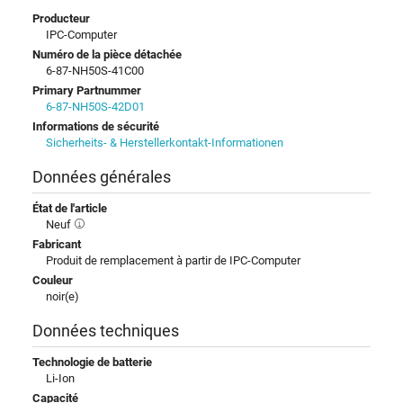
Producteur
IPC-Computer
Numéro de la pièce détachée
6-87-NH50S-41C00
Primary Partnummer
6-87-NH50S-42D01
Informations de sécurité
Sicherheits- & Herstellerkontakt-Informationen
Données générales
État de l'article
Neuf
Fabricant
Produit de remplacement à partir de IPC-Computer
Couleur
noir(e)
Données techniques
Technologie de batterie
Li-Ion
Capacité