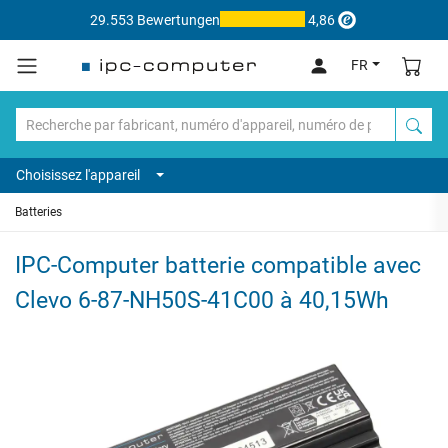
29.553 Bewertungen
4,86
FR
Choisissez l'appareil
Batteries
IPC-Computer batterie compatible avec
Clevo 6-87-NH50S-41C00 à 40,15Wh