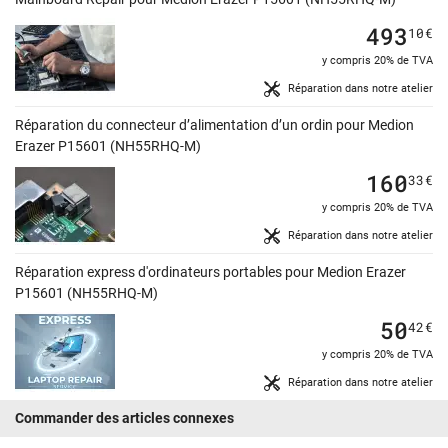
493
10
€
y compris 20% de TVA
Réparation dans notre atelier
Réparation du connecteur d’alimentation d’un ordin pour Medion
Erazer P15601 (NH55RHQ-M)
160
33
€
y compris 20% de TVA
Réparation dans notre atelier
Réparation express d'ordinateurs portables pour Medion Erazer
P15601 (NH55RHQ-M)
50
42
€
y compris 20% de TVA
Réparation dans notre atelier
Commander des articles connexes