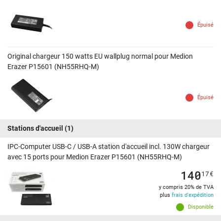
Épuisé
Original chargeur 150 watts EU wallplug normal pour Medion
Erazer P15601 (NH55RHQ-M)
Épuisé
Stations d'accueil
(1)
IPC-Computer USB-C / USB-A station d'accueil incl. 130W chargeur
avec 15 ports pour Medion Erazer P15601 (NH55RHQ-M)
140
17
€
y compris 20% de TVA
plus
frais d'expédition
Disponible