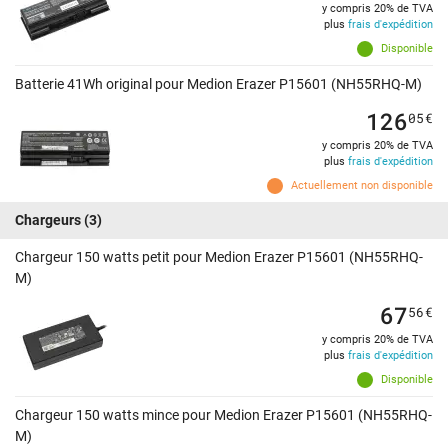
y compris 20% de TVA
plus
frais d'expédition
Disponible
Batterie 41Wh original pour Medion Erazer P15601 (NH55RHQ-M)
126
05
€
y compris 20% de TVA
plus
frais d'expédition
Actuellement non disponible
Chargeurs
(3)
Chargeur 150 watts petit pour Medion Erazer P15601 (NH55RHQ-
M)
67
56
€
y compris 20% de TVA
plus
frais d'expédition
Disponible
Chargeur 150 watts mince pour Medion Erazer P15601 (NH55RHQ-
M)