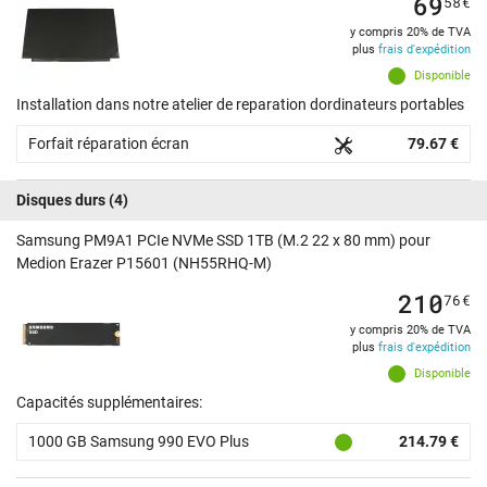
69
58
€
y compris 20% de TVA
plus
frais d'expédition
Disponible
Installation dans notre atelier de reparation dordinateurs portables
Forfait réparation écran
79.67 €
Disques durs
(4)
Samsung PM9A1 PCIe NVMe SSD 1TB (M.2 22 x 80 mm) pour
Medion Erazer P15601 (NH55RHQ-M)
210
76
€
y compris 20% de TVA
plus
frais d'expédition
Disponible
Capacités supplémentaires:
1000 GB Samsung 990 EVO Plus
214.79 €