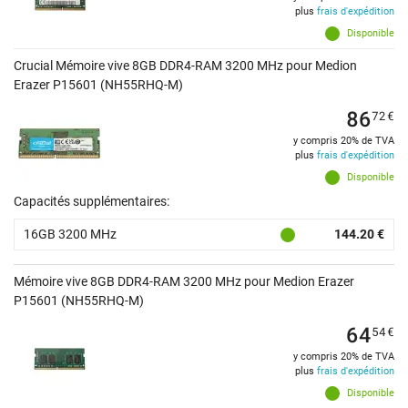
plus
frais d'expédition
Disponible
Crucial Mémoire vive 8GB DDR4-RAM 3200 MHz pour Medion
Erazer P15601 (NH55RHQ-M)
86
72
€
y compris 20% de TVA
plus
frais d'expédition
Disponible
Capacités supplémentaires:
16GB 3200 MHz
144.20 €
Mémoire vive 8GB DDR4-RAM 3200 MHz pour Medion Erazer
P15601 (NH55RHQ-M)
64
54
€
y compris 20% de TVA
plus
frais d'expédition
Disponible