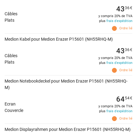
43
36
€
Câbles
y compris 20% de TVA
Plats
plus
frais d'expédition
Ordre lié
Medion Kabel pour Medion Erazer P15601 (NH55RHQ-M)
43
36
€
Câbles
y compris 20% de TVA
Plats
plus
frais d'expédition
Ordre lié
Medion Notebookdeckel pour Medion Erazer P15601 (NH55RHQ-
M)
64
54
€
Ecran
y compris 20% de TVA
Couvercle
plus
frais d'expédition
Ordre lié
Medion Displayrahmen pour Medion Erazer P15601 (NH55RHQ-M)