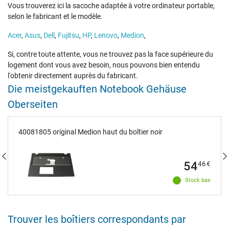
Vous trouverez ici la sacoche adaptée à votre ordinateur portable,
selon le fabricant et le modèle.
Acer
,
Asus
,
Dell
,
Fujitsu
,
HP
,
Lenovo
,
Medion
,
Si, contre toute attente, vous ne trouvez pas la face supérieure du
logement dont vous avez besoin, nous pouvons bien entendu
l'obtenir directement auprès du fabricant.
Die meistgekauften Notebook Gehäuse
Oberseiten
40081805 original Medion haut du boîtier noir
54
46
€
Stock bas
Trouver les boîtiers correspondants par