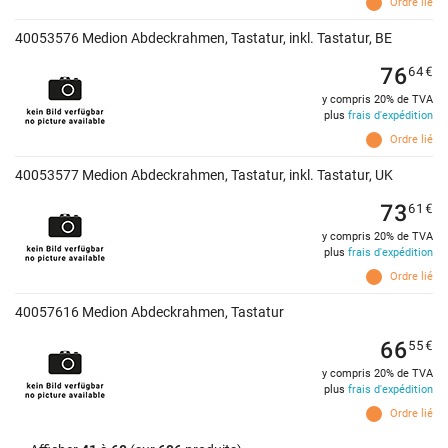
Ordre lié
40053576 Medion Abdeckrahmen, Tastatur, inkl. Tastatur, BE
76
64
€
y compris 20% de TVA
plus
frais d'expédition
Ordre lié
40053577 Medion Abdeckrahmen, Tastatur, inkl. Tastatur, UK
73
61
€
y compris 20% de TVA
plus
frais d'expédition
Ordre lié
40057616 Medion Abdeckrahmen, Tastatur
66
55
€
y compris 20% de TVA
plus
frais d'expédition
Ordre lié