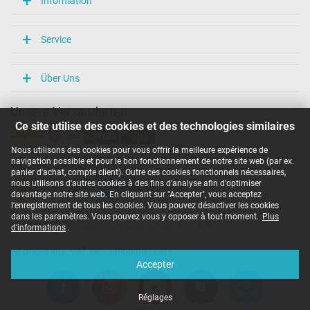
Information
Service
Über Uns
Unsere Versandarten
Ce site utilise des cookies et des technologies similaires
Nous utilisons des cookies pour vous offrir la meilleure expérience de
navigation possible et pour le bon fonctionnement de notre site web (par ex.
Unsere Zahlarten
panier d'achat, compte client). Outre ces cookies fonctionnels nécessaires,
nous utilisons d'autres cookies à des fins d'analyse afin d'optimiser
davantage notre site web. En cliquant sur "Accepter", vous acceptez
l'enregistrement de tous les cookies. Vous pouvez désactiver les cookies
dans les paramètres. Vous pouvez vous y opposer à tout moment.
Plus
Copyright ©
IPC-Computer Deutschland GmbH
d'informations
.
All prices incl. VAT excl. shipping costs
Accepter
Réglages