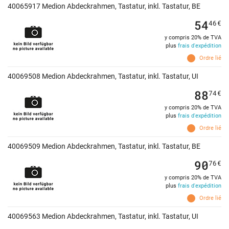
40065917 Medion Abdeckrahmen, Tastatur, inkl. Tastatur, BE
54
46
€
y compris 20% de TVA
plus
frais d'expédition
Ordre lié
40069508 Medion Abdeckrahmen, Tastatur, inkl. Tastatur, UI
88
74
€
y compris 20% de TVA
plus
frais d'expédition
Ordre lié
40069509 Medion Abdeckrahmen, Tastatur, inkl. Tastatur, BE
90
76
€
y compris 20% de TVA
plus
frais d'expédition
Ordre lié
40069563 Medion Abdeckrahmen, Tastatur, inkl. Tastatur, UI