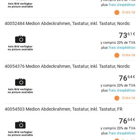
plus
frais d'expédition
Ordre lié
40052484 Medion Abdeckrahmen, Tastatur, inkl. Tastatur, Nordic
73
61
€
y compris 20% de TVA
plus
frais d'expédition
Ordre lié
40054376 Medion Abdeckrahmen, Tastatur, inkl. Tastatur, Nordic
76
64
€
y compris 20% de TVA
plus
frais d'expédition
Ordre lié
40054503 Medion Abdeckrahmen, Tastatur, inkl. Tastatur, FR
76
64
€
y compris 20% de TVA
plus
frais d'expédition