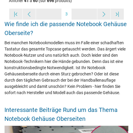
Afficher
41
à
60
(sur
696
produits)
3
Wie finde ich die passende Notebook Gehäuse
Oberseite?
Bei manchen Notebookmodellen muss im Falle einer schadhaften
Tastatur das gesamte Topcase getauscht werden. Das ärgert viele
Notebook-Nutzer und uns natürlich auch. Doch leider sind den
Notebook-Technikern hier die Hände gebunden. Denn das ist eine
konstruktionsbedingte Notwendigkeit. Ist Ihr Notebook
Gehäuseoberseite durch einen Sturz gebrochen? Oder ist diese
durch den täglichen Gebrauch der bei der Handballenauflage
ausgebleicht und damit unschön? Kein Problem - hier finden Sie
sofort nach Hersteller und Modell auch das passende Gehäuse.
Interessante Beiträge Rund um das Thema
Notebook Gehäuse Oberseiten