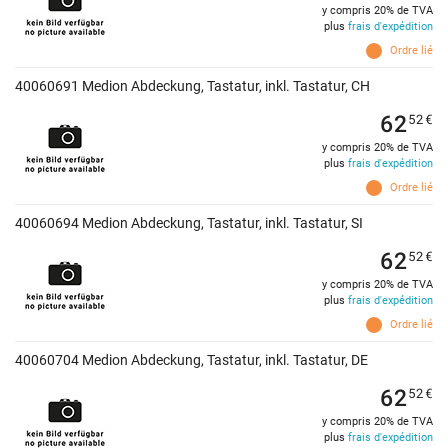
y compris 20% de TVA
plus
frais d'expédition
Ordre lié
40060691 Medion Abdeckung, Tastatur, inkl. Tastatur, CH
62
52
€
y compris 20% de TVA
plus
frais d'expédition
Ordre lié
40060694 Medion Abdeckung, Tastatur, inkl. Tastatur, SI
62
52
€
y compris 20% de TVA
plus
frais d'expédition
Ordre lié
40060704 Medion Abdeckung, Tastatur, inkl. Tastatur, DE
62
52
€
y compris 20% de TVA
plus
frais d'expédition