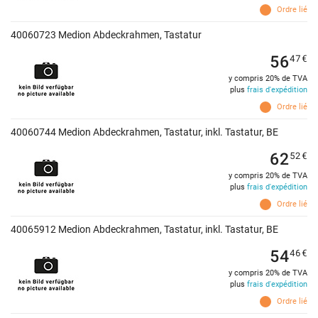
Ordre lié
40060723 Medion Abdeckrahmen, Tastatur
56
47
€
y compris 20% de TVA
plus
frais d'expédition
Ordre lié
40060744 Medion Abdeckrahmen, Tastatur, inkl. Tastatur, BE
62
52
€
y compris 20% de TVA
plus
frais d'expédition
Ordre lié
40065912 Medion Abdeckrahmen, Tastatur, inkl. Tastatur, BE
54
46
€
y compris 20% de TVA
plus
frais d'expédition
Ordre lié