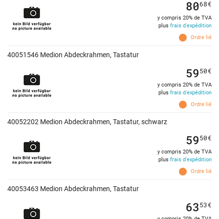
80
68
€
y compris 20% de TVA
plus
frais d'expédition
Ordre lié
40051546 Medion Abdeckrahmen, Tastatur
59
50
€
y compris 20% de TVA
plus
frais d'expédition
Ordre lié
40052202 Medion Abdeckrahmen, Tastatur, schwarz
59
50
€
y compris 20% de TVA
plus
frais d'expédition
Ordre lié
40053463 Medion Abdeckrahmen, Tastatur
63
53
€
y compris 20% de TVA