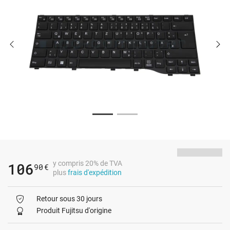
y compris 20% de TVA
106
90
€
plus
frais d'expédition
Retour sous 30 jours
Produit Fujitsu d'origine