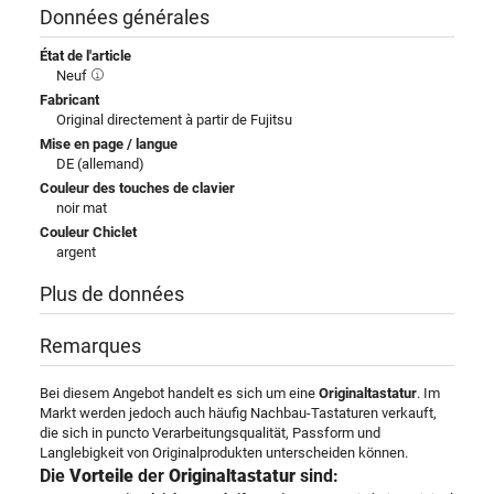
Données générales
État de l'article
Neuf
Fabricant
Original directement à partir de Fujitsu
Mise en page / langue
DE (allemand)
Couleur des touches de clavier
noir mat
Couleur Chiclet
argent
Plus de données
Remarques
Bei diesem Angebot handelt es sich um eine
Originaltastatur
. Im
Markt werden jedoch auch häufig Nachbau-Tastaturen verkauft,
die sich in puncto Verarbeitungsqualität, Passform und
Langlebigkeit von Originalprodukten unterscheiden können.
Die
Vorteile
der
Originaltastatur
sind: