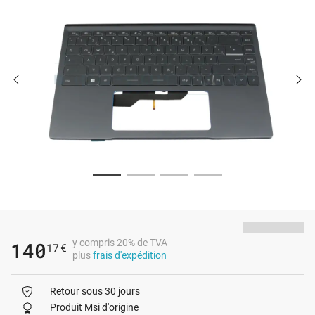
y compris 20% de TVA
140
17
€
plus
frais d'expédition
Retour sous 30 jours
Produit Msi d'origine