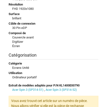
Résolution
FHD 1920x1080
Surface
brillant
Câble de connexion
30 Pin eDP
Composé de
Couvercle avant
Digitizer
Écran
Catégorisation
Catégorie
Ecrans Unité
Utilisation
Ordinateur portatif
Extrait de modèles adaptés pour P/N KL1400E00790
Acer Spin 3 (SP314-51)
,
Acer Spin 3 (SP314-52)
Vous avez trouvé cet article sur un numéro de pièce.
Nous allons vérifier si elle est la pièce de rechange