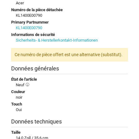
Acer
Numéro de la pièce détachée
KL1400E00790
Primary Partnummer
KL1400E00790
Informations de sécurité
Sicherheits- & Herstellerkontakt-Informationen
Ce numéro de pièce offert est une alternative (substitut).
Données générales
État de l'article
Neuf
Couleur
noir
Touch
Oui
Données techniques
Taille
14.0 Zoll / 35.6 cm