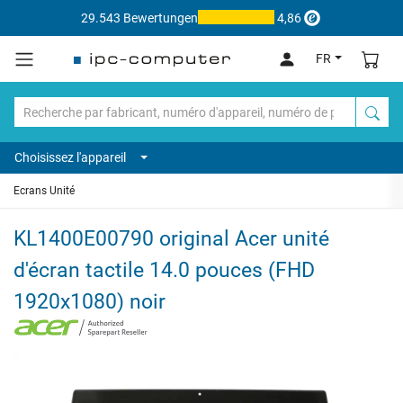
29.543 Bewertungen
4,86
FR
Choisissez l'appareil
Ecrans Unité
KL1400E00790 original Acer unité
d'écran tactile 14.0 pouces (FHD
1920x1080) noir