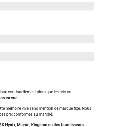
minue continuellement alors que les prix ont
pas en vue.
 cette mémoire vive sans mention de marque fixe. Nous
t des prix conformes au marché.
 Hynix, Micron, Kingston ou des fournisseurs