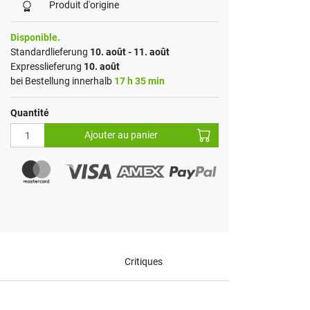
Produit d'origine
Disponible.
Standardlieferung
10. août - 11. août
Expresslieferung
10. août
bei Bestellung innerhalb
17 h 35 min
Quantité
Ajouter au panier
Critiques