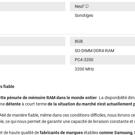
Neuf
Sonstiges
8GB
SO-DIMM DDR4-RAM
PC4-3200
3200 MHz
s fiable
 nette pénurie de mémoire RAM dans le monde entier
. La disponibilité di
Une
détente
à court terme
de la situation du marché n'est actuellement 
RAM de manière fiable, même dans ces conditions difficiles, nous livrons
le, ce qui nous permet de garantir une capacité de livraison constante e
 et de haute qualité de
fabricants de marques
établies
comme Samsung, SK