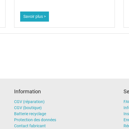
Savoir plus >
Information
Se
CGV (réparation)
FA
CGV (boutique)
In
Batterie recyclage
Ins
Protection des données
En
Contact fabricant
Ré