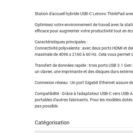
Station d'accueil hybride USB-C Lenovo ThinkPad av
Optimisez votre environnement de travail avec la sta
efficace pour augmenter votre productivité tout en éc
Caractéristiques principales :
Connectivité polyvalente : avec deux ports HDMI et de
maximale de 4096 x 2160 à 60 Hz. Cela vous permet d'é
Transfert de données rapide : trois ports USB 3.1 Gen 
un clavier, une imprimante et des disques durs externe
Connexion réseau : Un port Gigabit Ethernet assure des
Compatibilité : Grâce à l'adaptateur USB-C vers USB-A
portables d'autres fabricants. Pour les modèles dotés 
pas possible.
Catégorisation