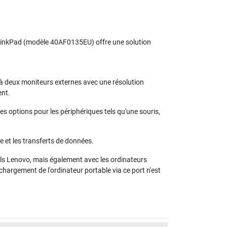
 ThinkPad (modèle 40AF0135EU) offre une solution
'à deux moniteurs externes avec une résolution
ent.
s options pour les périphériques tels qu'une souris,
e et les transferts de données.
eils Lenovo, mais également avec les ordinateurs
chargement de l'ordinateur portable via ce port n'est