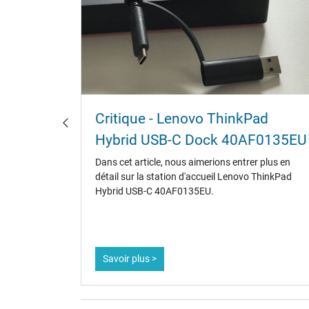
pas le
Critique - Lenovo ThinkPad
Hybrid USB-C Dock 40AF0135EU
de la
Dans cet article, nous aimerions entrer plus en
rge par
détail sur la station d'accueil Lenovo ThinkPad
ut aider
Hybrid USB-C 40AF0135EU.
Savoir plus >