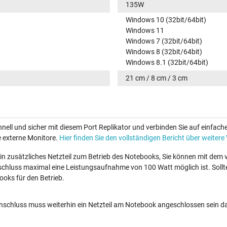
135W
Windows 10 (32bit/64bit)
Windows 11
Windows 7 (32bit/64bit)
Windows 8 (32bit/64bit)
Windows 8.1 (32bit/64bit)
21 cm / 8 cm / 3 cm
ell und sicher mit diesem Port Replikator und verbinden Sie auf einfach
e externe Monitore.
Hier finden Sie den vollständigen Bericht über weitere 
in zusätzliches Netzteil zum Betrieb des Notebooks, Sie können mit dem
schluss maximal eine Leistungsaufnahme von 100 Watt möglich ist. Soll
ooks für den Betrieb.
nschluss muss weiterhin ein Netzteil am Notebook angeschlossen sein d