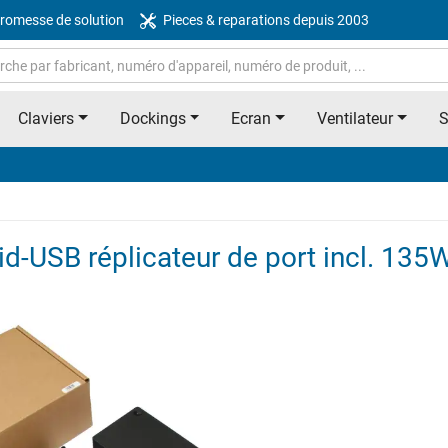
romesse de solution
Pieces & reparations depuis 2003
Claviers
Dockings
Ecran
Ventilateur
-USB réplicateur de port incl. 135