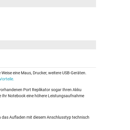
e Weise eine Maus, Drucker, weitere USB-Geräten.
Vorteile.
 vorhandenen Port Replikator sogar Ihren Akku
te Ihr Notebook eine höhere Leistungsaufnahme
a das Aufladen mit diesem Anschlusstyp technisch