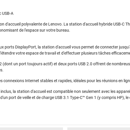
ec USB-A
tion d'accueil polyvalente de Lenovo. La station d'accueil hybride USB-C
onomisant de l'espace sur votre bureau.
ux ports DisplayPort, la station d'accueil vous permet de connecter jusqu
tendre votre espace de travail et d'effectuer plusieurs tâches efficacem
2 (dont un port toujours actif) et deux ports USB 2.0 offrent de nombreuse
s.
 connexions Internet stables et rapides, idéales pour les réunions en lign
 inclus, la station d'accueil est compatible non seulement avec les appar
d'un port de veille et de charge USB 3.1 Type-C™ Gen 1 (y compris HP), le 