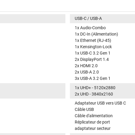
USB-C / USB-A
1x Audio-Combo
1x DC-In (Alimentation)
1x Ethernet (RJ-45)
1x Kensington-Lock
1x USB-C 3.2 Gen 1
2x DisplayPort 1.4
2x HDMI 2.0
2x USB-A 2.0
3x USB-A 3.2 Gen 1
1x UHD+ - 5120x2880
2x UHD - 3840x2160
Adaptateur USB vers USB C
Câble USB
Câble d'alimentation
Réplicateur de port
adaptateur secteur