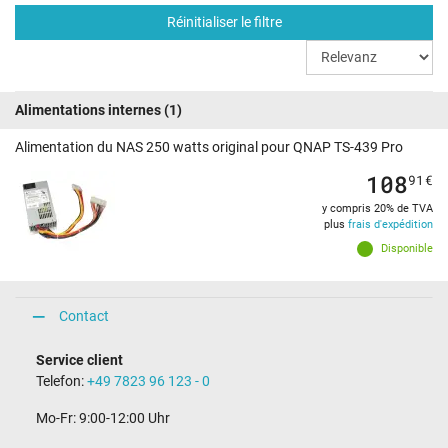
Réinitialiser le filtre
Alimentations internes
(1)
Alimentation du NAS 250 watts original pour QNAP TS-439 Pro
108
91
€
y compris 20% de TVA
plus
frais d'expédition
Disponible
Contact
Service client
Telefon:
+49 7823 96 123 - 0
Mo-Fr: 9:00-12:00 Uhr