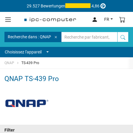
29.527 Bewertungen
4,86
FR
Recherche dans : QNAP
Choisissez l'appareil
QNAP
TS-439 Pro
QNAP TS-439 Pro
Filter