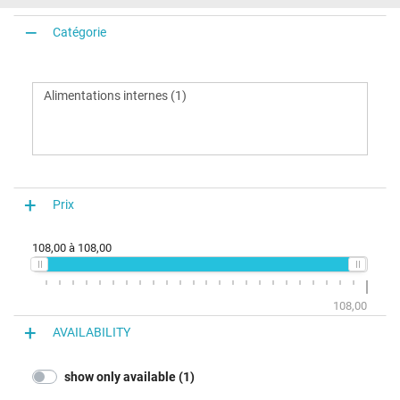
Catégorie
Prix
108,00
à
108,00
108,00
AVAILABILITY
show only available (1)