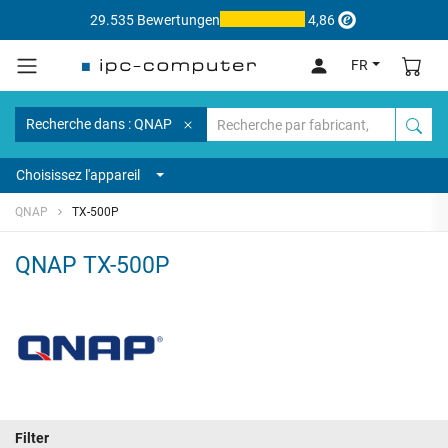
29.535 Bewertungen
4,86
FR
Recherche dans : QNAP
Choisissez l'appareil
QNAP
TX-500P
QNAP TX-500P
Filter