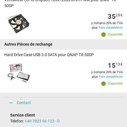
500P
35
29
€
y compris 20% de TVA
plus
frais d'expédition
Disponible
Autres Pièces de rechange
Hard Drive Case USB 3.0 SATA pour QNAP TX-500P
15
13
€
y compris 20% de TVA
plus
frais d'expédition
Disponible
Contact
Service client
Telefon:
+49 7823 96 123 - 0