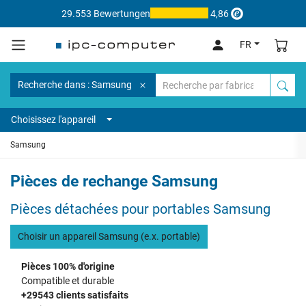
29.553 Bewertungen
4,86
FR
Recherche dans : Samsung
Choisissez l'appareil
Samsung
Pièces de rechange Samsung
Pièces détachées pour portables Samsung
Choisir un appareil Samsung (e.x. portable)
Pièces 100% d'origine
Compatible et durable
+29543 clients satisfaits