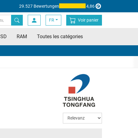
29.527 Bewertungen
4,86
FR
Voir panier
SSD
RAM
Toutes les catégories