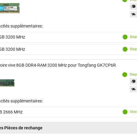
cités supplémentaires:
GB 3200 MHz
Disp
GB 3200 MHz
Disp
ire vive 8GB DDR4-RAM 3200 MHz pour Tongfang GK7CP6R
Disp
cités supplémentaires:
B 2666 MHz
Stoc
es Pièces de rechange