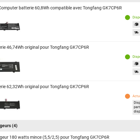
Computer batterie 60,8Wh compatible avec Tongfang GK7CP6R
Disp
erie 46,74Wh original pour Tongfang GK7CP6R
Disp
erie 62,32Wh original pour Tongfang GK7CP6R
Actu
Dis
par
dis
geurs
(4)
geur 180 watts mince (5,5/2,5) pour Tongfang GK7CP6R