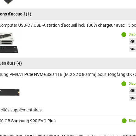
ions d'accueil
(1)
Computer USB-C / USB-A station d'accueil incl. 130W chargeur avec 15
Disp
ues durs
(4)
ung PM9A1 PCIe NVMe SSD 1TB (M.2 22 x 80 mm) pour Tongfang GK
Disp
cités supplémentaires:
00 GB Samsung 990 EVO Plus
Disp