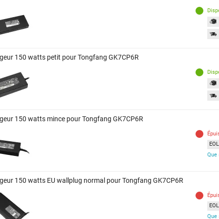
Disp
geur 150 watts petit pour Tongfang GK7CP6R
Disp
geur 150 watts mince pour Tongfang GK7CP6R
Épui
EOL 
Que 
geur 150 watts EU wallplug normal pour Tongfang GK7CP6R
Épui
EOL 
Que 