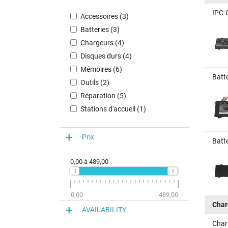
IPC-
Accessoires (3)
Batteries (3)
Chargeurs (4)
Disques durs (4)
Mémoires (6)
Batt
Outils (2)
Réparation (5)
Stations d'accueil (1)
Prix
Batt
0,00
à
489,00
0,00
489,00
Char
AVAILABILITY
Char