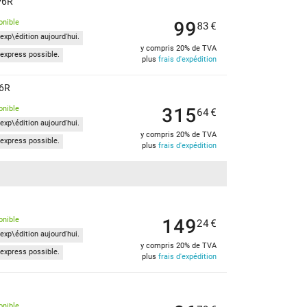
P6R
99
onible
83
€
exp\édition aujourd'hui.
y compris 20% de TVA
express possible.
plus
frais d'expédition
P6R
315
onible
64
€
exp\édition aujourd'hui.
y compris 20% de TVA
express possible.
plus
frais d'expédition
149
onible
24
€
exp\édition aujourd'hui.
y compris 20% de TVA
express possible.
plus
frais d'expédition
onible