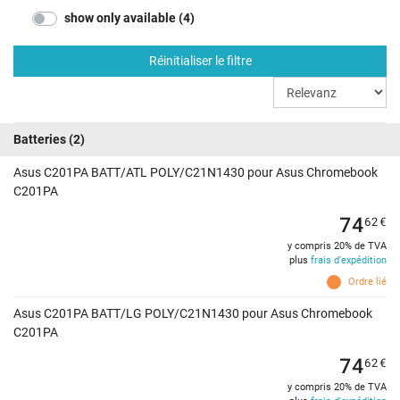
show only available (4)
Réinitialiser le filtre
Batteries
(2)
Asus C201PA BATT/ATL POLY/C21N1430 pour Asus Chromebook
C201PA
74
62
€
y compris 20% de TVA
plus
frais d'expédition
Ordre lié
Asus C201PA BATT/LG POLY/C21N1430 pour Asus Chromebook
C201PA
74
62
€
y compris 20% de TVA