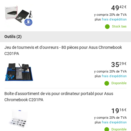
49
42
€
y compris 20% de TVA
plus
frais d'expédition
Stock bas
Outils
(2)
Jeu de tournevis et d'ouvreurs - 80 pièces pour Asus Chromebook
C201PA
35
29
€
y compris 20% de TVA
plus
frais d'expédition
Disponible
Boîte d'assortiment de vis pour ordinateur portabl pour Asus
Chromebook C201PA
19
16
€
y compris 20% de TVA
plus
frais d'expédition
Disponible