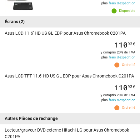
plus
frais d'expédition
Disponible
Écrans
(2)
Asus LCD 11.6' HD US GL EDP pour Asus Chromebook C201PA
110
93
€
y compris 20% de TVA
plus
frais d'expédition
Ordre lié
Asus LCD TFT 11.6' HD US GL EDP pour Asus Chromebook C201PA
110
93
€
y compris 20% de TVA
plus
frais d'expédition
Ordre lié
Autres Pièces de rechange
Lecteur/graveur DVD externe Hitachi-LG pour Asus Chromebook
C201PA