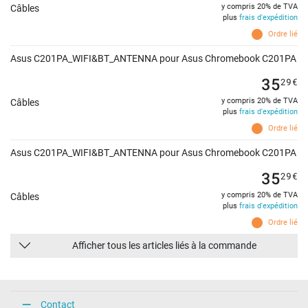
y compris 20% de TVA
Câbles
plus
frais d'expédition
Ordre lié
Asus C201PA_WIFI&BT_ANTENNA pour Asus Chromebook C201PA
35
29
€
y compris 20% de TVA
Câbles
plus
frais d'expédition
Ordre lié
Asus C201PA_WIFI&BT_ANTENNA pour Asus Chromebook C201PA
35
29
€
y compris 20% de TVA
Câbles
plus
frais d'expédition
Ordre lié
Afficher tous les articles liés à la commande
Contact