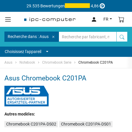
29.535 Bewertungen
4,86
FR
Recherche dans : Asus
Choisissez l'appareil
Asus
Notebook
Chromebook Serie
Chromebook C201PA
Asus Chromebook C201PA
Autres modèles:
Chromebook C201PA-DS02
Chromebook C201PA-DS01