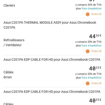
y compris 20% de TVA
Claviers
plus
frais d'expédition
Ordre lié
Asus C201PA THERMAL MODULE ASSY pour Asus Chromebook
C201PA
44
36
€
Refroidisseurs
y compris 20% de TVA
/ Ventilateur
plus
frais d'expédition
Ordre lié
Asus C201PA EDP CABLE FOR HD pour Asus Chromebook C201PA
40
33
€
Câbles
y compris 20% de TVA
écran
plus
frais d'expédition
Ordre lié
Asus C201PA EDP CABLE FOR HD pour Asus Chromebook C201PA
40
33
€
Câbles