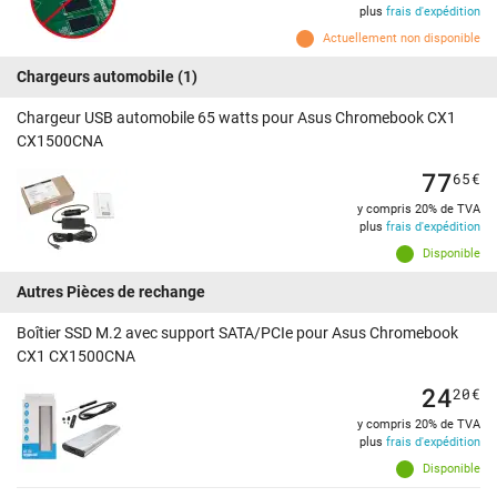
plus
frais d'expédition
Actuellement non disponible
Chargeurs automobile
(1)
Chargeur USB automobile 65 watts pour Asus Chromebook CX1
CX1500CNA
77
65
€
y compris 20% de TVA
plus
frais d'expédition
Disponible
Autres Pièces de rechange
Boîtier SSD M.2 avec support SATA/PCIe pour Asus Chromebook
CX1 CX1500CNA
24
20
€
y compris 20% de TVA
plus
frais d'expédition
Disponible