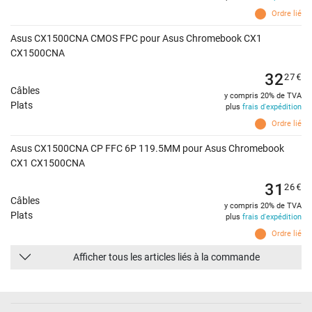
Ordre lié
Asus CX1500CNA CMOS FPC pour Asus Chromebook CX1
CX1500CNA
32
27
€
Câbles
y compris 20% de TVA
Plats
plus
frais d'expédition
Ordre lié
Asus CX1500CNA CP FFC 6P 119.5MM pour Asus Chromebook
CX1 CX1500CNA
31
26
€
Câbles
y compris 20% de TVA
Plats
plus
frais d'expédition
Ordre lié
Afficher tous les articles liés à la commande