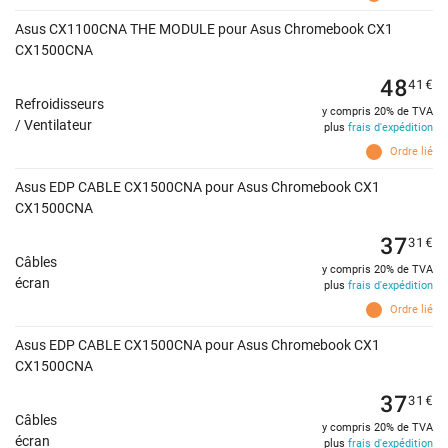
Asus CX1100CNA THE MODULE pour Asus Chromebook CX1
CX1500CNA
48
41
€
Refroidisseurs
y compris 20% de TVA
/ Ventilateur
plus
frais d'expédition
Ordre lié
Asus EDP CABLE CX1500CNA pour Asus Chromebook CX1
CX1500CNA
37
31
€
Câbles
y compris 20% de TVA
écran
plus
frais d'expédition
Ordre lié
Asus EDP CABLE CX1500CNA pour Asus Chromebook CX1
CX1500CNA
37
31
€
Câbles
y compris 20% de TVA
écran
plus
frais d'expédition