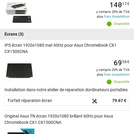
140
17
€
y compris 20% de TVA
plus
frais d'expédition
Disponible
Écrans
(5)
IPS écran 1920x1080 mat 60Hz pour Asus Chromebook CX1
CX1500CNA
69
58
€
y compris 20% de TVA
plus
frais d'expédition
Disponible
Installation dans notre atelier de reparation dordinateurs portables
Forfait réparation écran
79.67 €
Original Asus TN écran 1920x1080 brillant 60Hz pour Asus
Chromebook CX1 CX1500CNA