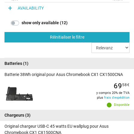
AVAILABILITY
show only available (12)
Réinitialiser le filtre
Batteries
(1)
Batterie 38Wh original pour Asus Chromebook CX1 CX1500CNA
69
58
€
y compris 20% de TVA
plus
frais d'expédition
Disponible
Chargeurs
(3)
Original chargeur USB-C 45 watts EU wallplug pour Asus
Chromebook CX1 CX1500CNA