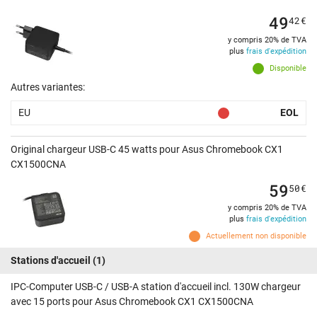
49
42
€
y compris 20% de TVA
plus
frais d'expédition
Disponible
Autres variantes:
EU
EOL
Original chargeur USB-C 45 watts pour Asus Chromebook CX1
CX1500CNA
59
50
€
y compris 20% de TVA
plus
frais d'expédition
Actuellement non disponible
Stations d'accueil
(1)
IPC-Computer USB-C / USB-A station d'accueil incl. 130W chargeur
avec 15 ports pour Asus Chromebook CX1 CX1500CNA