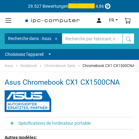
29.527 Bewertungen
4,86
FR
Recherche dans : Asus
Choisissez l'appareil
Asus
Notebook
Chromebook Serie
Chromebook CX1 CX1500CNA
Asus Chromebook CX1 CX1500CNA
Spécifications de l'ordinateur portable
Autres modèles: