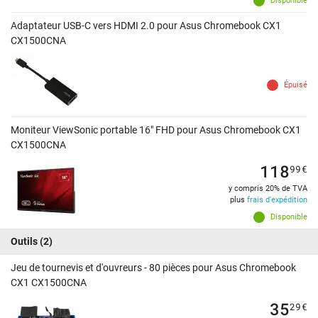
Disponible
Adaptateur USB-C vers HDMI 2.0 pour Asus Chromebook CX1
CX1500CNA
Épuisé
Moniteur ViewSonic portable 16" FHD pour Asus Chromebook CX1
CX1500CNA
118
99
€
y compris 20% de TVA
plus
frais d'expédition
Disponible
Outils
(2)
Jeu de tournevis et d'ouvreurs - 80 pièces pour Asus Chromebook
CX1 CX1500CNA
35
29
€