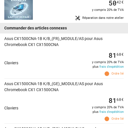
50
42
€
y compris 20% de TVA
Réparation dans notre atelier
Commander des articles connexes
Asus CX1500CNA-1B K/B_(FR)_MODULE/AS pour Asus
Chromebook CX1 CX1500CNA
81
68
€
y compris 20% de TVA
Claviers
plus
frais d'expédition
Ordre lié
Asus CX1500CNA-1B K/B_(GE)_MODULE/AS pour Asus
Chromebook CX1 CX1500CNA
81
68
€
y compris 20% de TVA
Claviers
plus
frais d'expédition
Ordre lié