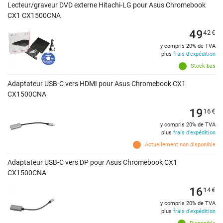
Lecteur/graveur DVD externe Hitachi-LG pour Asus Chromebook
CX1 CX1500CNA
49
42
€
y compris 20% de TVA
plus
frais d'expédition
Stock bas
Adaptateur USB-C vers HDMI pour Asus Chromebook CX1
CX1500CNA
19
16
€
y compris 20% de TVA
plus
frais d'expédition
Actuellement non disponible
Adaptateur USB-C vers DP pour Asus Chromebook CX1
CX1500CNA
16
14
€
y compris 20% de TVA
plus
frais d'expédition