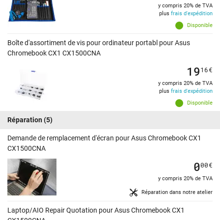
y compris 20% de TVA
plus
frais d'expédition
Disponible
Boîte d'assortiment de vis pour ordinateur portabl pour Asus
Chromebook CX1 CX1500CNA
19
16
€
y compris 20% de TVA
plus
frais d'expédition
Disponible
Réparation
(5)
Demande de remplacement d'écran pour Asus Chromebook CX1
CX1500CNA
0
00
€
y compris 20% de TVA
Réparation dans notre atelier
Laptop/AIO Repair Quotation pour Asus Chromebook CX1