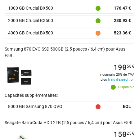
1000 GB Crucial BX500
176.47 €
2000 GB Crucial BX500
230.93 €
4000 GB Crucial BX500
523.36 €
Samsung 870 EVO SSD 500GB (2,5 pouces / 6,4 cm) pour Asus
F5RL
190
58
€
y compris 20% de TVA
plus
frais d'expédition
Disponible
Capacités supplémentaires:
8000 GB Samsung 870 QVO
EOL
Seagate BarraCuda HDD 2TB (2,5 pouces / 6,4 cm) pour Asus F5RL
150
25
€