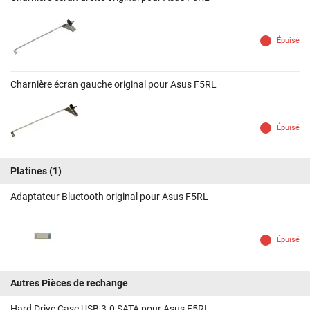
Épuisé
Charnière écran gauche original pour Asus F5RL
Épuisé
Platines
(1)
Adaptateur Bluetooth original pour Asus F5RL
Épuisé
Autres Pièces de rechange
Hard Drive Case USB 3.0 SATA pour Asus F5RL