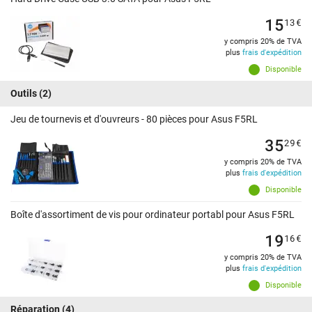
15
13
€
y compris 20% de TVA
plus
frais d'expédition
Disponible
Outils
(2)
Jeu de tournevis et d'ouvreurs - 80 pièces pour Asus F5RL
35
29
€
y compris 20% de TVA
plus
frais d'expédition
Disponible
Boîte d'assortiment de vis pour ordinateur portabl pour Asus F5RL
19
16
€
y compris 20% de TVA
plus
frais d'expédition
Disponible
Réparation
(4)