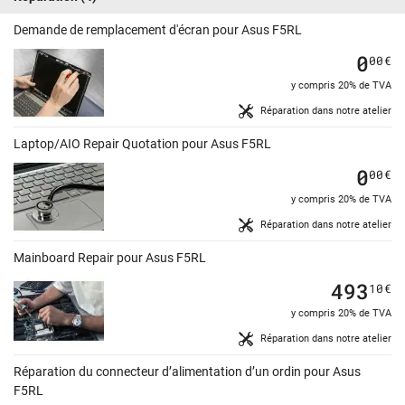
Demande de remplacement d'écran pour Asus F5RL
0
00
€
y compris 20% de TVA
Réparation dans notre atelier
Laptop/AIO Repair Quotation pour Asus F5RL
0
00
€
y compris 20% de TVA
Réparation dans notre atelier
Mainboard Repair pour Asus F5RL
493
10
€
y compris 20% de TVA
Réparation dans notre atelier
Réparation du connecteur d’alimentation d’un ordin pour Asus
F5RL