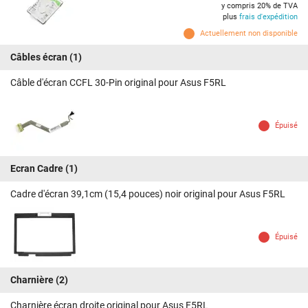
y compris 20% de TVA
plus
frais d'expédition
Actuellement non disponible
Câbles écran
(1)
Câble d'écran CCFL 30-Pin original pour Asus F5RL
Épuisé
Ecran Cadre
(1)
Cadre d'écran 39,1cm (15,4 pouces) noir original pour Asus F5RL
Épuisé
Charnière
(2)
Charnière écran droite original pour Asus F5RL