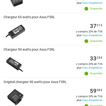
plus
frais d'expédition
Disponible
Chargeur 65 watts pour Asus F5RL
37
31
€
y compris 20% de TVA
plus
frais d'expédition
Disponible
Chargeur 90 watts pour Asus F5RL
33
28
€
y compris 20% de TVA
plus
frais d'expédition
Disponible
Original chargeur 90 watts pour Asus F5RL
59
50
€
y compris 20% de TVA
plus
frais d'expédition
Disponible