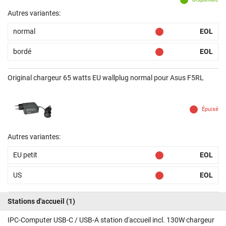
Autres variantes:
normal
EOL
bordé
EOL
Original chargeur 65 watts EU wallplug normal pour Asus F5RL
Épuisé
Autres variantes:
EU petit
EOL
US
EOL
Stations d'accueil
(1)
IPC-Computer USB-C / USB-A station d'accueil incl. 130W chargeur