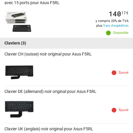
avec 15 ports pour Asus F5RL
140
17
€
y compris 20% de TVA
plus
frais d'expédition
Disponible
Claviers
(3)
Clavier CH (suisse) noir original pour Asus F5RL
Épuisé
Clavier DE (allemand) noir original pour Asus F5RL
Épuisé
Clavier UK (anglais) noir original pour Asus F5RL