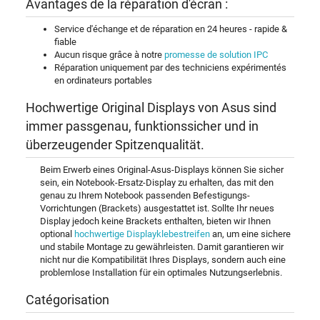
Avantages de la réparation d'écran :
Service d'échange et de réparation en 24 heures - rapide &
fiable
Aucun risque grâce à notre
promesse de solution IPC
Réparation uniquement par des techniciens expérimentés
en ordinateurs portables
Hochwertige Original Displays von Asus sind
immer passgenau, funktionssicher und in
überzeugender Spitzenqualität.
Beim Erwerb eines Original-Asus-Displays können Sie sicher
sein, ein Notebook-Ersatz-Display zu erhalten, das mit den
genau zu Ihrem Notebook passenden Befestigungs-
Vorrichtungen (Brackets) ausgestattet ist. Sollte Ihr neues
Display jedoch keine Brackets enthalten, bieten wir Ihnen
optional
hochwertige Displayklebestreifen
an, um eine sichere
und stabile Montage zu gewährleisten. Damit garantieren wir
nicht nur die Kompatibilität Ihres Displays, sondern auch eine
problemlose Installation für ein optimales Nutzungserlebnis.
Catégorisation