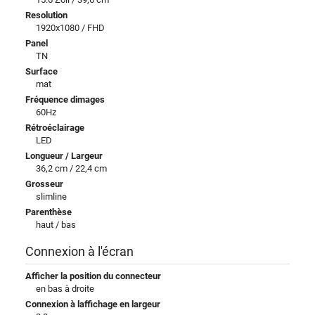
Resolution
1920x1080 / FHD
Panel
TN
Surface
mat
Fréquence dimages
60Hz
Rétroéclairage
LED
Longueur / Largeur
36,2 cm / 22,4 cm
Grosseur
slimline
Parenthèse
haut / bas
Connexion à l'écran
Afficher la position du connecteur
en bas à droite
Connexion à laffichage en largeur