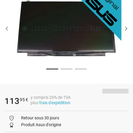
y compris 20% de TVA
113
95
€
plus
frais d'expédition
Retour sous 30 jours
Produit Asus d'origine