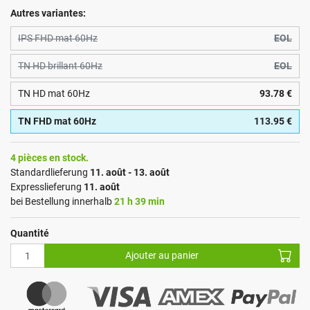
Autres variantes:
IPS FHD mat 60Hz
EOL
TN HD brillant 60Hz
EOL
TN HD mat 60Hz
93.78 €
TN FHD mat 60Hz
113.95 €
4 pièces en stock.
Standardlieferung
11. août - 13. août
Expresslieferung
11. août
bei Bestellung innerhalb
21 h 39 min
Quantité
Ajouter au panier