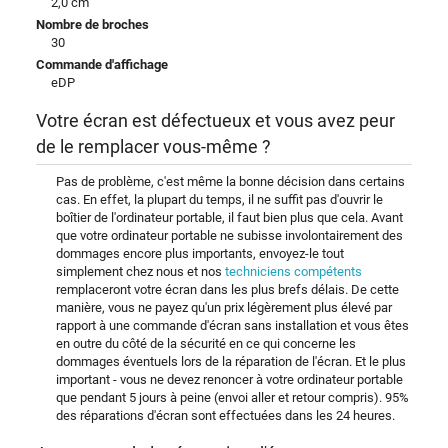
2,0 cm
Nombre de broches
30
Commande d'affichage
eDP
Votre écran est défectueux et vous avez peur
de le remplacer vous-même ?
Pas de problème, c'est même la bonne décision dans certains
cas. En effet, la plupart du temps, il ne suffit pas d'ouvrir le
boîtier de l'ordinateur portable, il faut bien plus que cela. Avant
que votre ordinateur portable ne subisse involontairement des
dommages encore plus importants, envoyez-le tout
simplement chez nous et nos
techniciens compétents
remplaceront votre écran dans les plus brefs délais. De cette
manière, vous ne payez qu'un prix légèrement plus élevé par
rapport à une commande d'écran sans installation et vous êtes
en outre du côté de la sécurité en ce qui concerne les
dommages éventuels lors de la réparation de l'écran. Et le plus
important - vous ne devez renoncer à votre ordinateur portable
que pendant 5 jours à peine (envoi aller et retour compris). 95%
des réparations d'écran sont effectuées dans les 24 heures.