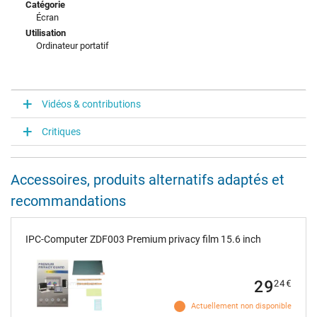
Catégorie
Écran
Utilisation
Ordinateur portatif
Vidéos & contributions
Critiques
Accessoires, produits alternatifs adaptés et
recommandations
IPC-Computer ZDF003 Premium privacy film 15.6 inch
29
24
€
Actuellement non disponible