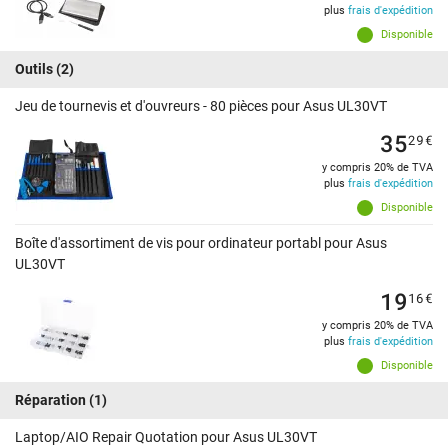
plus
frais d'expédition
Disponible
Outils
(2)
Jeu de tournevis et d'ouvreurs - 80 pièces pour Asus UL30VT
35
29
€
y compris 20% de TVA
plus
frais d'expédition
Disponible
Boîte d'assortiment de vis pour ordinateur portabl pour Asus
UL30VT
19
16
€
y compris 20% de TVA
plus
frais d'expédition
Disponible
Réparation
(1)
Laptop/AIO Repair Quotation pour Asus UL30VT