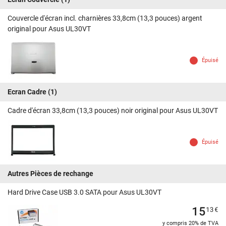
Couvercle d'écran incl. charnières 33,8cm (13,3 pouces) argent
original pour Asus UL30VT
Épuisé
Ecran Cadre
(1)
Cadre d'écran 33,8cm (13,3 pouces) noir original pour Asus UL30VT
Épuisé
Autres Pièces de rechange
Hard Drive Case USB 3.0 SATA pour Asus UL30VT
15
13
€
y compris 20% de TVA