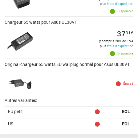
plus
frais d'expédition
Disponible
Chargeur 65 watts pour Asus UL30VT
37
31
€
y compris 20% de TVA
plus
frais d'expédition
Disponible
Original chargeur 65 watts EU wallplug normal pour Asus UL30VT
Épuisé
Autres variantes:
EU petit
EOL
US
EOL