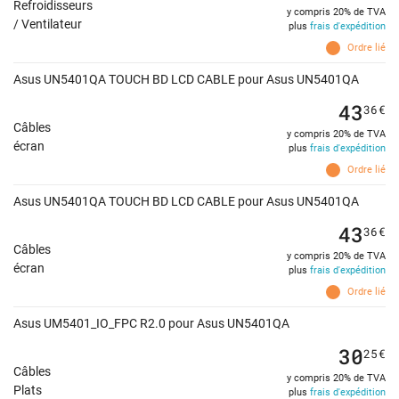
Refroidisseurs
y compris 20% de TVA
/ Ventilateur
plus
frais d'expédition
Ordre lié
Asus UN5401QA TOUCH BD LCD CABLE pour Asus UN5401QA
43
36
€
Câbles
y compris 20% de TVA
écran
plus
frais d'expédition
Ordre lié
Asus UN5401QA TOUCH BD LCD CABLE pour Asus UN5401QA
43
36
€
Câbles
y compris 20% de TVA
écran
plus
frais d'expédition
Ordre lié
Asus UM5401_IO_FPC R2.0 pour Asus UN5401QA
30
25
€
Câbles
y compris 20% de TVA
Plats
plus
frais d'expédition