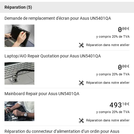
Réparation
(5)
Demande de remplacement d'écran pour Asus UN5401QA
0
00
€
y compris 20% de TVA
Réparation dans notre atelier
Laptop/AIO Repair Quotation pour Asus UN5401QA
0
00
€
y compris 20% de TVA
Réparation dans notre atelier
Mainboard Repair pour Asus UN5401QA
493
10
€
y compris 20% de TVA
Réparation dans notre atelier
Réparation du connecteur d’alimentation d’un ordin pour Asus