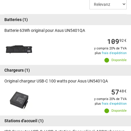
Batteries
(1)
Batterie 63Wh original pour Asus UN5401QA
109
92
€
y compris 20% de TVA
plus
frais d'expédition
Disponible
Chargeurs
(1)
Original chargeur USB-C 100 watts pour Asus UN5401QA
57
48
€
y compris 20% de TVA
plus
frais d'expédition
Disponible
Stations d'accueil
(1)