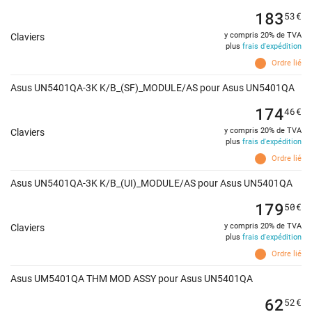
183
53
€
y compris 20% de TVA
Claviers
plus
frais d'expédition
Ordre lié
Asus UN5401QA-3K K/B_(SF)_MODULE/AS pour Asus UN5401QA
174
46
€
y compris 20% de TVA
Claviers
plus
frais d'expédition
Ordre lié
Asus UN5401QA-3K K/B_(UI)_MODULE/AS pour Asus UN5401QA
179
50
€
y compris 20% de TVA
Claviers
plus
frais d'expédition
Ordre lié
Asus UM5401QA THM MOD ASSY pour Asus UN5401QA
62
52
€