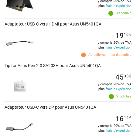
y compris 20% de TVA
plus
frais d'expédition
Disponible
Adaptateur USB-C vers HDMI pour Asus UN5401QA
19
16
€
y compris 20% de TVA
plus
frais d'expédition
Actuellement non disponible
Tip for Asus Pen 2.0 SA203H pour Asus UN5401QA
45
38
€
y compris 20% de TVA
plus
frais d'expédition
Stock bas
Adaptateur USB-C vers DP pour Asus UN5401QA
16
14
€
y compris 20% de TVA
plus
frais d'expédition