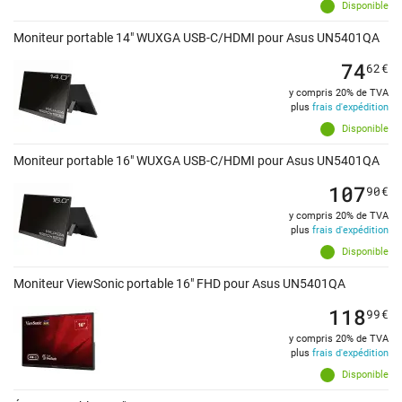
Disponible
Moniteur portable 14" WUXGA USB-C/HDMI pour Asus UN5401QA
74
62
€
y compris 20% de TVA
plus
frais d'expédition
Disponible
Moniteur portable 16" WUXGA USB-C/HDMI pour Asus UN5401QA
107
90
€
y compris 20% de TVA
plus
frais d'expédition
Disponible
Moniteur ViewSonic portable 16" FHD pour Asus UN5401QA
118
99
€
y compris 20% de TVA
plus
frais d'expédition
Disponible