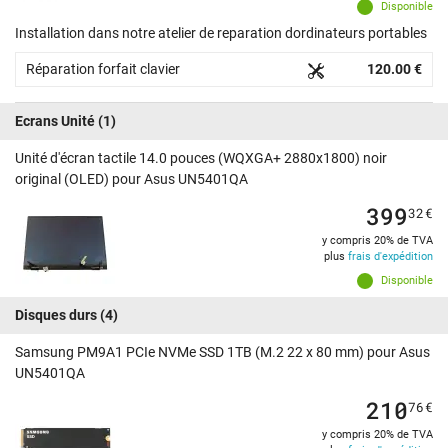
Disponible
Installation dans notre atelier de reparation dordinateurs portables
Réparation forfait clavier
120.00 €
Ecrans Unité
(1)
Unité d'écran tactile 14.0 pouces (WQXGA+ 2880x1800) noir
original (OLED) pour Asus UN5401QA
399
32
€
y compris 20% de TVA
plus
frais d'expédition
Disponible
Disques durs
(4)
Samsung PM9A1 PCIe NVMe SSD 1TB (M.2 22 x 80 mm) pour Asus
UN5401QA
210
76
€
y compris 20% de TVA