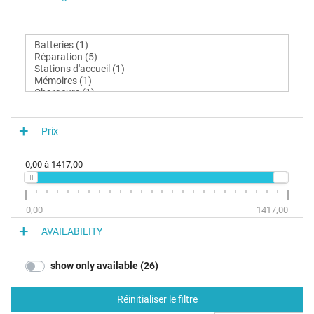
Prix
0,00
à
1417,00
0,00
1417,00
AVAILABILITY
show only available (26)
Réinitialiser le filtre