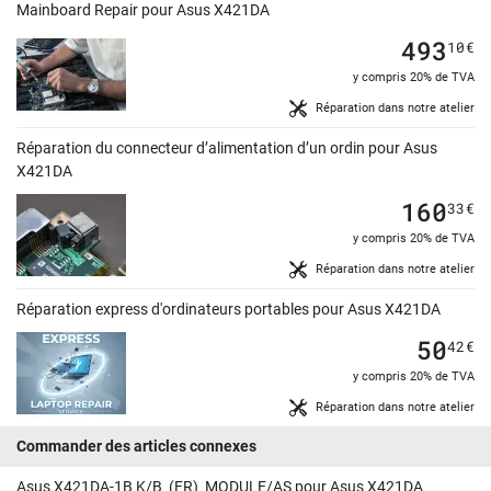
Mainboard Repair pour Asus X421DA
493
10
€
y compris 20% de TVA
Réparation dans notre atelier
Réparation du connecteur d’alimentation d’un ordin pour Asus
X421DA
160
33
€
y compris 20% de TVA
Réparation dans notre atelier
Réparation express d'ordinateurs portables pour Asus X421DA
50
42
€
y compris 20% de TVA
Réparation dans notre atelier
Commander des articles connexes
Asus X421DA-1B K/B_(FR)_MODULE/AS pour Asus X421DA