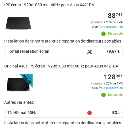
IPS écran 1920x1080 mat 60Hz pour Asus X421DA
88
74
€
y compris 20% de TVA
plus
frais d'expédition
Disponible
Installation dans notre atelier de reparation dordinateurs portables
Forfait réparation écran
79.67 €
Original Asus IPS écran 1920x1080 mat 60Hz pour Asus X421DA
128
06
€
y compris 20% de TVA
plus
frais d'expédition
Disponible
Autres variantes:
TN HD mat 60Hz
EOL
Installation dans notre atelier de reparation dordinateurs portables