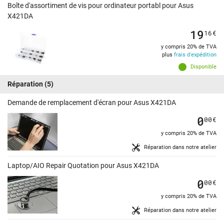
Boîte d'assortiment de vis pour ordinateur portabl pour Asus
X421DA
19
16
€
y compris 20% de TVA
plus
frais d'expédition
Disponible
Réparation
(5)
Demande de remplacement d'écran pour Asus X421DA
0
00
€
y compris 20% de TVA
Réparation dans notre atelier
Laptop/AIO Repair Quotation pour Asus X421DA
0
00
€
y compris 20% de TVA
Réparation dans notre atelier