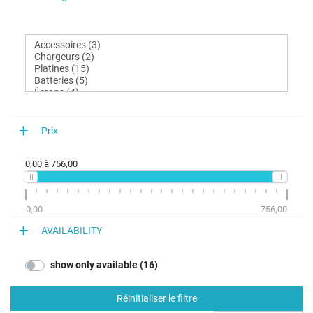
Prix
0,00
à
756,00
0,00
756,00
AVAILABILITY
show only available (16)
Réinitialiser le filtre