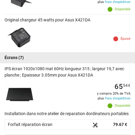
plus
frais d'expédition
Disponible
Original chargeur 45 watts pour Asus X421DA
Épuisé
Écrans
(7)
IPS écran 1920x1080 mat 60Hz longueur 315 ; largeur 19,7 avec
planche ; Epaisseur 3.05mm pour Asus X421DA
65
54
€
y compris 20% de TVA
plus
frais d'expédition
Disponible
Installation dans notre atelier de reparation dordinateurs portables
Forfait réparation écran
79.67 €