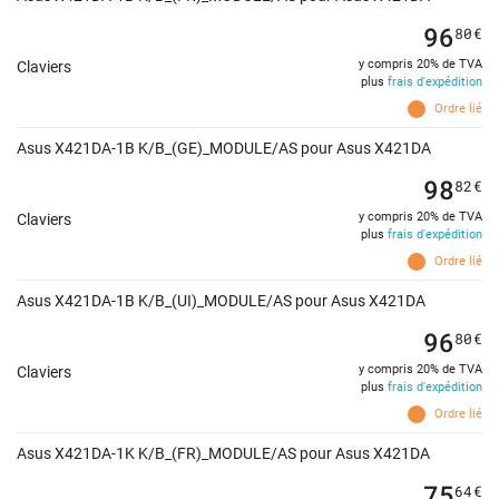
96
80
€
y compris 20% de TVA
Claviers
plus
frais d'expédition
Ordre lié
Asus X421DA-1B K/B_(GE)_MODULE/AS pour Asus X421DA
98
82
€
y compris 20% de TVA
Claviers
plus
frais d'expédition
Ordre lié
Asus X421DA-1B K/B_(UI)_MODULE/AS pour Asus X421DA
96
80
€
y compris 20% de TVA
Claviers
plus
frais d'expédition
Ordre lié
Asus X421DA-1K K/B_(FR)_MODULE/AS pour Asus X421DA
75
64
€