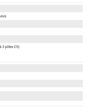
 Asus
 à 3 pôles C5)