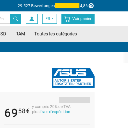
29.527 Bewertungen
4,86
FR
Voir panier
SSD
RAM
Toutes les catégories
y compris 20% de TVA
69
58
€
plus
frais d'expédition