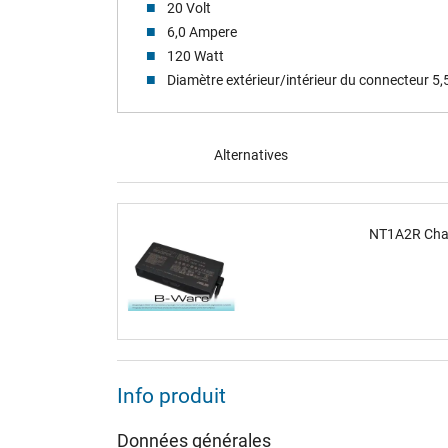
20 Volt
6,0 Ampere
120 Watt
Diamètre extérieur/intérieur du connecteur 5
Alternatives
NT1A2R Char
Info produit
Données générales