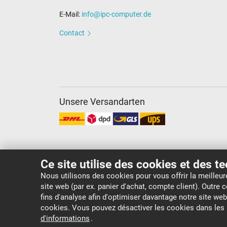
E-Mail:
info@ipc-computer.de
Contact
Unsere Versandarten
Ce site utilise des cookies et des t
Nous utilisons des cookies pour vous offrir la meilleu
site web (par ex. panier d'achat, compte client). Outre
Copyright ©
IPC-Computer Deutschland GmbH
fins d'analyse afin d'optimiser davantage notre site we
cookies. Vous pouvez désactiver les cookies dans le
d'informations
.