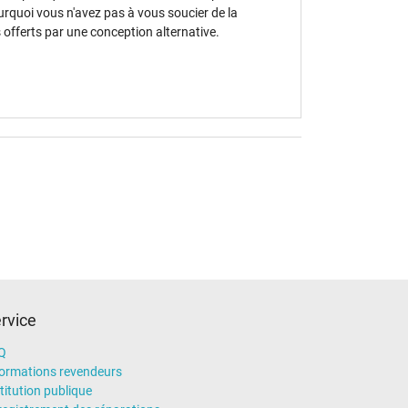
Pourquoi vous n'avez pas à vous soucier de la
 offerts par une conception alternative.
rvice
Q
formations revendeurs
titution publique