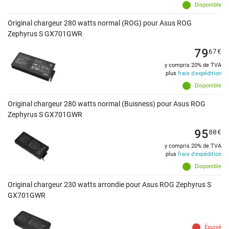
Disponible
Original chargeur 280 watts normal (ROG) pour Asus ROG
Zephyrus S GX701GWR
79
67
€
y compris 20% de TVA
plus
frais d'expédition
Disponible
Original chargeur 280 watts normal (Buisness) pour Asus ROG
Zephyrus S GX701GWR
95
80
€
y compris 20% de TVA
plus
frais d'expédition
Disponible
Original chargeur 230 watts arrondie pour Asus ROG Zephyrus S
GX701GWR
Épuisé