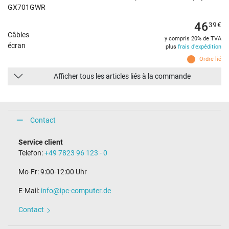
GX701GWR
46
39
€
Câbles
y compris 20% de TVA
écran
plus
frais d'expédition
Ordre lié
Afficher tous les articles liés à la commande
Contact
Service client
Telefon:
+49 7823 96 123 - 0
Mo-Fr: 9:00-12:00 Uhr
E-Mail:
info@ipc-computer.de
Contact