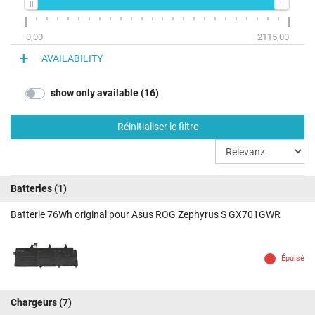
0,00
2115,00
AVAILABILITY
show only available (16)
Réinitialiser le filtre
Batteries
(1)
Batterie 76Wh original pour Asus ROG Zephyrus S GX701GWR
Épuisé
Chargeurs
(7)