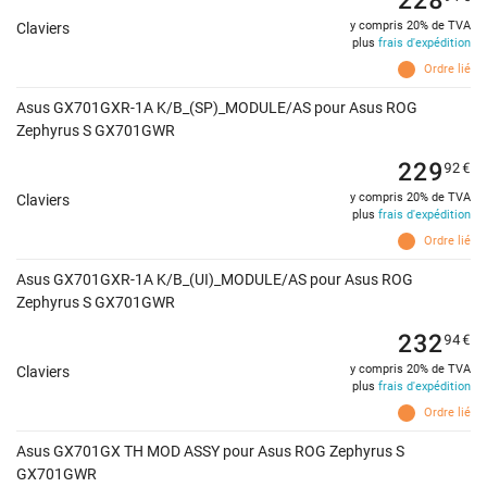
y compris 20% de TVA
Claviers
plus
frais d'expédition
Ordre lié
Asus GX701GXR-1A K/B_(SP)_MODULE/AS pour Asus ROG
Zephyrus S GX701GWR
229
92
€
y compris 20% de TVA
Claviers
plus
frais d'expédition
Ordre lié
Asus GX701GXR-1A K/B_(UI)_MODULE/AS pour Asus ROG
Zephyrus S GX701GWR
232
94
€
y compris 20% de TVA
Claviers
plus
frais d'expédition
Ordre lié
Asus GX701GX TH MOD ASSY pour Asus ROG Zephyrus S
GX701GWR