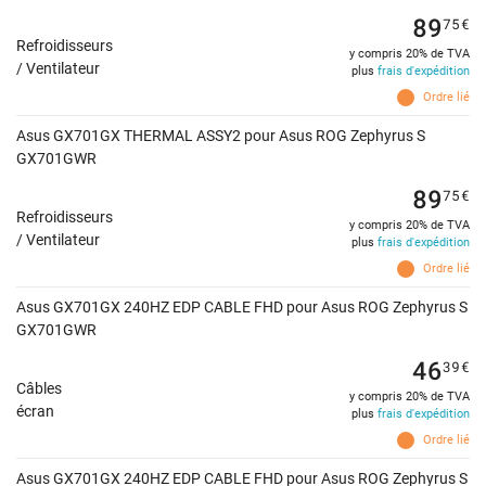
89
75
€
Refroidisseurs
y compris 20% de TVA
/ Ventilateur
plus
frais d'expédition
Ordre lié
Asus GX701GX THERMAL ASSY2 pour Asus ROG Zephyrus S
GX701GWR
89
75
€
Refroidisseurs
y compris 20% de TVA
/ Ventilateur
plus
frais d'expédition
Ordre lié
Asus GX701GX 240HZ EDP CABLE FHD pour Asus ROG Zephyrus S
GX701GWR
46
39
€
Câbles
y compris 20% de TVA
écran
plus
frais d'expédition
Ordre lié
Asus GX701GX 240HZ EDP CABLE FHD pour Asus ROG Zephyrus S