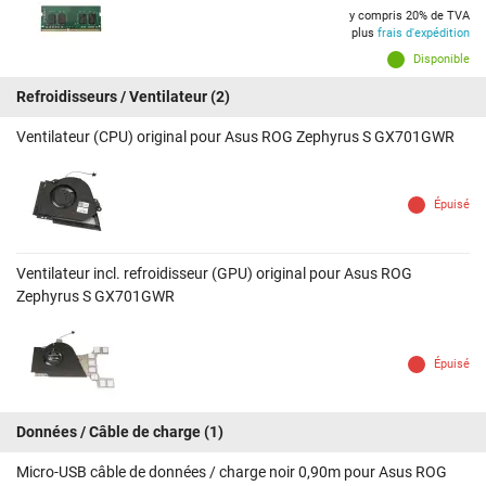
y compris 20% de TVA
plus
frais d'expédition
Disponible
Refroidisseurs / Ventilateur
(2)
Ventilateur (CPU) original pour Asus ROG Zephyrus S GX701GWR
Épuisé
Ventilateur incl. refroidisseur (GPU) original pour Asus ROG
Zephyrus S GX701GWR
Épuisé
Données / Câble de charge
(1)
Micro-USB câble de données / charge noir 0,90m pour Asus ROG