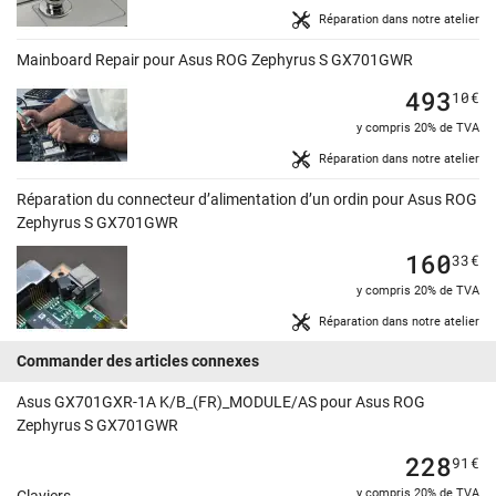
Réparation dans notre atelier
Mainboard Repair pour Asus ROG Zephyrus S GX701GWR
493
10
€
y compris 20% de TVA
Réparation dans notre atelier
Réparation du connecteur d’alimentation d’un ordin pour Asus ROG
Zephyrus S GX701GWR
160
33
€
y compris 20% de TVA
Réparation dans notre atelier
Commander des articles connexes
Asus GX701GXR-1A K/B_(FR)_MODULE/AS pour Asus ROG
Zephyrus S GX701GWR
228
91
€
y compris 20% de TVA