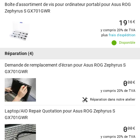
Boîte d'assortiment de vis pour ordinateur portabl pour Asus ROG
Zephyrus S GX701GWR
19
16
€
y compris 20% de TVA
plus
frais d'expédition
Disponible
Réparation
(4)
Demande de remplacement d'écran pour Asus ROG Zephyrus S
GX701GWR
0
00
€
y compris 20% de TVA
Réparation dans notre atelier
Laptop/AIO Repair Quotation pour Asus ROG Zephyrus S
GX701GWR
0
00
€
y compris 20% de TVA