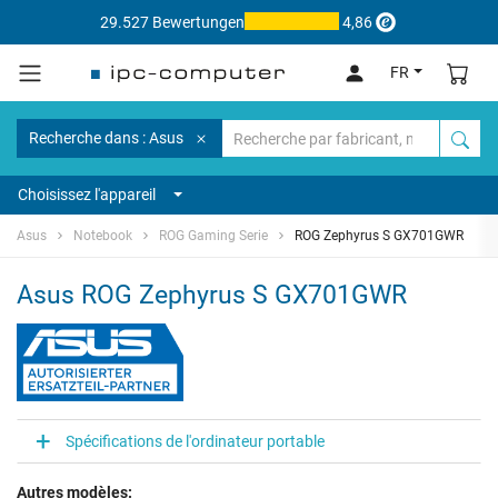
29.527 Bewertungen
4,86
FR
Recherche dans : Asus
Choisissez l'appareil
Asus
Notebook
ROG Gaming Serie
ROG Zephyrus S GX701GWR
Asus ROG Zephyrus S GX701GWR
Spécifications de l'ordinateur portable
Autres modèles: