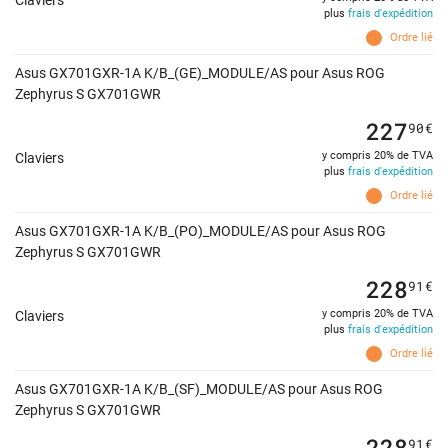
Claviers
plus
frais d'expédition
Ordre lié
Asus GX701GXR-1A K/B_(GE)_MODULE/AS pour Asus ROG
Zephyrus S GX701GWR
227
90
€
y compris 20% de TVA
Claviers
plus
frais d'expédition
Ordre lié
Asus GX701GXR-1A K/B_(PO)_MODULE/AS pour Asus ROG
Zephyrus S GX701GWR
228
91
€
y compris 20% de TVA
Claviers
plus
frais d'expédition
Ordre lié
Asus GX701GXR-1A K/B_(SF)_MODULE/AS pour Asus ROG
Zephyrus S GX701GWR
228
91
€