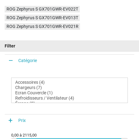
ROG Zephyrus S GX701GWR-EV022T
ROG Zephyrus S GX701GWR-EV013T
ROG Zephyrus S GX701GWR-EV021R
Filter
Catégorie
Prix
0,00
à
2115,00