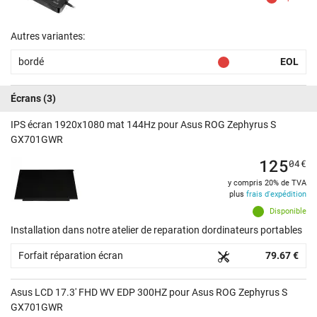
Autres variantes:
bordé
EOL
Écrans
(3)
IPS écran 1920x1080 mat 144Hz pour Asus ROG Zephyrus S
GX701GWR
125
04
€
y compris 20% de TVA
plus
frais d'expédition
Disponible
Installation dans notre atelier de reparation dordinateurs portables
Forfait réparation écran
79.67 €
Asus LCD 17.3' FHD WV EDP 300HZ pour Asus ROG Zephyrus S
GX701GWR