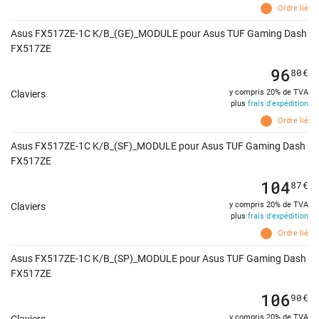
Ordre lié
Asus FX517ZE-1C K/B_(GE)_MODULE pour Asus TUF Gaming Dash
FX517ZE
96
80
€
y compris 20% de TVA
Claviers
plus
frais d'expédition
Ordre lié
Asus FX517ZE-1C K/B_(SF)_MODULE pour Asus TUF Gaming Dash
FX517ZE
104
87
€
y compris 20% de TVA
Claviers
plus
frais d'expédition
Ordre lié
Asus FX517ZE-1C K/B_(SP)_MODULE pour Asus TUF Gaming Dash
FX517ZE
106
90
€
y compris 20% de TVA