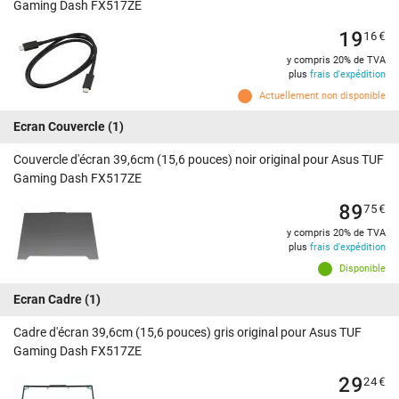
Gaming Dash FX517ZE
19
16
€
y compris 20% de TVA
plus
frais d'expédition
Actuellement non disponible
Ecran Couvercle
(1)
Couvercle d'écran 39,6cm (15,6 pouces) noir original pour Asus TUF
Gaming Dash FX517ZE
89
75
€
y compris 20% de TVA
plus
frais d'expédition
Disponible
Ecran Cadre
(1)
Cadre d'écran 39,6cm (15,6 pouces) gris original pour Asus TUF
Gaming Dash FX517ZE
29
24
€