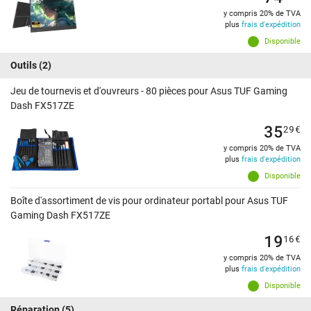
y compris 20% de TVA
plus
frais d'expédition
Disponible
Outils
(2)
Jeu de tournevis et d'ouvreurs - 80 pièces pour Asus TUF Gaming
Dash FX517ZE
35
29
€
y compris 20% de TVA
plus
frais d'expédition
Disponible
Boîte d'assortiment de vis pour ordinateur portabl pour Asus TUF
Gaming Dash FX517ZE
19
16
€
y compris 20% de TVA
plus
frais d'expédition
Disponible
Réparation
(5)