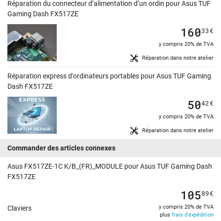
Réparation du connecteur d’alimentation d’un ordin pour Asus TUF
Gaming Dash FX517ZE
160
33
€
y compris 20% de TVA
Réparation dans notre atelier
Réparation express d'ordinateurs portables pour Asus TUF Gaming
Dash FX517ZE
50
42
€
y compris 20% de TVA
Réparation dans notre atelier
Commander des articles connexes
Asus FX517ZE-1C K/B_(FR)_MODULE pour Asus TUF Gaming Dash
FX517ZE
105
89
€
y compris 20% de TVA
Claviers
plus
frais d'expédition