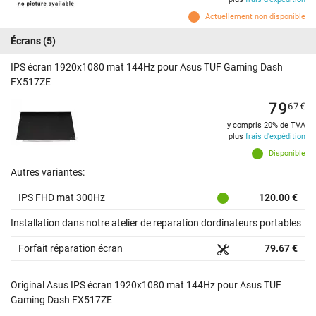
Actuellement non disponible
Écrans
(5)
IPS écran 1920x1080 mat 144Hz pour Asus TUF Gaming Dash
FX517ZE
79
67
€
y compris 20% de TVA
plus
frais d'expédition
Disponible
Autres variantes:
IPS FHD mat 300Hz
120.00 €
Installation dans notre atelier de reparation dordinateurs portables
Forfait réparation écran
79.67 €
Original Asus IPS écran 1920x1080 mat 144Hz pour Asus TUF
Gaming Dash FX517ZE