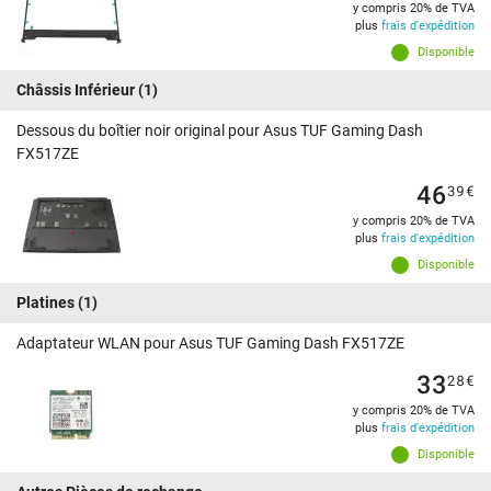
y compris 20% de TVA
plus
frais d'expédition
Disponible
Châssis Inférieur
(1)
Dessous du boîtier noir original pour Asus TUF Gaming Dash
FX517ZE
46
39
€
y compris 20% de TVA
plus
frais d'expédition
Disponible
Platines
(1)
Adaptateur WLAN pour Asus TUF Gaming Dash FX517ZE
33
28
€
y compris 20% de TVA
plus
frais d'expédition
Disponible