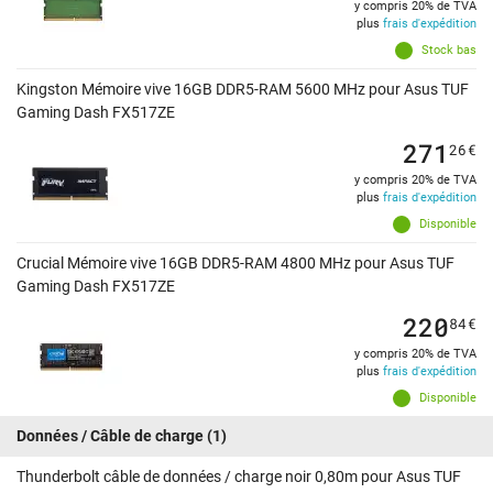
y compris 20% de TVA
plus
frais d'expédition
Stock bas
Kingston Mémoire vive 16GB DDR5-RAM 5600 MHz pour Asus TUF
Gaming Dash FX517ZE
271
26
€
y compris 20% de TVA
plus
frais d'expédition
Disponible
Crucial Mémoire vive 16GB DDR5-RAM 4800 MHz pour Asus TUF
Gaming Dash FX517ZE
220
84
€
y compris 20% de TVA
plus
frais d'expédition
Disponible
Données / Câble de charge
(1)
Thunderbolt câble de données / charge noir 0,80m pour Asus TUF