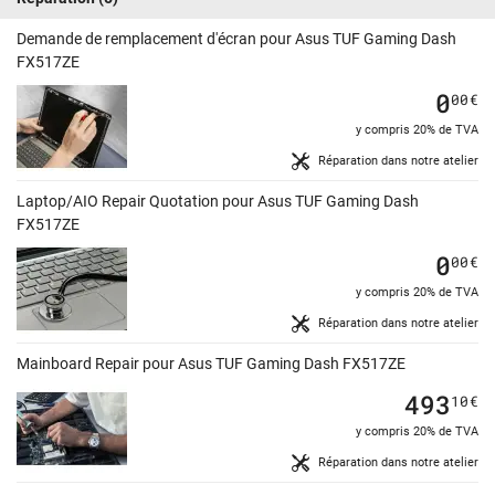
Demande de remplacement d'écran pour Asus TUF Gaming Dash
FX517ZE
0
00
€
y compris 20% de TVA
Réparation dans notre atelier
Laptop/AIO Repair Quotation pour Asus TUF Gaming Dash
FX517ZE
0
00
€
y compris 20% de TVA
Réparation dans notre atelier
Mainboard Repair pour Asus TUF Gaming Dash FX517ZE
493
10
€
y compris 20% de TVA
Réparation dans notre atelier