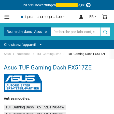
29.535 Bewertungen
4,86
FR
Recherche dans : Asus
Choisissez l'appareil
Asus
Notebook
TUF Gaming Serie
TUF Gaming Dash FX517ZE
Asus TUF Gaming Dash FX517ZE
Autres modèles:
TUF Gaming Dash FX517ZE-HN044W