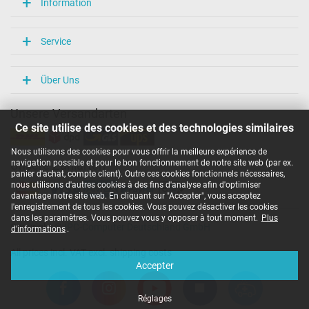
Information
Service
Über Uns
Unsere Versandarten
Ce site utilise des cookies et des technologies similaires
Nous utilisons des cookies pour vous offrir la meilleure expérience de
navigation possible et pour le bon fonctionnement de notre site web (par ex.
Unsere Zahlarten
panier d'achat, compte client). Outre ces cookies fonctionnels nécessaires,
nous utilisons d'autres cookies à des fins d'analyse afin d'optimiser
davantage notre site web. En cliquant sur "Accepter", vous acceptez
l'enregistrement de tous les cookies. Vous pouvez désactiver les cookies
dans les paramètres. Vous pouvez vous y opposer à tout moment.
Plus
Copyright ©
IPC-Computer Deutschland GmbH
d'informations
.
All prices incl. VAT excl. shipping costs
Accepter
Réglages