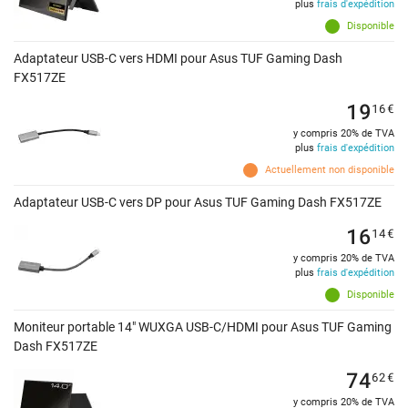
plus
frais d'expédition
Disponible
Adaptateur USB-C vers HDMI pour Asus TUF Gaming Dash
FX517ZE
19
16
€
y compris 20% de TVA
plus
frais d'expédition
Actuellement non disponible
Adaptateur USB-C vers DP pour Asus TUF Gaming Dash FX517ZE
16
14
€
y compris 20% de TVA
plus
frais d'expédition
Disponible
Moniteur portable 14" WUXGA USB-C/HDMI pour Asus TUF Gaming
Dash FX517ZE
74
62
€
y compris 20% de TVA