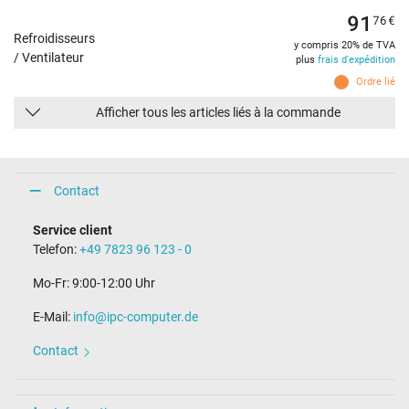
91
76
€
Refroidisseurs
y compris 20% de TVA
/ Ventilateur
plus
frais d'expédition
Ordre lié
Afficher tous les articles liés à la commande
Contact
Service client
Telefon:
+49 7823 96 123 - 0
Mo-Fr: 9:00-12:00 Uhr
E-Mail:
info@ipc-computer.de
Contact