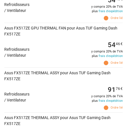
Refroidisseurs
y compris 20% de TVA
/ Ventilateur
plus
frais d'expédition
Ordre lié
Asus FX517ZE GPU THERMAL FAN pour Asus TUF Gaming Dash
FX517ZE
54
46
€
Refroidisseurs
y compris 20% de TVA
/ Ventilateur
plus
frais d'expédition
Ordre lié
Asus FX517ZE THERMAL ASSY pour Asus TUF Gaming Dash
FX517ZE
91
76
€
Refroidisseurs
y compris 20% de TVA
/ Ventilateur
plus
frais d'expédition
Ordre lié
Asus FX517ZE THERMAL ASSY pour Asus TUF Gaming Dash
FX517ZE