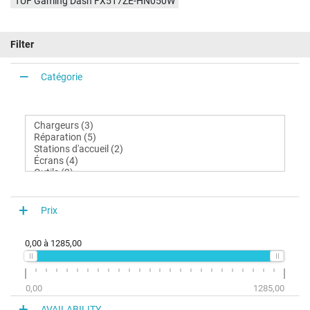
TUF Gaming Dash FX517ZE-HN050W
Filter
Catégorie
Prix
0,00
à
1285,00
0,00
1285,00
AVAILABILITY