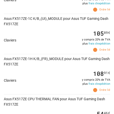
Claviers
plus
frais d'expédition
Ordre lié
Asus FX517ZE-1C K/B_(UI)_MODULE pour Asus TUF Gaming Dash
FX517ZE
105
89
€
y compris 20% de TVA
Claviers
plus
frais d'expédition
Ordre lié
Asus FX517ZE-1H K/B_(FR)_MODULE pour Asus TUF Gaming Dash
FX517ZE
108
91
€
y compris 20% de TVA
Claviers
plus
frais d'expédition
Ordre lié
Asus FX517ZE CPU THERMAL FAN pour Asus TUF Gaming Dash
FX517ZE
54
46
€