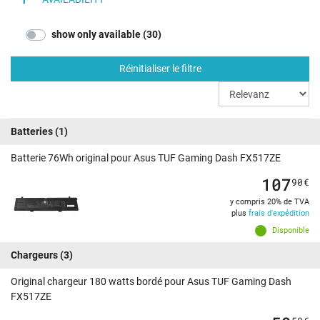
show only available (30)
Réinitialiser le filtre
Batteries
(1)
Batterie 76Wh original pour Asus TUF Gaming Dash FX517ZE
107
90
€
y compris 20% de TVA
plus
frais d'expédition
Disponible
Chargeurs
(3)
Original chargeur 180 watts bordé pour Asus TUF Gaming Dash
FX517ZE