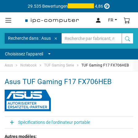
29.535 Bewertungen
4,86
FR
Recherche dans : Asus
Choisissez l'appareil
Asus
Notebook
TUF Gaming Serie
TUF Gaming F17 FX706HEB
Asus TUF Gaming F17 FX706HEB
Spécifications de l'ordinateur portable
Autres modèles: