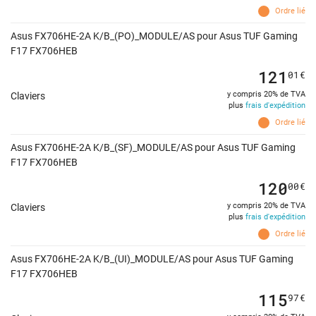
Ordre lié
Asus FX706HE-2A K/B_(PO)_MODULE/AS pour Asus TUF Gaming
F17 FX706HEB
121
01
€
y compris 20% de TVA
Claviers
plus
frais d'expédition
Ordre lié
Asus FX706HE-2A K/B_(SF)_MODULE/AS pour Asus TUF Gaming
F17 FX706HEB
120
00
€
y compris 20% de TVA
Claviers
plus
frais d'expédition
Ordre lié
Asus FX706HE-2A K/B_(UI)_MODULE/AS pour Asus TUF Gaming
F17 FX706HEB
115
97
€