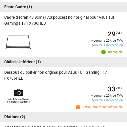
Ecran Cadre
(1)
Cadre d'écran 43,9cm (17,3 pouces) noir original pour Asus TUF
Gaming F17 FX706HEB
29
24
€
y compris 20% de TVA
plus
frais d'expédition
Disponible
Châssis Inférieur
(1)
Dessous du boîtier noir original pour Asus TUF Gaming F17
FX706HEB
33
28
€
y compris 20% de TVA
plus
frais d'expédition
Actuellement non disponible
Platines
(2)