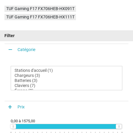
TUF Gaming F17 FX706HEB-HX091T
TUF Gaming F17 FX706HEB-HX111T
Filter
Catégorie
Prix
0,00
à
1575,00