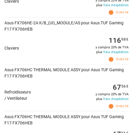
y compris 20% de TVA
Claviers
plus
frais d'expédition
Ordre lié
Asus FX706HE-2A K/B_(UI)_MODULE/AS pour Asus TUF Gaming
F17 FX706HEB
116
98
€
y compris 20% de TVA
Claviers
plus
frais d'expédition
Ordre lié
Asus FX706HC THERMAL MODULE ASSY pour Asus TUF Gaming
F17 FX706HEB
67
56
€
Refroidisseurs
y compris 20% de TVA
/ Ventilateur
plus
frais d'expédition
Ordre lié
Asus FX706HC THERMAL MODULE ASSY pour Asus TUF Gaming
F17 FX706HEB
56
€