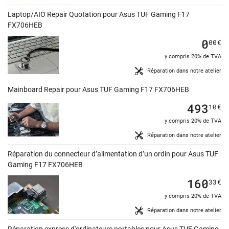
Laptop/AIO Repair Quotation pour Asus TUF Gaming F17
FX706HEB
0
00
€
y compris 20% de TVA
Réparation dans notre atelier
Mainboard Repair pour Asus TUF Gaming F17 FX706HEB
493
10
€
y compris 20% de TVA
Réparation dans notre atelier
Réparation du connecteur d’alimentation d’un ordin pour Asus TUF
Gaming F17 FX706HEB
160
33
€
y compris 20% de TVA
Réparation dans notre atelier