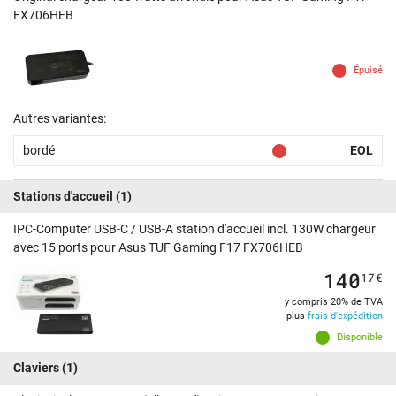
FX706HEB
Épuisé
Autres variantes:
bordé
EOL
Stations d'accueil
(1)
IPC-Computer USB-C / USB-A station d'accueil incl. 130W chargeur
avec 15 ports pour Asus TUF Gaming F17 FX706HEB
140
17
€
y compris 20% de TVA
plus
frais d'expédition
Disponible
Claviers
(1)