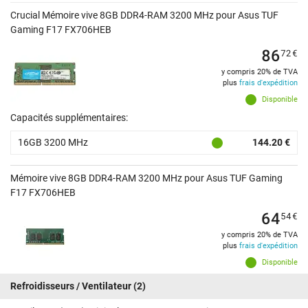
Crucial Mémoire vive 8GB DDR4-RAM 3200 MHz pour Asus TUF
Gaming F17 FX706HEB
86
72
€
y compris 20% de TVA
plus
frais d'expédition
Disponible
Capacités supplémentaires:
16GB 3200 MHz
144.20 €
Mémoire vive 8GB DDR4-RAM 3200 MHz pour Asus TUF Gaming
F17 FX706HEB
64
54
€
y compris 20% de TVA
plus
frais d'expédition
Disponible
Refroidisseurs / Ventilateur
(2)