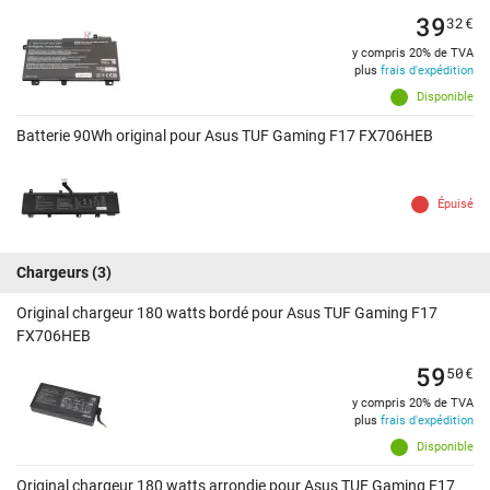
39
32
€
y compris 20% de TVA
plus
frais d'expédition
Disponible
Batterie 90Wh original pour Asus TUF Gaming F17 FX706HEB
Épuisé
Chargeurs
(3)
Original chargeur 180 watts bordé pour Asus TUF Gaming F17
FX706HEB
59
50
€
y compris 20% de TVA
plus
frais d'expédition
Disponible
Original chargeur 180 watts arrondie pour Asus TUF Gaming F17