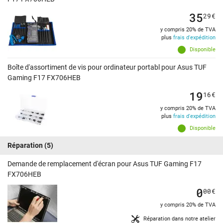
35
29
€
y compris 20% de TVA
plus
frais d'expédition
Disponible
Boîte d'assortiment de vis pour ordinateur portabl pour Asus TUF
Gaming F17 FX706HEB
19
16
€
y compris 20% de TVA
plus
frais d'expédition
Disponible
Réparation
(5)
Demande de remplacement d'écran pour Asus TUF Gaming F17
FX706HEB
0
00
€
y compris 20% de TVA
Réparation dans notre atelier