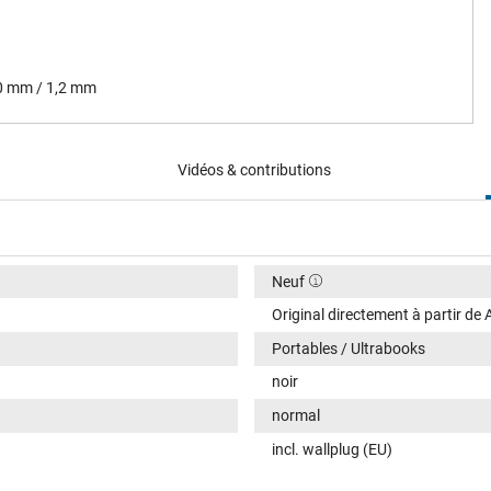
,0 mm / 1,2 mm
Vidéos & contributions
Neuf
Original directement à partir de
Portables / Ultrabooks
noir
normal
incl. wallplug (EU)