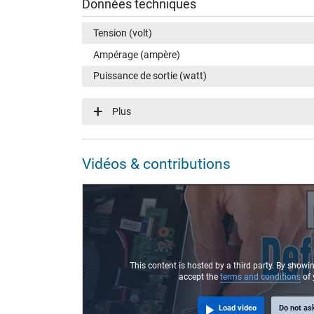
Données techniques
Tension (volt)
Ampérage (ampère)
Puissance de sortie (watt)
Tension dentrée (volt)
Plus
Efficience énergétique
Connecteur du portable
Vidéos & contributions
Type / forme du connecteur
Longueur de la fiche (mm)
Diamètre extérieur/intérieur du connecteur
Broche dans la fiche
Longueur du câble de connexion (m) (env.)
This content is hosted by a third party. By showi
accept the
terms and conditions
of 
Mesures
Load video
Do not as