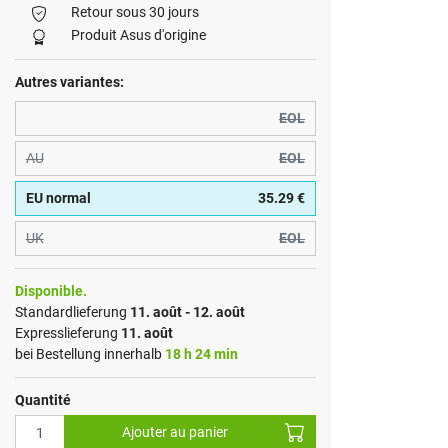
Retour sous 30 jours
Produit Asus d'origine
Autres variantes:
EOL
AU
EOL
EU normal
35.29 €
UK
EOL
Disponible.
Standardlieferung
11. août - 12. août
Expresslieferung
11. août
bei Bestellung innerhalb
18 h 24 min
Quantité
Ajouter au panier