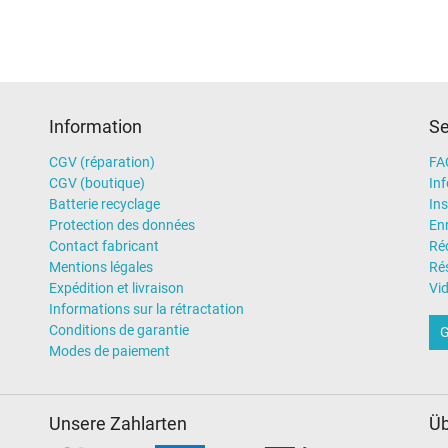
Information
Se
CGV (réparation)
FA
CGV (boutique)
In
Batterie recyclage
Ins
Protection des données
En
Contact fabricant
Ré
Mentions légales
Rés
Expédition et livraison
Vi
Informations sur la rétractation
Conditions de garantie
G
Modes de paiement
Unsere Zahlarten
Üb