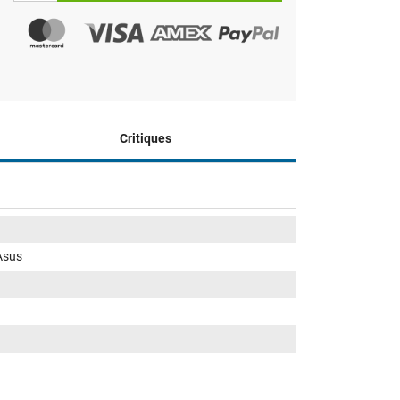
Critiques
 Asus