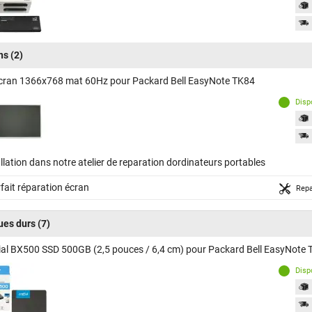
ns
(2)
cran 1366x768 mat 60Hz pour Packard Bell EasyNote TK84
Disp
llation dans notre atelier de reparation dordinateurs portables
fait réparation écran
Repa
ues durs
(7)
ial BX500 SSD 500GB (2,5 pouces / 6,4 cm) pour Packard Bell EasyNote
Disp