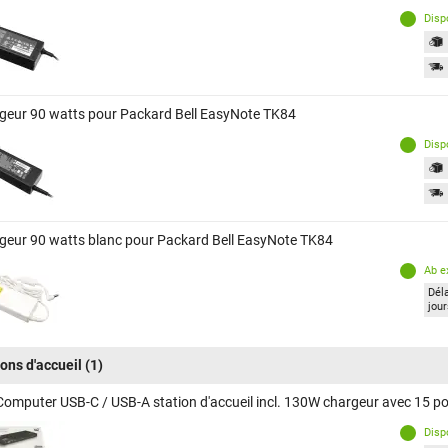
Disp
geur 90 watts pour Packard Bell EasyNote TK84
Disp
geur 90 watts blanc pour Packard Bell EasyNote TK84
Ab e
Déla
jou
ions d'accueil
(1)
Computer USB-C / USB-A station d'accueil incl. 130W chargeur avec 15 p
Disp