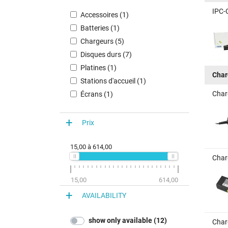
IPC-
Accessoires (1)
Batteries (1)
Chargeurs (5)
Disques durs (7)
Platines (1)
Char
Stations d'accueil (1)
Char
Écrans (1)
Prix
15,00
à
614,00
Char
15,00
614,00
AVAILABILITY
show only available (12)
Char