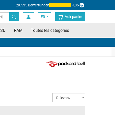
29.535 Bewertungen
4,86
FR
Voir panier
SSD
RAM
Toutes les catégories