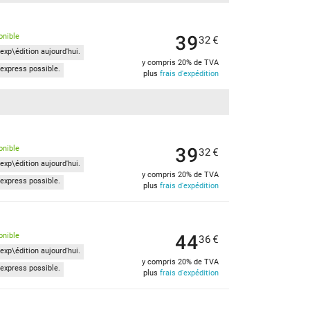
39
onible
32
€
exp\édition aujourd'hui.
y compris 20% de TVA
express possible.
plus
frais d'expédition
39
onible
32
€
exp\édition aujourd'hui.
y compris 20% de TVA
express possible.
plus
frais d'expédition
44
onible
36
€
exp\édition aujourd'hui.
y compris 20% de TVA
express possible.
plus
frais d'expédition