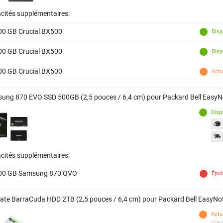
cités supplémentaires:
00 GB Crucial BX500
Disp
00 GB Crucial BX500
Disp
00 GB Crucial BX500
Actu
ung 870 EVO SSD 500GB (2,5 pouces / 6,4 cm) pour Packard Bell Easy
Disp
cités supplémentaires:
00 GB Samsung 870 QVO
Épui
ate BarraCuda HDD 2TB (2,5 pouces / 6,4 cm) pour Packard Bell EasyNo
Actu