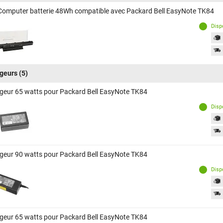
Computer batterie 48Wh compatible avec Packard Bell EasyNote TK84
Disp
geurs
(5)
geur 65 watts pour Packard Bell EasyNote TK84
Disp
geur 90 watts pour Packard Bell EasyNote TK84
Disp
geur 65 watts pour Packard Bell EasyNote TK84