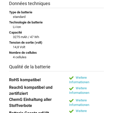
Données techniques
Type de batterie
standard
Technologie de batterie
Li-Ion
Capacité
3275 mAh / 47 Wh
Tension de sortie (volt)
14,8 Volt
Nombre de cellules
4 cellules
Qualité de la batterie
Weitere
RoHS kompatibel
Informationen
ReachG kompatibel und
Weitere
Informationen
zertifiziert
ChemG Einhaltung aller
Weitere
Informationen
Stoffverbote
Weitere