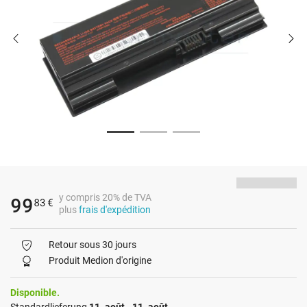
y compris 20% de TVA
99
83
€
plus
frais d'expédition
Retour sous 30 jours
Produit Medion d'origine
Disponible.
Standardlieferung
11. août - 11. août