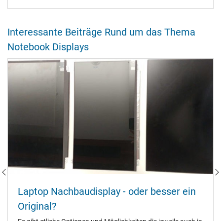
Interessante Beiträge Rund um das Thema
Notebook Displays
Laptop Nachbaudisplay - oder besser ein
Original?