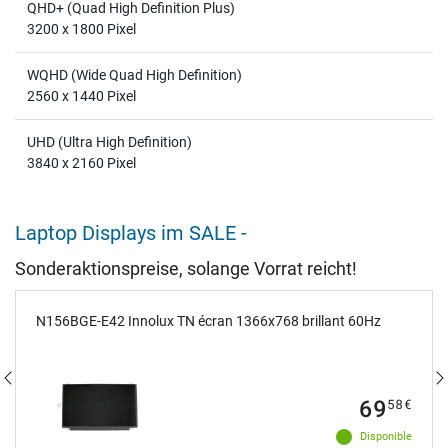
QHD+ (Quad High Definition Plus)
3200 x 1800 Pixel
WQHD (Wide Quad High Definition)
2560 x 1440 Pixel
UHD (Ultra High Definition)
3840 x 2160 Pixel
Laptop Displays im SALE -
Sonderaktionspreise, solange Vorrat reicht!
N156BGE-E42 Innolux TN écran 1366x768 brillant 60Hz
69
58
€
Disponible