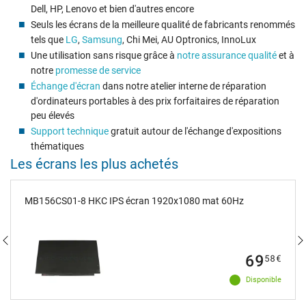
Dell, HP, Lenovo et bien d'autres encore
Seuls les écrans de la meilleure qualité de fabricants renommés
tels que
LG
,
Samsung
, Chi Mei, AU Optronics, InnoLux
Une utilisation sans risque grâce à
notre assurance qualité
et à
notre
promesse de service
Échange d'écran
dans notre atelier interne de réparation
d'ordinateurs portables à des prix forfaitaires de réparation
peu élevés
Support technique
gratuit autour de l'échange d'expositions
thématiques
Les écrans les plus achetés
MB156CS01-8 HKC IPS écran 1920x1080 mat 60Hz
69
58
€
Disponible