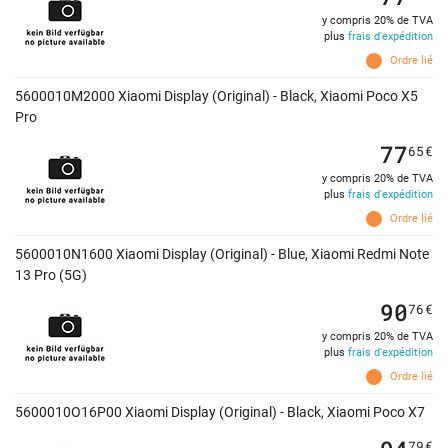
y compris 20% de TVA
plus
frais d'expédition
Ordre lié
5600010M2000 Xiaomi Display (Original) - Black, Xiaomi Poco X5
Pro
77
65
€
y compris 20% de TVA
plus
frais d'expédition
Ordre lié
5600010N1600 Xiaomi Display (Original) - Blue, Xiaomi Redmi Note
13 Pro (5G)
90
76
€
y compris 20% de TVA
plus
frais d'expédition
Ordre lié
5600010O16P00 Xiaomi Display (Original) - Black, Xiaomi Poco X7
79
€