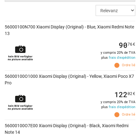
56000100N700 Xiaomi Display (Original) - Blue, Xiaomi Redmi Note
13
90
76
€
y compris 20% de TVA
plus
frais d'expédition
Ordre lié
56000100O1000 Xiaomi Display (Original) - Yellow, Xiaomi Poco X7
Pro
122
02
€
y compris 20% de TVA
plus
frais d'expédition
Ordre lié
56000100O7E00 Xiaomi Display (Original) - Black, Xiaomi Redmi
Note 14