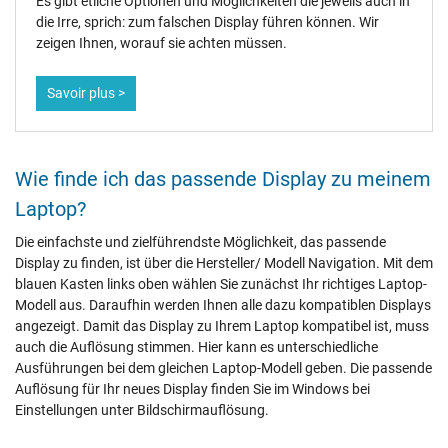
Es gibt etliche Optionen und Möglichkeiten die jeweils auch in
die Irre, sprich: zum falschen Display führen können. Wir
zeigen Ihnen, worauf sie achten müssen.
Savoir plus >
Wie finde ich das passende Display zu meinem
Laptop?
Die einfachste und zielführendste Möglichkeit, das passende
Display zu finden, ist über die Hersteller/ Modell Navigation. Mit dem
blauen Kasten links oben wählen Sie zunächst Ihr richtiges Laptop-
Modell aus. Daraufhin werden Ihnen alle dazu kompatiblen Displays
angezeigt. Damit das Display zu Ihrem Laptop kompatibel ist, muss
auch die Auflösung stimmen. Hier kann es unterschiedliche
Ausführungen bei dem gleichen Laptop-Modell geben. Die passende
Auflösung für Ihr neues Display finden Sie im Windows bei
Einstellungen unter Bildschirmauflösung.